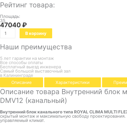
Рейтинг товара:
Площадь:
35
47040
₽
В корзину
Наши преимущества
5 лет гарантии на монтаж
Все способы оплаты
Бесплатный выезд инженера
Самый большой выставочный зал
в Калининграде
Описание
Характеристики
Преим
Описание товара Внутренний блок м
DMV12 (канальный)
Внутренний блок канального типа ROYAL CLIMA MULTI FLEX
скрытый монтаж и максимальную свободу проектирования. М
управляемый климат.