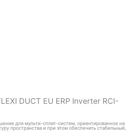
EXI DUCT EU ERP Inverter RCI-
шение для мульти-сплит-систем, ориентированное на
уру пространства и при этом обеспечить стабильный,