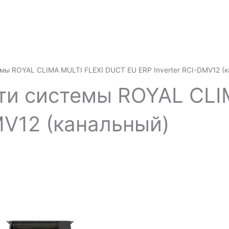
емы ROYAL CLIMA MULTI FLEXI DUCT EU ERP Inverter RCI-DMV12 (
ти системы ROYAL CLI
MV12 (канальный)