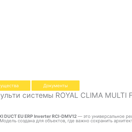
ущества
Документы
ульти системы ROYAL CLIMA MULTI FL
I DUCT EU ERP Inverter RCI-DMV12
— это универсальное ре
одель создана для объектов, где важно сохранить архитект