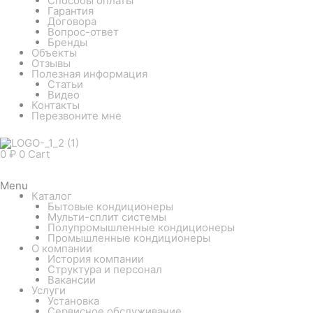
Способы оплаты
Гарантия
Договора
Вопрос-ответ
Бренды
Объекты
Отзывы
Полезная информация
Статьи
Видео
Контакты
Перезвоните мне
0
₽
0
Cart
Menu
Каталог
Бытовые кондиционеры
Мульти-сплит системы
Полупромышленные кондиционеры
Промышленные кондиционеры
О компании
История компании
Структура и персонал
Вакансии
Услуги
Установка
Сервисное обслуживание