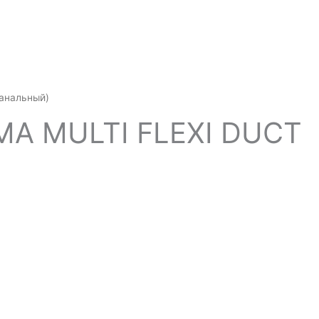
канальный)
MA MULTI FLEXI DUCT