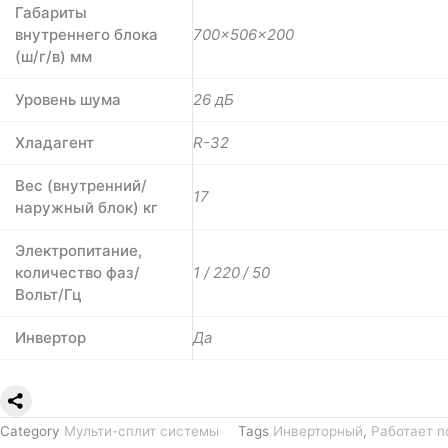
Габариты
внутреннего блока
700×506×200
(ш/г/в) мм
Уровень шума
26 дБ
Хладагент
R-32
Вес (внутренний/
17
наружный блок) кг
Электропитание,
количество фаз/
1 / 220 / 50
Вольт/Гц
Инвертор
Да
Category
Мульти-сплит системы
Tags
Инверторный
,
Работает п