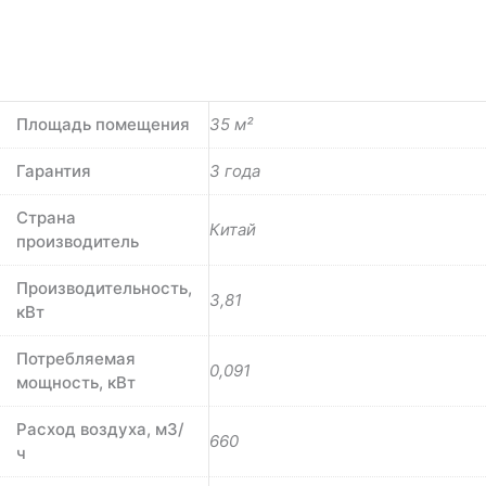
Площадь помещения
35 м²
Гарантия
3 года
Страна
Китай
производитель
Производительность,
3,81
кВт
Потребляемая
0,091
мощность, кВт
Расход воздуха, м3/
660
ч