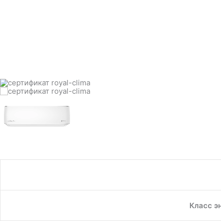
Класс э