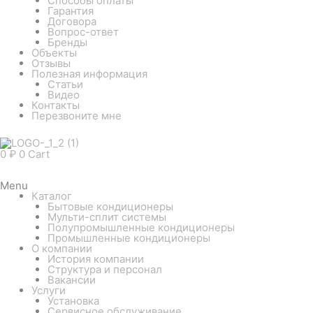
Способы оплаты
Гарантия
Договора
Вопрос-ответ
Бренды
Объекты
Отзывы
Полезная информация
Статьи
Видео
Контакты
Перезвоните мне
0
₽
0
Cart
Menu
Каталог
Бытовые кондиционеры
Мульти-сплит системы
Полупромышленные кондиционеры
Промышленные кондиционеры
О компании
История компании
Структура и персонал
Вакансии
Услуги
Установка
Сервисное обслуживание