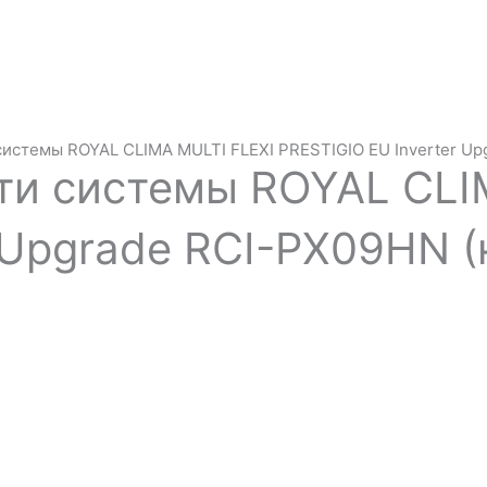
системы ROYAL CLIMA MULTI FLEXI PRESTIGIO EU Inverter U
ти системы ROYAL CLI
r Upgrade RCI-PX09HN 