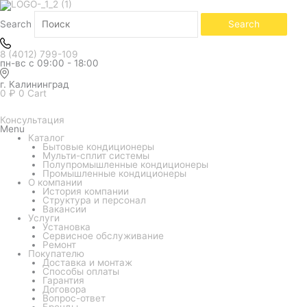
Search
Search
8 (4012) 799-109
пн-вс с 09:00 - 18:00
г. Калининград
0
₽
0
Cart
Консультация
Menu
Каталог
Бытовые кондиционеры
Мульти-сплит системы
Полупромышленные кондиционеры
Промышленные кондиционеры
О компании
История компании
Структура и персонал
Вакансии
Услуги
Установка
Сервисное обслуживание
Ремонт
Покупателю
Доставка и монтаж
Способы оплаты
Гарантия
Договора
Вопрос-ответ
Бренды