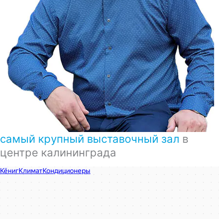
самый крупный выставочный зал
в
центре калининграда
КёнигКлимат
Кондиционеры в Калининграде
Установка кондиционеров в Калининграде