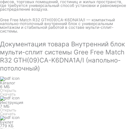
офисов, торговых помещений, гостиниц и жилых пространств,
где требуется универсальный способ установки и равномерное
распределение воздуха.
Gree Free Match R32 GTH(09)CA-K6DNA1A/I — компактный
напольно-потолочный внутренний блок с универсальным
монтажом и стабильной работой в составе мульти-сплит-
системы.
Документация товара Внутренний блок
мульти-сплит системы Gree Free Match
R32 GTH(09)CA-K6DNA1A/I (напольно-
потолочный)
Каталог
6 МБ
Открыть
Скачать
Инструкция
7 МБ
Открыть
Скачать
Буклет
779 КБ