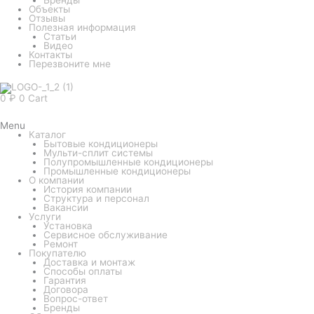
Объекты
Отзывы
Полезная информация
Статьи
Видео
Контакты
Перезвоните мне
0
₽
0
Cart
Menu
Каталог
Бытовые кондиционеры
Мульти-сплит системы
Полупромышленные кондиционеры
Промышленные кондиционеры
О компании
История компании
Структура и персонал
Вакансии
Услуги
Установка
Сервисное обслуживание
Ремонт
Покупателю
Доставка и монтаж
Способы оплаты
Гарантия
Договора
Вопрос-ответ
Бренды