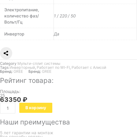
Электропитание,
количество фаз/
1 / 220 / 50
Вольт/Гц
Инвертор
Да
Category
Мульти-сплит системы
Tags
Инверторный
,
Работает по WI-FI
,
Работает с Алисой
Бренд:
GREE
Бренд:
GREE
Рейтинг товара:
Площадь:
25
63350
₽
В корзину
Наши преимущества
5 лет гарантии на монтаж
Все способы оплаты