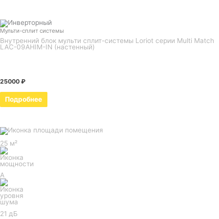
Мульти-сплит системы
Внутренний блок мульти сплит-системы Loriot серии Multi Match
LAC-09AHIM-IN (настенный)
25000
₽
Подробнее
25 м²
A
21 дБ