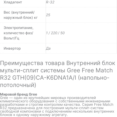
Хладагент
R-32
Вес (внутренний/
25
наружный блок) кг
Электропитание,
количество фаз/
1 / 220 / 50
Вольт/Гц
Инвертор
Да
Преимущества товара Внутренний блок
мульти-сплит системы Gree Free Match
R32 GTH(09)CA-K6DNA1A/I (напольно-
потолочный)
Мировой бренд Gree
Gree — один из крупнейших мировых производителей
климатического оборудования с собственными инженерными
разработками и строгим контролем качества. Серия Free Match
R32 предназначена для построения мульти-сплит-систем
свободной компоновки с подключением нескольких внутренних
блоков к одному наружному агрегату.