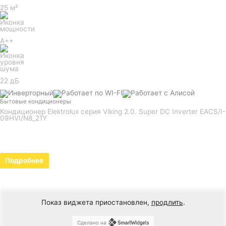
25 м²
A++
22 дБ
Бытовые кондиционеры
Кондиционер Elektrolux серия Viking 2.0. Super DC Inverter EACS/I-
09HVI/N8_21Y
Подробнее
Показ виджета приостановлен,
продлить
.
Сделано на