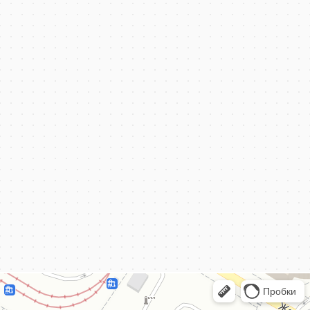
КёнигКлимат
Кондиционеры в Калининграде
Установка кондиционеров в Калининграде