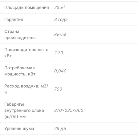
Площадь помещения
25 м²
Гарантия
3 года
Страна
Китай
производитель
Производительность,
2,70
кВт
Потребляемая
0,040
мощность, кВт
Расход воздуха, м3/
700
ч
Габариты
внутреннего блока
870×235×665
(ш/г/в) мм
Уровень шума
26 дБ