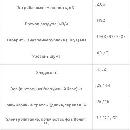
2,06
Потребляемая мощность, кВт
1192
Расход воздуха, м3/ч
1068×675×235
Габариты внутреннего блока (ш/г/в) мм
40 дБ
Уровень шума
R-32
Хладагент
28 / 44
Вес (внутренний/наружный блок) кг
25 / 15
Межблочные трассы (длина/перепад) м
1 / 220 / 50
Электропитание, количество фаз/Вольт/
Гц