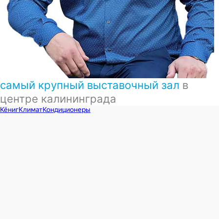
самый крупный выставочный зал
в
центре калининграда
КёнигКлимат
Кондиционеры в Калининграде
Установка кондиционеров в Калининграде