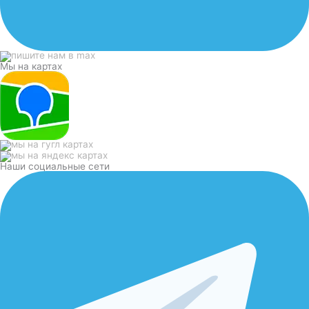
Мы на картах
Наши социальные сети