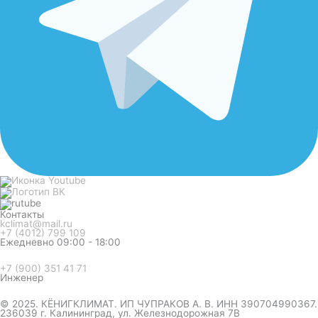
Контакты
kclimat@mail.ru
+7 (4012) 799 109
Ежедневно 09:00 - 18:00
+7 (900) 351 41 71
Инженер
© 2025. КЁНИГКЛИМАТ. ИП ЧУПРАКОВ А. В. ИНН 390704990367.
236039 г. Калининград, ул. Железнодорожная 7В