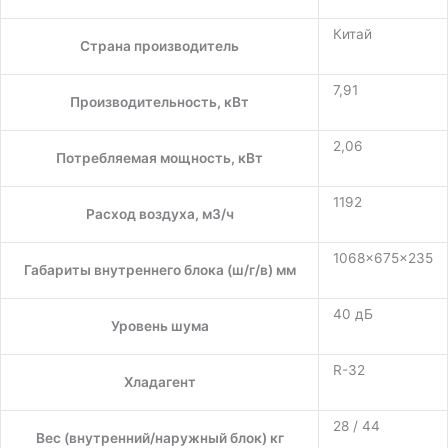
Китай
Страна производитель
7,91
Производительность, кВт
2,06
Потребляемая мощность, кВт
1192
Расход воздуха, м3/ч
1068×675×235
Габариты внутреннего блока (ш/г/в) мм
40 дБ
Уровень шума
R-32
Хладагент
28 / 44
Вес (внутренний/наружный блок) кг