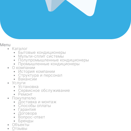
Menu
Каталог
Бытовые кондиционеры
Мульти-сплит системы
Полупромышленные кондиционеры
Промышленные кондиционеры
О компании
История компании
Структура и персонал
Вакансии
Услуги
Установка
Сервисное обслуживание
Ремонт
Покупателю
Доставка и монтаж
Способы оплаты
Гарантия
Договора
Вопрос-ответ
Бренды
Объекты
Отзывы