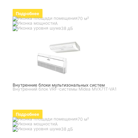
Подробнее
70 м²
A
38 дБ
Внутренние блоки мультизональных систем
Внутренний блок VRF-системы Midea MVX71T-VA1
Подробнее
70 м²
A
38 дБ