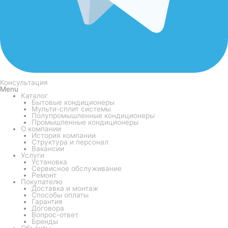
Консультация
Menu
Каталог
Бытовые кондиционеры
Мульти-сплит системы
Полупромышленные кондиционеры
Промышленные кондиционеры
О компании
История компании
Структура и персонал
Вакансии
Услуги
Установка
Сервисное обслуживание
Ремонт
Покупателю
Доставка и монтаж
Способы оплаты
Гарантия
Договора
Вопрос-ответ
Бренды
Объекты