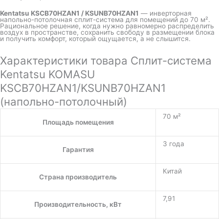
Kentatsu KSCB70HZAN1 / KSUNB70HZAN1
— инверторная
напольно-потолочная сплит-система для помещений до 70 м².
Рациональное решение, когда нужно равномерно распределить
воздух в пространстве, сохранить свободу в размещении блока
и получить комфорт, который ощущается, а не слышится.
Характеристики товара Сплит-система
Kentatsu KOMASU
KSCB70HZAN1/KSUNB70HZAN1
(напольно-потолочный)
70 м²
Площадь помещения
3 года
Гарантия
Китай
Страна производитель
7,91
Производительность, кВт