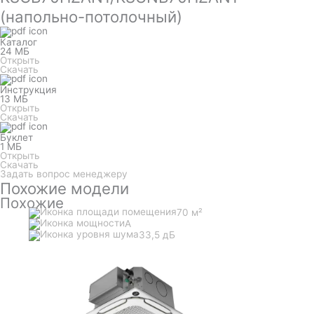
(напольно-потолочный)
Каталог
24 МБ
Открыть
Скачать
Инструкция
13 МБ
Открыть
Скачать
Буклет
1 МБ
Открыть
Скачать
Задать вопрос менеджеру
Похожие модели
Похожие
70 м²
A
33,5 дБ