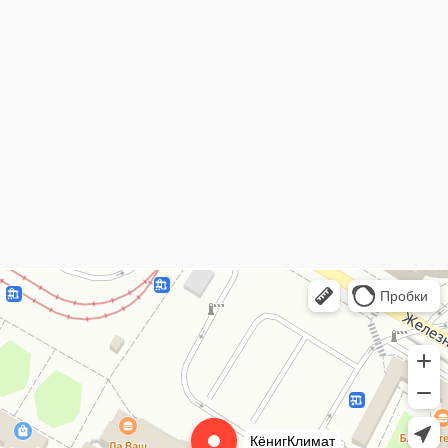
КёнигКлимат
Кондиционеры в Калининграде
Установка кондиционеров в Калининграде