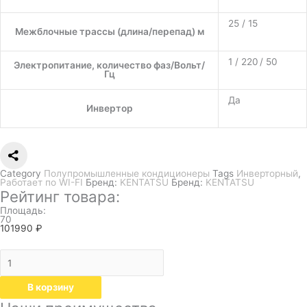
25 / 15
Межблочные трассы (длина/перепад) м
1 / 220 / 50
Электропитание, количество фаз/Вольт/
Гц
Да
Инвертор
Category
Полупромышленные кондиционеры
Tags
Инверторный
,
Работает по WI-FI
Бренд:
KENTATSU
Бренд:
KENTATSU
Рейтинг товара:
Площадь:
70
101990
₽
В корзину