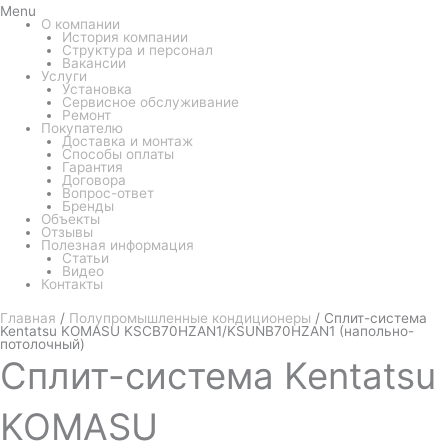
Menu
О компании
История компании
Структура и персонал
Вакансии
Услуги
Установка
Сервисное обслуживание
Ремонт
Покупателю
Доставка и монтаж
Способы оплаты
Гарантия
Договора
Вопрос-ответ
Бренды
Объекты
Отзывы
Полезная информация
Статьи
Видео
Контакты
Главная
/
Полупромышленные кондиционеры
/ Сплит-система
Kentatsu KOMASU KSCB70HZAN1/KSUNB70HZAN1 (напольно-
потолочный)
Сплит-система
Kentatsu
KOMASU