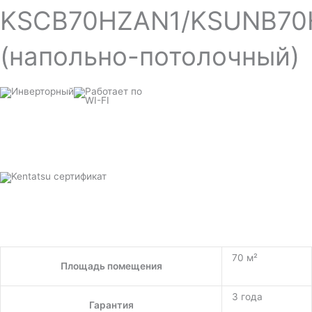
KSCB70HZAN1/KSUNB70
(напольно-потолочный)
70 м²
Площадь помещения
3 года
Гарантия