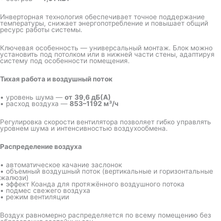
Инверторная технология обеспечивает точное поддержание
температуры, снижает энергопотребление и повышает общий
ресурс работы системы.
Ключевая особенность — универсальный монтаж. Блок можно
установить под потолком или в нижней части стены, адаптируя
систему под особенности помещения.
Тихая работа и воздушный поток
• уровень шума —
от
39,6 дБ(А)
• расход воздуха —
853–1192 м³/ч
Регулировка скорости вентилятора позволяет гибко управлять
уровнем шума и интенсивностью воздухообмена.
Распределение воздуха
• автоматическое качание заслонок
• объемный воздушный поток (вертикальные и горизонтальные
жалюзи)
• эффект Коанда для протяжённого воздушного потока
• подмес свежего воздуха
• режим вентиляции
Воздух равномерно распределяется по всему помещению без