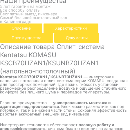
Наши преимущества
5 лет гарантии на монтаж
Все способы оплаты
Бесплатный выезд инженера
Самый большой выставочный зал
в Калининграде
Описание
Характеристики
Преимущества
Документы
Описание товара Сплит-система
Kentatsu KOMASU
KSCB70HZAN1/KSUNB70HZAN1
(напольно-потолочный)
Kentatsu KSCB70HZAN1 / KSUNB70HZAN1
— инверторная
напольно-потолочная сплит-система серии KOMASU, созданная
для просторных помещений, где важны гибкость установки,
равномерное распределение воздуха и ощущение стабильного
комфорта без лишнего шума и перепадов температуры.
Главное преимущество —
универсальность монтажа и
адаптация под пространство
. Блок можно разместить как под
потолком, так и в нижней части стены, сохраняя эффективность
работы и аккуратный внешний вид интерьера.
Инверторная технология обеспечивает
плавную работу и
энергоэффективность
: система быстро выходит на заданные