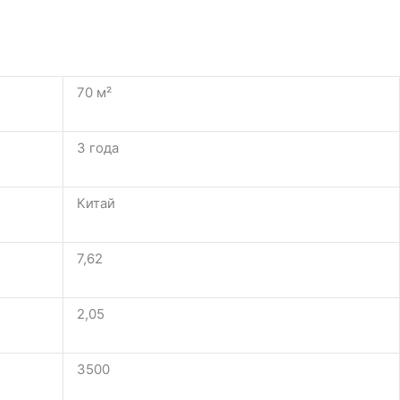
70 м²
3 года
Китай
7,62
2,05
3500