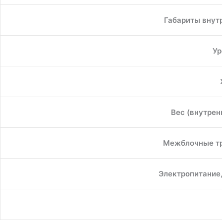
Габариты внутр
Ур
Вес (внутрен
Межблочные тр
Электропитание,