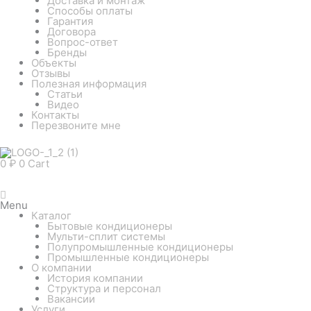
Доставка и монтаж
Способы оплаты
Гарантия
Договора
Вопрос-ответ
Бренды
Объекты
Отзывы
Полезная информация
Статьи
Видео
Контакты
Перезвоните мне
0
₽
0
Cart
Menu
Каталог
Бытовые кондиционеры
Мульти-сплит системы
Полупромышленные кондиционеры
Промышленные кондиционеры
О компании
История компании
Структура и персонал
Вакансии
Услуги