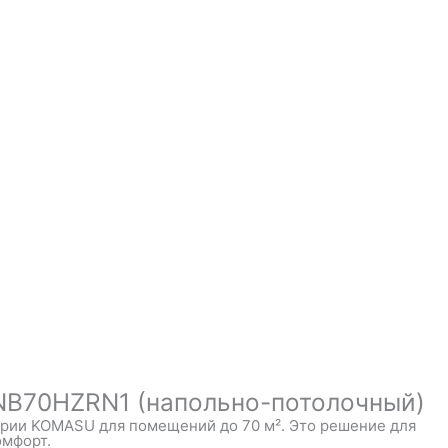
B70HZRN1 (напольно-потолочный)
рии KOMASU для помещений до 70 м². Это решение для
омфорт.