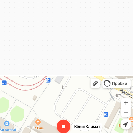
КёнигКлимат
Кондиционеры в Калининграде
Установка кондиционеров в Калининграде