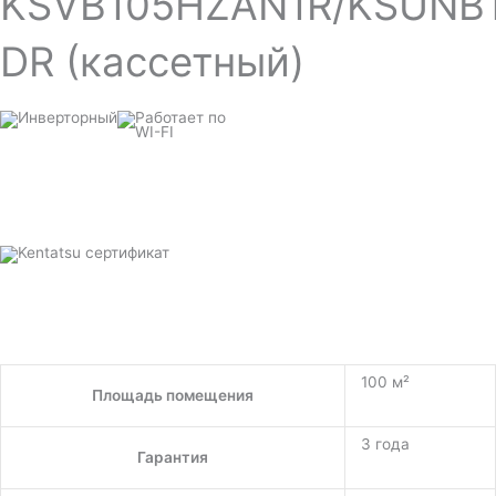
KSVB105HZAN1R/KSUNB
DR (кассетный)
100 м²
Площадь помещения
3 года
Гарантия