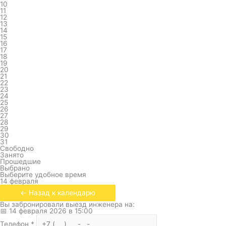
10
11
12
13
14
15
16
17
18
19
20
21
22
23
24
25
26
27
28
29
30
31
Свободно
Занято
Прошедшие
Выбрано
Выберите удобное время
14 февраля
← Назад к календарю
Вы забронировали выезд инженера на:
📅
14 февраля 2026
в
15:00
Телефон
*