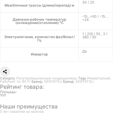
30 / 20
Межблочные трассы (длина/перепад) м
-15…+50 / -15…
Диапазон рабочих температур
+24
(охлаждение/отопление) °C
1 / 220 / 50 , 3 /
Электропитание, количество фаз/Вольт/
380 / 50
Гц
Да
Инвертор
Category
Полупромышленные кондиционеры
Tags
Инверторный
,
Работает по WI-FI
Бренд:
KENTATSU
Бренд:
KENTATSU
Рейтинг товара:
Площадь:
100
Наши преимущества
5 лет гарантии на монтаж