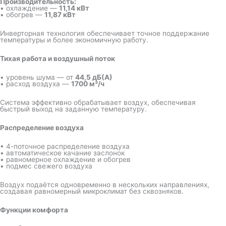
Производительность:
• охлаждение —
11,14 кВт
• обогрев —
11,87 кВт
Инверторная технология обеспечивает точное поддержание
температуры и более экономичную работу.
Тихая работа и воздушный поток
• уровень шума — от
44,5 дБ(А)
• расход воздуха —
1700 м³/ч
Система эффективно обрабатывает воздух, обеспечивая
быстрый выход на заданную температуру.
Распределение воздуха
• 4-поточное распределение воздуха
• автоматическое качание заслонок
• равномерное охлаждение и обогрев
• подмес свежего воздуха
Воздух подаётся одновременно в нескольких направлениях,
создавая равномерный микроклимат без сквозняков.
Функции комфорта