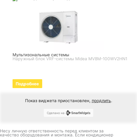
Мультизональные системы
Наружный блок VRF-системы Midea MV8M-100WV2HN1
Подробнее
Показ виджета приостановлен,
продлить
.
Сделано на
Несу личную ответственность перед клиентом за
качество оборудования и монтажа. Если кондиционер