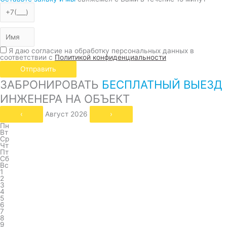
Я даю согласие на обработку персональных данных в
соответствии с
Политикой конфиденциальности
Отправить
ЗАБРОНИРОВАТЬ
БЕСПЛАТНЫЙ ВЫЕЗД
ИНЖЕНЕРА НА ОБЪЕКТ
‹
Август 2026
›
Пн
Вт
Ср
Чт
Пт
Сб
Вс
1
2
3
4
5
6
7
8
9