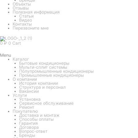
Объекты
Отзывы
Полезная информация
Статьи
Видео
Контакты
Перезвоните мне
0
₽
0
Cart
Menu
Каталог
Бытовые кондиционеры
Мульти-сплит системы
Полупромышленные кондиционеры
Промышленные кондиционеры
О компании
История компании
Структура и персонал
Вакансии
Услуги
Установка
Сервисное обслуживание
Ремонт
Покупателю
Доставка и монтаж
Способы оплаты
Гарантия
Договора
Вопрос-ответ
Бренды