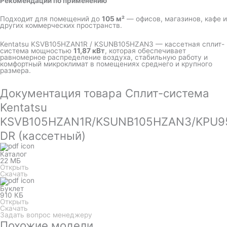
Рекомендации по применению
Подходит для помещений до
105 м²
— офисов, магазинов, кафе и
других коммерческих пространств.
Kentatsu KSVB105HZAN1R / KSUNB105HZAN3 — кассетная сплит-
система мощностью
11,87 кВт
, которая обеспечивает
равномерное распределение воздуха, стабильную работу и
комфортный микроклимат в помещениях среднего и крупного
размера.
Документация товара Сплит-система
Kentatsu
KSVB105HZAN1R/KSUNB105HZAN3/KPU9
DR (кассетный)
Каталог
22 МБ
Открыть
Скачать
Буклет
910 КБ
Открыть
Скачать
Задать вопрос менеджеру
Похожие модели