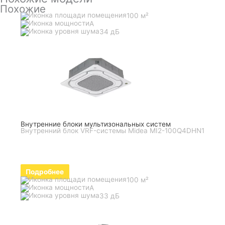
Похожие
100 м²
A
34 дБ
Внутренние блоки мультизональных систем
Внутренний блок VRF-системы Midea MI2-100Q4DHN1
Подробнее
100 м²
A
33 дБ