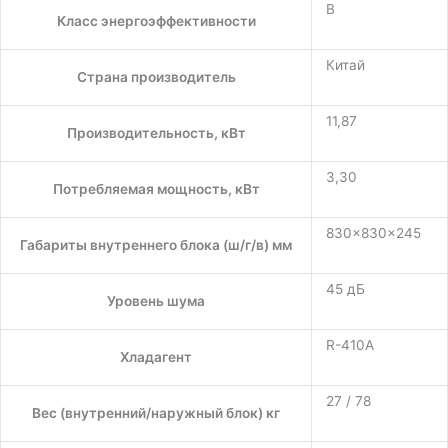
B
Класс энергоэффективности
Китай
Страна производитель
11,87
Производительность, кВт
3,30
Потребляемая мощность, кВт
830×830×245
Габариты внутреннего блока (ш/г/в) мм
45 дБ
Уровень шума
R-410A
Хладагент
27 / 78
Вес (внутренний/наружный блок) кг