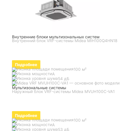
Внутренние блоки мультизональных систем
Внутренний блок VRF-системы Midea MIH100Q4HN18
Подробнее
100 м²
A
54 дБ
Мультизональные системы
Наружный блок VRF-системы Midea MVUH100C-VA1
Подробнее
100 м²
A
53 дБ