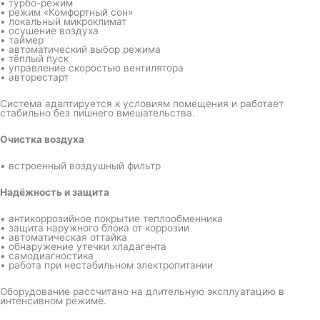
• турбо-режим
• режим «Комфортный сон»
• локальный микроклимат
• осушение воздуха
• таймер
• автоматический выбор режима
• тёплый пуск
• управление скоростью вентилятора
• авторестарт
Система адаптируется к условиям помещения и работает
стабильно без лишнего вмешательства.
Очистка воздуха
• встроенный воздушный фильтр
Надёжность и защита
• антикоррозийное покрытие теплообменника
• защита наружного блока от коррозии
• автоматическая оттайка
• обнаружение утечки хладагента
• самодиагностика
• работа при нестабильном электропитании
Оборудование рассчитано на длительную эксплуатацию в
интенсивном режиме.