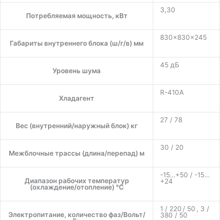
3,30
Потребляемая мощность, кВт
830×830×245
Габариты внутреннего блока (ш/г/в) мм
45 дБ
Уровень шума
R-410A
Хладагент
27 / 78
Вес (внутренний/наружный блок) кг
30 / 20
Межблочные трассы (длина/перепад) м
-15…+50 / -15…
Диапазон рабочих температур
+24
(охлаждение/отопление) °C
1 / 220 / 50 , 3 /
Электропитание, количество фаз/Вольт/
380 / 50