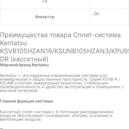
Гц
Да
Инвертор
Преимущества товара Сплит-система
Kentatsu
KSVB105HZAN1R/KSUNB105HZAN3/KPU9
DR (кассетный)
Мировой бренд Kentatsu
Kentatsu — это надёжные климатические системы для
коммерческих и общественных пространств. Серия KSVB-R /
KSUNB сочетает инверторные технологии, стабильную
производительность и удобство эксплуатации в помещениях с
высокой нагрузкой.
Главная функция системы
Кассетная сплит-система с 4-поточным распределением
воздуха обеспечивает охлаждение, обогрев, осушение и
вентиляцию воздуха.