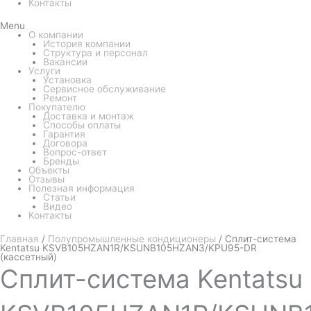
Контакты
Menu
О компании
История компании
Структура и персонал
Вакансии
Услуги
Установка
Сервисное обслуживание
Ремонт
Покупателю
Доставка и монтаж
Способы оплаты
Гарантия
Договора
Вопрос-ответ
Бренды
Объекты
Отзывы
Полезная информация
Статьи
Видео
Контакты
Главная
/
Полупромышленные кондиционеры
/ Сплит-система
Kentatsu KSVB105HZAN1R/KSUNB105HZAN3/KPU95-DR
(кассетный)
Сплит-система
Kentatsu