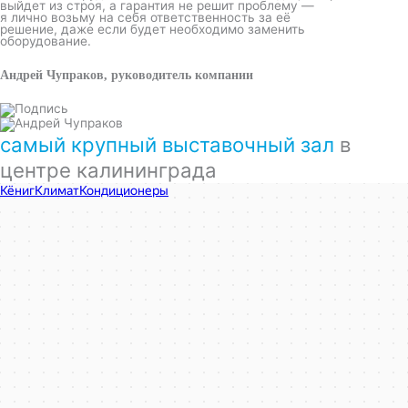
выйдет из строя, а гарантия не решит проблему —
я лично возьму на себя ответственность за её
решение, даже если будет необходимо заменить
оборудование.
Андрей Чупраков, руководитель компании
самый крупный выставочный зал
в
центре калининграда
КёнигКлимат
Кондиционеры в Калининграде
Установка кондиционеров в Калининграде