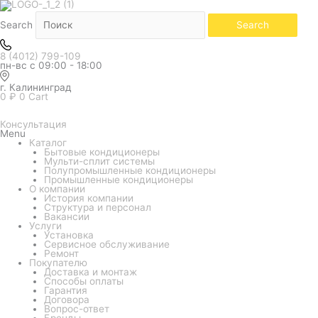
Search
Search
8 (4012) 799-109
пн-вс с 09:00 - 18:00
г. Калининград
0
₽
0
Cart
Консультация
Menu
Каталог
Бытовые кондиционеры
Мульти-сплит системы
Полупромышленные кондиционеры
Промышленные кондиционеры
О компании
История компании
Структура и персонал
Вакансии
Услуги
Установка
Сервисное обслуживание
Ремонт
Покупателю
Доставка и монтаж
Способы оплаты
Гарантия
Договора
Вопрос-ответ
Бренды