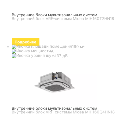
Внутренние блоки мультизональных систем
Внутренний блок VRF-системы Midea MIH160T2HN18
Подробнее
160 м²
A
37 дБ
Внутренние блоки мультизональных систем
Внутренний блок VRF-системы Midea MIH160Q4HN18