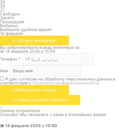
29
30
31
Свободно
Занято
Прошедшие
Выбрано
Выберите удобное время
14 февраля
← Назад к календарю
Вы забронировали выезд инженера на:
📅
14 февраля 2026
в
15:00
Телефон
*
Имя
Я даю согласие на обработку персональных данных в
соответствии с
Политикой конфиденциальности
Забронировать выезд
← Назад к выбору времени
✅
Заявка отправлена!
Спасибо! Мы свяжемся с вами в ближайшее время.
📅
14 февраля 2026
в
15:00