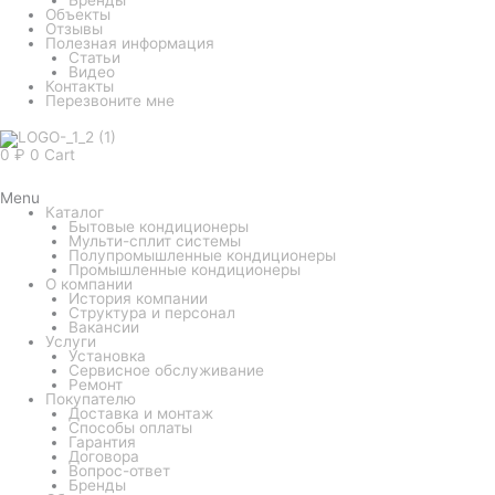
Объекты
Отзывы
Полезная информация
Статьи
Видео
Контакты
Перезвоните мне
0
₽
0
Cart
Menu
Каталог
Бытовые кондиционеры
Мульти-сплит системы
Полупромышленные кондиционеры
Промышленные кондиционеры
О компании
История компании
Структура и персонал
Вакансии
Услуги
Установка
Сервисное обслуживание
Ремонт
Покупателю
Доставка и монтаж
Способы оплаты
Гарантия
Договора
Вопрос-ответ
Бренды