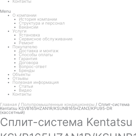
Контакты
Menu
О компании
История компании
Структура и персонал
Вакансии
Услуги
Установка
Сервисное обслуживание
Ремонт
Покупателю
Доставка и монтаж
Способы оплаты
Гарантия
Договора
Вопрос-ответ
Бренды
Объекты
Отзывы
Полезная информация
Статьи
Видео
Контакты
Главная
/
Полупромышленные кондиционеры
/ Сплит-система
Kentatsu KSVB165HZAN1R/KSUNB165HZAN3/KPU95-DR
(кассетный)
Сплит-система
Kentatsu