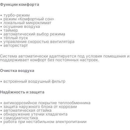
Функции комфорта
• турбо-режим
• режим «Комфортный сон»
• локальный микроклимат
• осушение воздуха
• таймер
• автоматический выбор режима
• тёплый пуск
• управление скоростью вентилятора
• авторестарт
Система автоматически адаптируется под условия помещения и
поддерживает комфорт без постоянных настроек.
Очистка воздуха
• встроенный воздушный фильтр
Надёжность и защита
• антикоррозийное покрытие теплообменника
• защита наружного блока от коррозии
• автоматическая оттайка
• обнаружение утечки хладагента
• самодиагностика
• работа при нестабильном электропитании