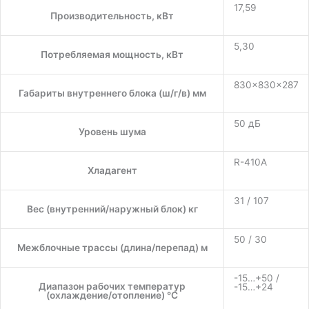
17,59
Производительность, кВт
5,30
Потребляемая мощность, кВт
830×830×287
Габариты внутреннего блока (ш/г/в) мм
50 дБ
Уровень шума
R-410A
Хладагент
31 / 107
Вес (внутренний/наружный блок) кг
50 / 30
Межблочные трассы (длина/перепад) м
-15…+50 /
Диапазон рабочих температур
-15…+24
(охлаждение/отопление) °C