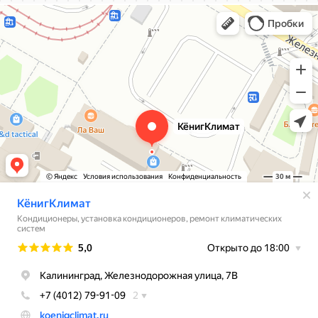
КёнигКлимат
Кондиционеры в Калининграде
Установка кондиционеров в Калининграде