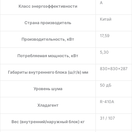
A
Класс энергоэффективности
Китай
Страна производитель
17,59
Производительность, кВт
5,30
Потребляемая мощность, кВт
830×830×287
Габариты внутреннего блока (ш/г/в) мм
50 дБ
Уровень шума
R-410A
Хладагент
31 / 107
Вес (внутренний/наружный блок) кг