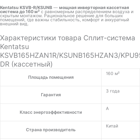
Kentatsu KSVB-R/KSUNB
—
мощная инверторная кассетная
система до 160 м²
с равномерным распределением воздуха и
скрытым монтажом. Рациональное решение для больших
помещений, где важны стабильность, комфорт и аккуратный
внешний вид.
Характеристики товара Сплит-система
Kentatsu
KSVB165HZAN1R/KSUNB165HZAN3/KPU9
DR (кассетный)
160 м²
Площадь помещения
3 года
Гарантия
A
Класс энергоэффективности
Китай
Страна производитель