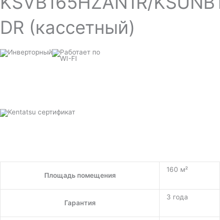
KSVB165HZAN1R/KSUNB
DR (кассетный)
160 м²
Площадь помещения
3 года
Гарантия