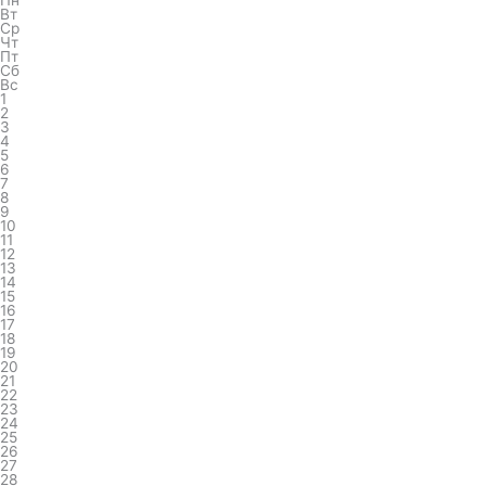
Пн
Вт
Ср
Чт
Пт
Сб
Вс
1
2
3
4
5
6
7
8
9
10
11
12
13
14
15
16
17
18
19
20
21
22
23
24
25
26
27
28