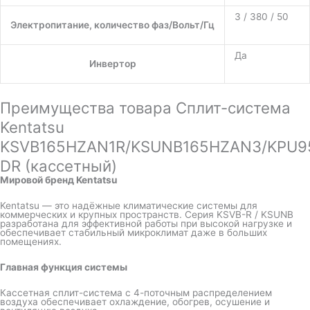
3 / 380 / 50
Электропитание, количество фаз/Вольт/Гц
Да
Инвертор
Преимущества товара Сплит-система
Kentatsu
KSVB165HZAN1R/KSUNB165HZAN3/KPU9
DR (кассетный)
Мировой бренд Kentatsu
Kentatsu — это надёжные климатические системы для
коммерческих и крупных пространств. Серия KSVB-R / KSUNB
разработана для эффективной работы при высокой нагрузке и
обеспечивает стабильный микроклимат даже в больших
помещениях.
Главная функция системы
Кассетная сплит-система с 4-поточным распределением
воздуха обеспечивает охлаждение, обогрев, осушение и