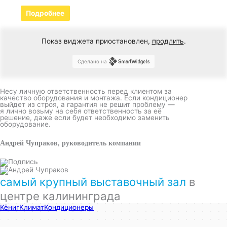
Подробнее
Показ виджета приостановлен,
продлить
.
Сделано на
Несу личную ответственность перед клиентом за
качество оборудования и монтажа. Если кондиционер
выйдет из строя, а гарантия не решит проблему —
я лично возьму на себя ответственность за её
решение, даже если будет необходимо заменить
оборудование.
Андрей Чупраков, руководитель компании
самый крупный выставочный зал
в
центре калининграда
КёнигКлимат
Кондиционеры в Калининграде
Установка кондиционеров в Калининграде