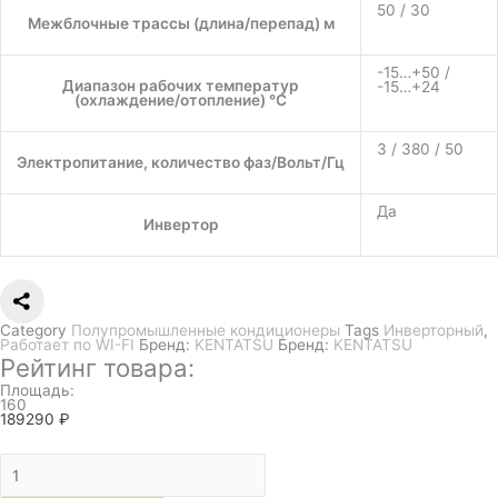
50 / 30
Межблочные трассы (длина/перепад) м
-15…+50 /
Диапазон рабочих температур
-15…+24
(охлаждение/отопление) °C
3 / 380 / 50
Электропитание, количество фаз/Вольт/Гц
Да
Инвертор
Category
Полупромышленные кондиционеры
Tags
Инверторный
,
Работает по WI-FI
Бренд:
KENTATSU
Бренд:
KENTATSU
Рейтинг товара:
Площадь:
160
189290
₽