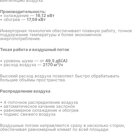
вентиляцию воздуха.
Производительность:
• охлаждение —
16,12 кВт
• обогрев —
17,59 кВт
Инверторная технология обеспечивает плавную работу, точное
поддержание температуры и более экономичное
энергопотребление.
Тихая работа и воздушный поток
• уровень шума — от
49,5 дБ(А)
• расход воздуха —
2170 м³/ч
Высокий расход воздуха позволяет быстро обрабатывать
большие объёмы пространства.
Распределение воздуха
• 4-поточное распределение воздуха
• автоматическое качание заслонок
• равномерное охлаждение и обогрев
• подмес свежего воздуха
Воздушные потоки направляются сразу в несколько сторон,
обеспечивая равномерный климат по всей площади.