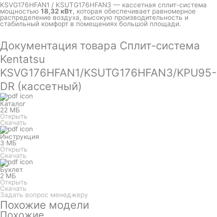
KSVG176HFAN1 / KSUTG176HFAN3 — кассетная сплит-система
мощностью
18,32 кВт
, которая обеспечивает равномерное
распределение воздуха, высокую производительность и
стабильный комфорт в помещениях большой площади.
Документация товара Сплит-система
Kentatsu
KSVG176HFAN1/KSUTG176HFAN3/KPU95-
DR (кассетный)
Каталог
22 МБ
Открыть
Скачать
Инструкция
3 МБ
Открыть
Скачать
Буклет
2 МБ
Открыть
Скачать
Задать вопрос менеджеру
Похожие модели
Похожие