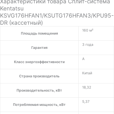
Характеристики товара Сплит-система
Kentatsu
KSVG176HFAN1/KSUTG176HFAN3/KPU95-
DR (кассетный)
160 м²
Площадь помещения
3 года
Гарантия
A
Класс энергоэффективности
Китай
Страна производитель
18,32
Производительность, кВт
5,37
Потребляемая мощность, кВт