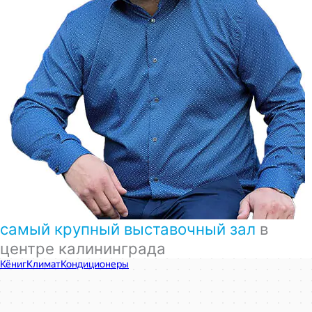
самый крупный выставочный зал
в
центре калининграда
КёнигКлимат
Кондиционеры в Калининграде
Установка кондиционеров в Калининграде