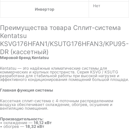
Нет
Инвертор
Преимущества товара Сплит-система
Kentatsu
KSVG176HFAN1/KSUTG176HFAN3/KPU95-
DR (кассетный)
Мировой бренд Kentatsu
Kentatsu — это надёжные климатические системы для
коммерческих и крупных пространств. Серия KSVG / KSUTG
разработана для стабильной работы при высокой нагрузке и
эффективного кондиционирования помещений большой площади.
Главная функция системы
Кассетная сплит-система с 4-поточным распределением
воздуха обеспечивает охлаждение, обогрев, осушение и
вентиляцию помещения.
Производительность:
• охлаждение —
16,12 кВт
• обогрев —
18,32 кВт