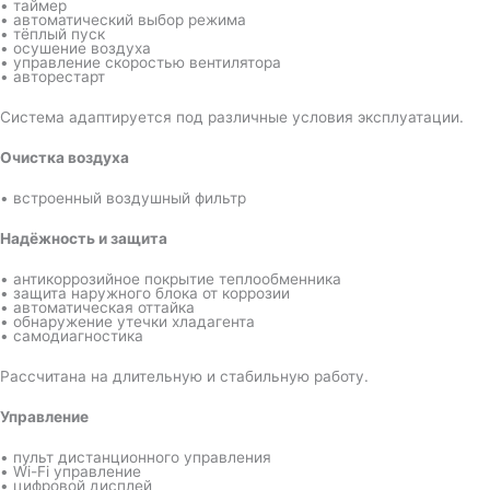
• таймер
• автоматический выбор режима
• тёплый пуск
• осушение воздуха
• управление скоростью вентилятора
• авторестарт
Система адаптируется под различные условия эксплуатации.
Очистка воздуха
• встроенный воздушный фильтр
Надёжность и защита
• антикоррозийное покрытие теплообменника
• защита наружного блока от коррозии
• автоматическая оттайка
• обнаружение утечки хладагента
• самодиагностика
Рассчитана на длительную и стабильную работу.
Управление
• пульт дистанционного управления
• Wi-Fi управление
• цифровой дисплей