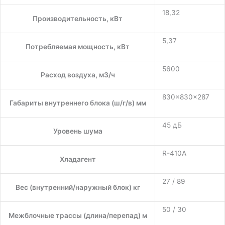
18,32
Производительность, кВт
5,37
Потребляемая мощность, кВт
5600
Расход воздуха, м3/ч
830×830×287
Габариты внутреннего блока (ш/г/в) мм
45 дБ
Уровень шума
R-410A
Хладагент
27 / 89
Вес (внутренний/наружный блок) кг
50 / 30
Межблочные трассы (длина/перепад) м