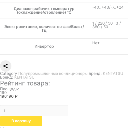
-40..+43/-7..+24
Диапазон рабочих температур
(охлаждение/отопление) °C
1 / 220 / 50 , 3 /
Электропитание, количество фаз/Вольт/
380 / 50
Гц
Нет
Инвертор
Category
Полупромышленные кондиционеры
Бренд:
KENTATSU
Бренд:
KENTATSU
Рейтинг товара:
Площадь:
160
196190
₽
В корзину