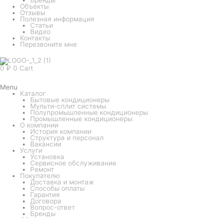
Объекты
Отзывы
Полезная информация
Статьи
Видео
Контакты
Перезвоните мне
0
₽
0
Cart
Menu
Каталог
Бытовые кондиционеры
Мульти-сплит системы
Полупромышленные кондиционеры
Промышленные кондиционеры
О компании
История компании
Структура и персонал
Вакансии
Услуги
Установка
Сервисное обслуживание
Ремонт
Покупателю
Доставка и монтаж
Способы оплаты
Гарантия
Договора
Вопрос-ответ
Бренды