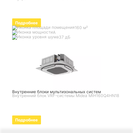
Подробнее
160 м²
A
37 дБ
Внутренние блоки мультизональных систем
Внутренний блок VRF-системы Midea MIH160Q4HN18
Подробнее