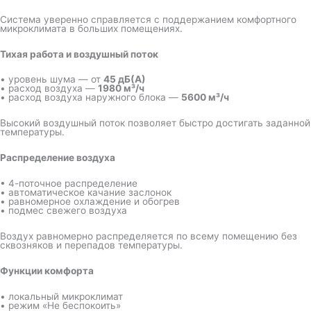
Система уверенно справляется с поддержанием комфортного
микроклимата в больших помещениях.
Тихая работа и воздушный поток
• уровень шума — от
45 дБ(А)
• расход воздуха —
1980 м³/ч
• расход воздуха наружного блока —
5600 м³/ч
Высокий воздушный поток позволяет быстро достигать заданной
температуры.
Распределение воздуха
• 4-поточное распределение
• автоматическое качание заслонок
• равномерное охлаждение и обогрев
• подмес свежего воздуха
Воздух равномерно распределяется по всему помещению без
сквозняков и перепадов температуры.
Функции комфорта
• локальный микроклимат
• режим «Не беспокоить»