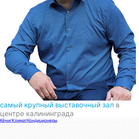
самый крупный выставочный зал
в
центре калининграда
КёнигКлимат
Кондиционеры в Калининграде
Установка кондиционеров в Калининграде