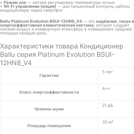
•
Режим сна
— мягкая регулировка температуры ночью
•
Wi-Fi управление (опция)
— дистанционный контроль работы
кондиционера через смартфон
Ballu Platinum Evolution BSUI-12HN8_V4
— это
надёжная, тихая и
энергоэффективная климатическая система
, которая создаёт
свежий воздух и комфортную атмосферу в помещениях средней
площади каждый день.
Характеристики товара Кондиционер
Ballu серия Platinum Evolution BSUI-
12HN8_V4
5 лет
Гарантия
A++
Класс энергоэффективности
21 дБ
Уровень шума
35 м²
Площадь помещения