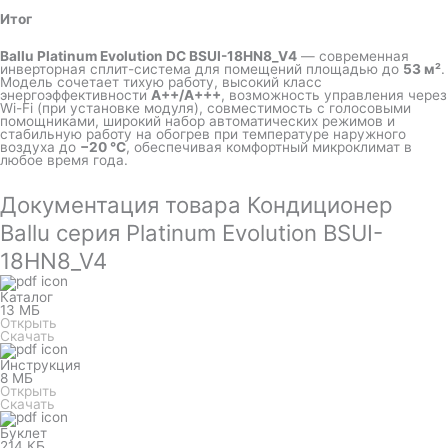
Итог
Ballu Platinum Evolution DC BSUI-18HN8_V4
— современная
инверторная сплит-система для помещений площадью до
53 м²
.
Модель сочетает тихую работу, высокий класс
энергоэффективности
A++/A+++
, возможность управления через
Wi-Fi (при установке модуля), совместимость с голосовыми
помощниками, широкий набор автоматических режимов и
стабильную работу на обогрев при температуре наружного
воздуха до
−20 °C
, обеспечивая комфортный микроклимат в
любое время года.
Документация товара Кондиционер
Ballu серия Platinum Evolution BSUI-
18HN8_V4
Каталог
13 МБ
Открыть
Скачать
Инструкция
8 МБ
Открыть
Скачать
Буклет
214 КБ