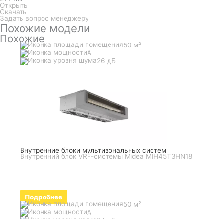
Открыть
Скачать
Задать вопрос менеджеру
Похожие модели
Похожие
50 м²
A
26 дБ
Внутренние блоки мультизональных систем
Внутренний блок VRF-системы Midea MIH45T3HN18
Подробнее
50 м²
A