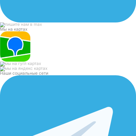
Мы на картах
Наши социальные сети