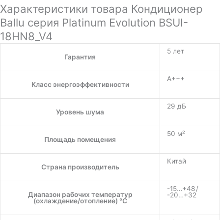
Характеристики товара Кондиционер
Ballu серия Platinum Evolution BSUI-
18HN8_V4
5 лет
Гарантия
A+++
Класс энергоэффективности
29 дБ
Уровень шума
50 м²
Площадь помещения
Китай
Страна производитель
-15…+48 /
Диапазон рабочих температур
-20…+32
(охлаждение/отопление) °C