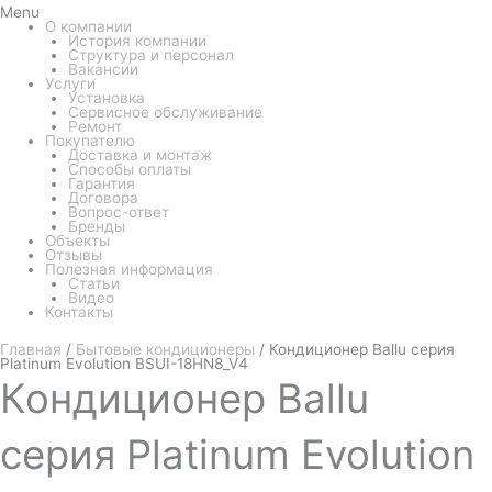
Menu
О компании
История компании
Структура и персонал
Вакансии
Услуги
Установка
Сервисное обслуживание
Ремонт
Покупателю
Доставка и монтаж
Способы оплаты
Гарантия
Договора
Вопрос-ответ
Бренды
Объекты
Отзывы
Полезная информация
Статьи
Видео
Контакты
Главная
/
Бытовые кондиционеры
/ Кондиционер Ballu серия
Platinum Evolution BSUI-18HN8_V4
Кондиционер
Ballu
серия Platinum Evolution