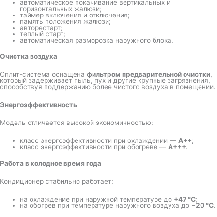
автоматическое покачивание вертикальных и
горизонтальных жалюзи;
таймер включения и отключения;
память положения жалюзи;
авторестарт;
теплый старт;
автоматическая разморозка наружного блока.
Очистка воздуха
Сплит-система оснащена
фильтром предварительной очистки
,
который задерживает пыль, пух и другие крупные загрязнения,
способствуя поддержанию более чистого воздуха в помещении.
Энергоэффективность
Модель отличается высокой экономичностью:
класс энергоэффективности при охлаждении —
A++
;
класс энергоэффективности при обогреве —
A+++
.
Работа в холодное время года
Кондиционер стабильно работает:
на охлаждение при наружной температуре до
+47 °C
;
на обогрев при температуре наружного воздуха до
−20 °C
.