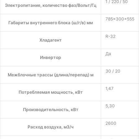
1 / 220 / 50
Электропитание, количество фаз/Вольт/Гц
785×300×555
Габариты внутреннего блока (ш/г/в) мм
R-32
Хладагент
Да
Инвертор
30 / 20
Межблочные трассы (длина/перепад) м
1,47
Потребляемая мощность, кВт
5,30
Производительность, кВт
2600
Расход воздуха, м3/ч