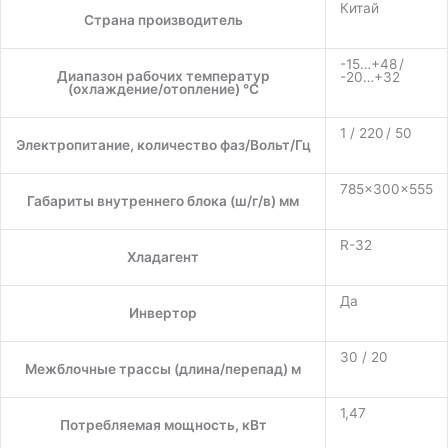
Китай
Страна производитель
-15…+48 /
Диапазон рабочих температур
-20…+32
(охлаждение/отопление) °C
1 / 220 / 50
Электропитание, количество фаз/Вольт/Гц
785×300×555
Габариты внутреннего блока (ш/г/в) мм
R-32
Хладагент
Да
Инвертор
30 / 20
Межблочные трассы (длина/перепад) м
1,47
Потребляемая мощность, кВт