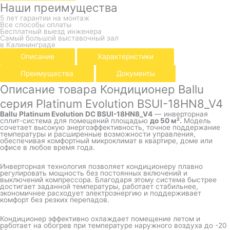
Наши преимущества
5 лет гарантии на монтаж
Все способы оплаты
Бесплатный выезд инженера
Самый большой выставочный зал
в Калининграде
Описание
Характеристики
Преимущества
Документы
Описание товара Кондиционер Ballu
серия Platinum Evolution BSUI-18HN8_V4
Ballu Platinum Evolution DC BSUI-18HN8_V4
— инверторная
сплит-система для помещений площадью
до 50 м².
Модель
сочетает высокую энергоэффективность, точное поддержание
температуры и расширенные возможности управления,
обеспечивая комфортный микроклимат в квартире, доме или
офисе в любое время года.
Инверторная технология позволяет кондиционеру плавно
регулировать мощность без постоянных включений и
выключений компрессора. Благодаря этому система быстрее
достигает заданной температуры, работает стабильнее,
экономичнее расходует электроэнергию и поддерживает
комфорт без резких перепадов.
Кондиционер эффективно охлаждает помещение летом и
работает на обогрев при температуре наружного воздуха до -20