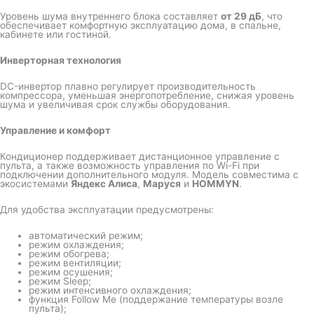
Уровень шума внутреннего блока составляет
от 29 дБ
, что
обеспечивает комфортную эксплуатацию дома, в спальне,
кабинете или гостиной.
Инверторная технология
DC-инвертор плавно регулирует производительность
компрессора, уменьшая энергопотребление, снижая уровень
шума и увеличивая срок службы оборудования.
Управление и комфорт
Кондиционер поддерживает дистанционное управление с
пульта, а также возможность управления по Wi-Fi при
подключении дополнительного модуля. Модель совместима с
экосистемами
Яндекс Алиса
,
Маруся
и
HOMMYN
.
Для удобства эксплуатации предусмотрены:
автоматический режим;
режим охлаждения;
режим обогрева;
режим вентиляции;
режим осушения;
режим Sleep;
режим интенсивного охлаждения;
функция Follow Me (поддержание температуры возле
пульта);