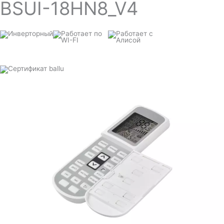
BSUI-18HN8_V4