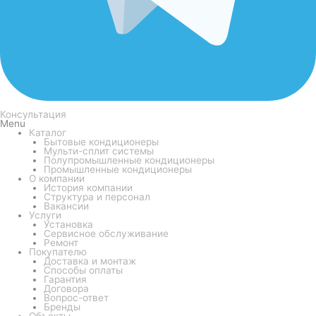
Консультация
Menu
Каталог
Бытовые кондиционеры
Мульти-сплит системы
Полупромышленные кондиционеры
Промышленные кондиционеры
О компании
История компании
Структура и персонал
Вакансии
Услуги
Установка
Сервисное обслуживание
Ремонт
Покупателю
Доставка и монтаж
Способы оплаты
Гарантия
Договора
Вопрос-ответ
Бренды
Объекты