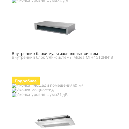
24 дБ
Внутренние блоки мультизональных систем
Внутренний блок VRF-системы Midea MIH45T2HN18
Подробнее
50 м²
A
31 дБ