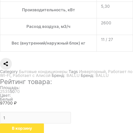
5,30
Производительность, кВт
2600
Расход воздуха, м3/ч
11 / 27
Вес (внутренний/наружный блок) кг
Category
Бытовые кондиционеры
Tags
Инверторный
,
Работает по
WI-FI
,
Работает с Алисой
Бренд:
BALLU
Бренд:
BALLU
Рейтинг товара:
Площадь:
25
35
50
70
Цвет:
Белый
97700
₽
В корзину