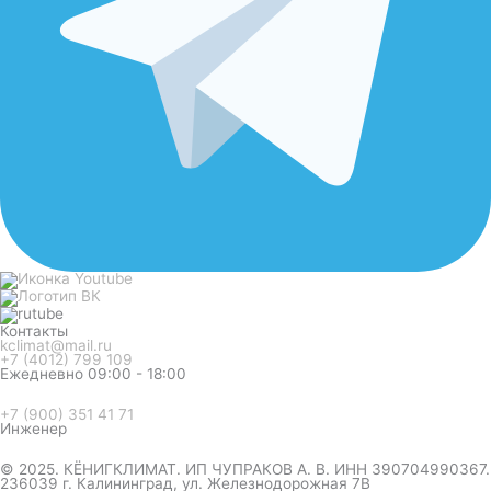
Контакты
kclimat@mail.ru
+7 (4012) 799 109
Ежедневно 09:00 - 18:00
+7 (900) 351 41 71
Инженер
© 2025. КЁНИГКЛИМАТ. ИП ЧУПРАКОВ А. В. ИНН 390704990367.
236039 г. Калининград, ул. Железнодорожная 7В