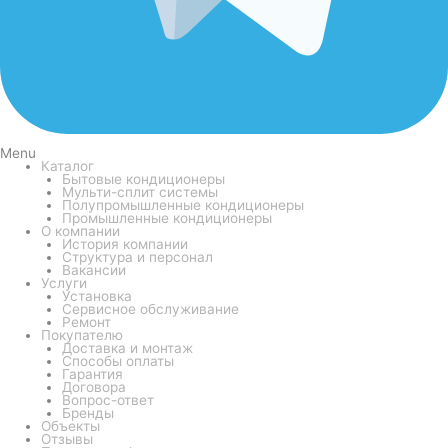
Menu
Каталог
Бытовые кондиционеры
Мульти-сплит системы
Полупромышленные кондиционеры
Промышленные кондиционеры
О компании
История компании
Структура и персонал
Вакансии
Услуги
Установка
Сервисное обслуживание
Ремонт
Покупателю
Доставка и монтаж
Способы оплаты
Гарантия
Договора
Вопрос-ответ
Бренды
Объекты
Отзывы