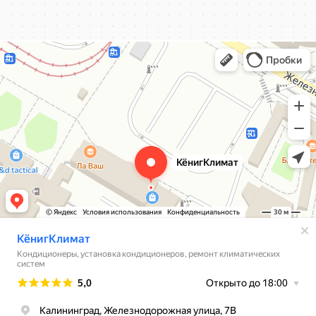
КёнигКлимат
Кондиционеры в Калининграде
Установка кондиционеров в Калининграде