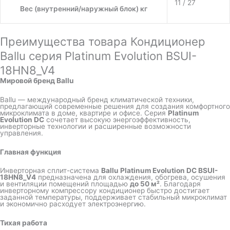
11 / 27
Вес (внутренний/наружный блок) кг
Преимущества товара Кондиционер
Ballu серия Platinum Evolution BSUI-
18HN8_V4
Мировой бренд Ballu
Ballu — международный бренд климатической техники,
предлагающий современные решения для создания комфортного
микроклимата в доме, квартире и офисе. Серия
Platinum
Evolution DC
сочетает высокую энергоэффективность,
инверторные технологии и расширенные возможности
управления.
Главная функция
Инверторная сплит-система
Ballu Platinum Evolution DC BSUI-
18HN8_V4
предназначена для охлаждения, обогрева, осушения
и вентиляции помещений площадью
до 50 м²
. Благодаря
инверторному компрессору кондиционер быстро достигает
заданной температуры, поддерживает стабильный микроклимат
и экономично расходует электроэнергию.
Тихая работа