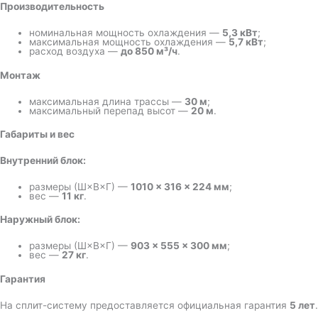
Производительность
номинальная мощность охлаждения —
5,3 кВт
;
максимальная мощность охлаждения —
5,7 кВт
;
расход воздуха —
до 850 м³/ч
.
Монтаж
максимальная длина трассы —
30 м
;
максимальный перепад высот —
20 м
.
Габариты и вес
Внутренний блок:
размеры (Ш×В×Г) —
1010 × 316 × 224 мм
;
вес —
11 кг
.
Наружный блок:
размеры (Ш×В×Г) —
903 × 555 × 300 мм
;
вес —
27 кг
.
Гарантия
На сплит-систему предоставляется официальная гарантия
5 лет
.