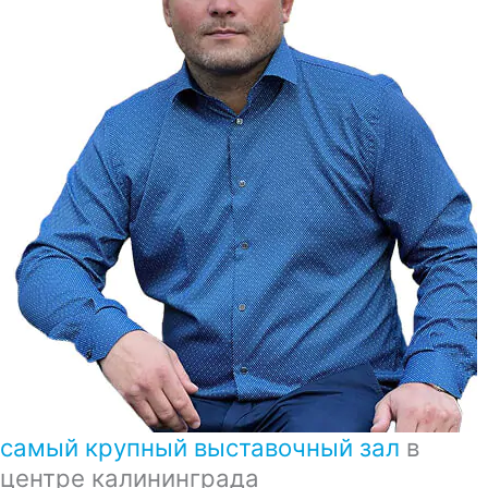
самый крупный выставочный зал
в
центре калининграда