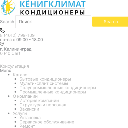
Search
Search
8 (4012) 799-109
пн-вс с 09:00 - 18:00
г. Калининград
0
₽
0
Cart
Консультация
Menu
Каталог
Бытовые кондиционеры
Мульти-сплит системы
Полупромышленные кондиционеры
Промышленные кондиционеры
О компании
История компании
Структура и персонал
Вакансии
Услуги
Установка
Сервисное обслуживание
Ремонт