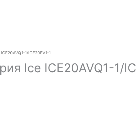
e ICE20AVQ1-1/ICE20FV1-1
ерия Ice ICE20AVQ1-1/I