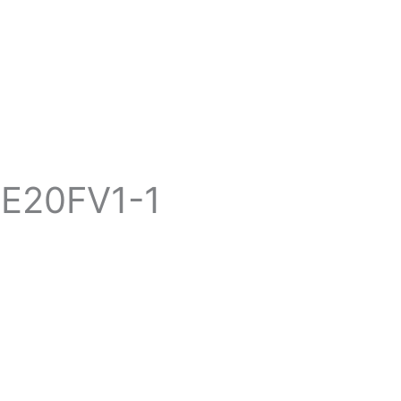
CE20FV1-1