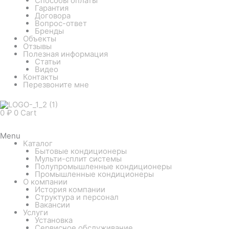
Способы оплаты
Гарантия
Договора
Вопрос-ответ
Бренды
Объекты
Отзывы
Полезная информация
Статьи
Видео
Контакты
Перезвоните мне
0
₽
0
Cart
Menu
Каталог
Бытовые кондиционеры
Мульти-сплит системы
Полупромышленные кондиционеры
Промышленные кондиционеры
О компании
История компании
Структура и персонал
Вакансии
Услуги
Установка
Сервисное обслуживание