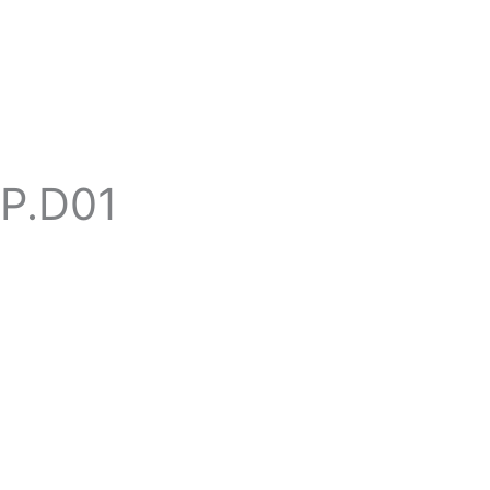
P.D01