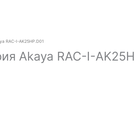
aya RAC-I-AK25HP.D01
рия Akaya RAC-I-AK25H