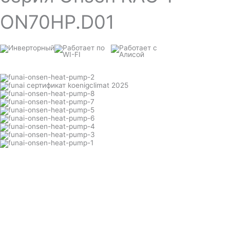
ON70HP.D01