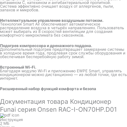
витамином С, катехином и антибактериальной пропиткой.
Система эффективно очищает воздух от аллергенов, пыли,
запахов и микробов.
Интеллектуальное управление воздушным потоком.
Технология Smart Air обеспечивает автоматическое
распределение воздуха в четырёх направлениях. Пользователь
может выбирать из 8 скоростей вентиляции для создания
комфортного микроклимата без сквозняков.
Подогрев компрессора и дренажного поддона.
Дополнительный подогрев предотвращает замерзание системы
в холодное время года, продлевая срок службы оборудования и
обеспечивая бесперебойную работу зимой.
Встроенный Wi‑Fi.
Благодаря модулю Wi‑Fi и приложению EWPE Smart, управлять
кондиционером можно дистанционно — из любой точки, где есть
интернет.
Расширенный набор функций комфорта и безопа
Документация товара Кондиционер
Funai серия Onsen RAC-I-ON70HP.D01
Инструкция
2 МБ
Открыть