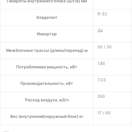
Габариты внутреннего блока (ш/г/в) мм
R-32
Хладагент
Да
Инвертор
50 / 30
Межблочные трассы (длина/перепад) м
1,85
Потребляемая мощность, кВт
7,03
Производительность, кВт
550
Расход воздуха, м3/ч
17 / 65
Вес (внутренний/наружный блок) кг