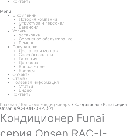
Контакты
Menu
О компании
История компании
Структура и персонал
Вакансии
Услуги
Установка
Сервисное обслуживание
Ремонт
Покупателю
Доставка и монтаж
Способы оплаты
Гарантия
Договора
Вопрос-ответ
Бренды
Объекты
Отзывы
Полезная информация
Статьи
Видео
Контакты
Главная
/
Бытовые кондиционеры
/ Кондиционер Funai серия
Onsen RAC-I-ON70HP.D01
Кондиционер
Funai
серия Onsen RAC-I-