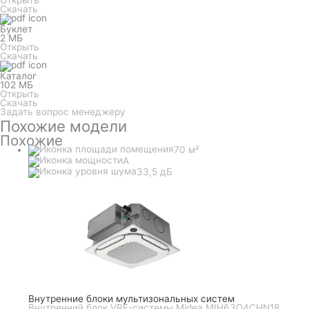
Скачать
Буклет
2 МБ
Открыть
Скачать
Каталог
102 МБ
Открыть
Скачать
Задать вопрос менеджеру
Похожие модели
Похожие
70 м²
A
33,5 дБ
Внутренние блоки мультизональных систем
Внутренний блок VRF-системы Midea MIH63Q4CHN18