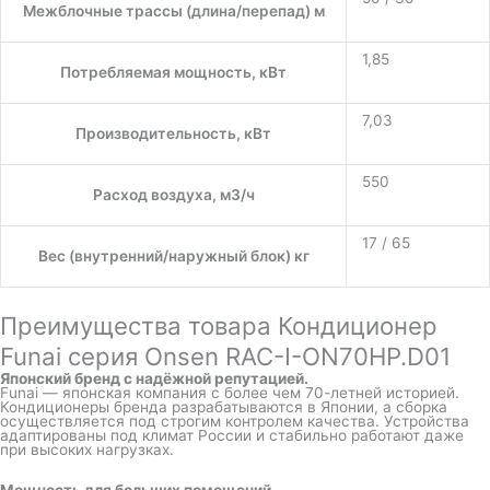
Межблочные трассы (длина/перепад) м
1,85
Потребляемая мощность, кВт
7,03
Производительность, кВт
550
Расход воздуха, м3/ч
17 / 65
Вес (внутренний/наружный блок) кг
Преимущества товара Кондиционер
Funai серия Onsen RAC-I-ON70HP.D01
Японский бренд с надёжной репутацией.
Funai — японская компания с более чем 70-летней историей.
Кондиционеры бренда разрабатываются в Японии, а сборка
осуществляется под строгим контролем качества. Устройства
адаптированы под климат России и стабильно работают даже
при высоких нагрузках.
Мощность для больших помещений.