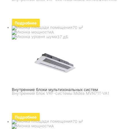
Подробнее
70 м²
A
37 дБ
Внутренние блоки мультизональных систем
Внутренний блок VRF-системы Midea MVN71T-VA1
Подробнее
70 м²
A