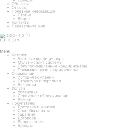
Объекты
Отзывы
Полезная информация
Статьи
Видео
Контакты
Перезвоните мне
0
₽
0
Cart
Menu
Каталог
Бытовые кондиционеры
Мульти-сплит системы
Полупромышленные кондиционеры
Промышленные кондиционеры
О компании
История компании
Структура и персонал
Вакансии
Услуги
Установка
Сервисное обслуживание
Ремонт
Покупателю
Доставка и монтаж
Способы оплаты
Гарантия
Договора
Вопрос-ответ
Бренды