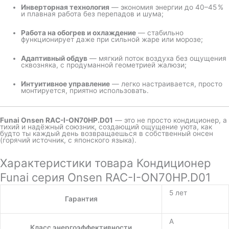
Инверторная технология
— экономия энергии до 40–45 %
и плавная работа без перепадов и шума;
Работа на обогрев и охлаждение
— стабильно
функционирует даже при сильной жаре или морозе;
Адаптивный обдув
— мягкий поток воздуха без ощущения
сквозняка, с продуманной геометрией жалюзи;
Интуитивное управление
— легко настраивается, просто
монтируется, приятно использовать.
Funai Onsen RAC-I-ON70HP.D01
— это не просто кондиционер, а
тихий и надёжный союзник, создающий ощущение уюта, как
будто ты каждый день возвращаешься в собственный онсен
(горячий источник, с японского языка).
Характеристики товара Кондиционер
Funai серия Onsen RAC-I-ON70HP.D01
5 лет
Гарантия
A
Класс энергоэффективности