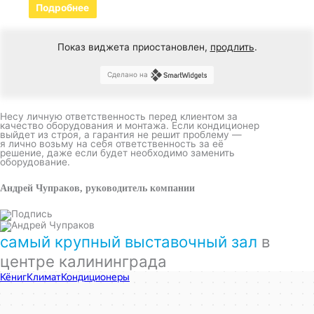
Подробнее
Показ виджета приостановлен,
продлить
.
Сделано на
Несу личную ответственность перед клиентом за
качество оборудования и монтажа. Если кондиционер
выйдет из строя, а гарантия не решит проблему —
я лично возьму на себя ответственность за её
решение, даже если будет необходимо заменить
оборудование.
Андрей Чупраков, руководитель компании
самый крупный выставочный зал
в
центре калининграда
КёнигКлимат
Кондиционеры в Калининграде
Установка кондиционеров в Калининграде