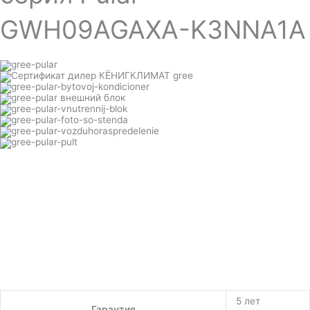
GWH09AGAXA-K3NNA1A
5 лет
Гарантия