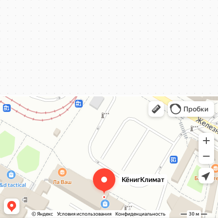
КёнигКлимат
Кондиционеры в Калининграде
Установка кондиционеров в Калининграде