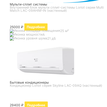
Мульти-сплит системы
Внутренний блок мульти сплит-системы Loriot серии Multi
Match LAC-09AHIM-IN (настенный)
25000
₽
Подробнее
25 м²
A
21 дБ
Бытовые кондиционеры
Кондиционер Loriot серия Skyline LAC-09AQ (настенный)
29400
₽
Подробнее