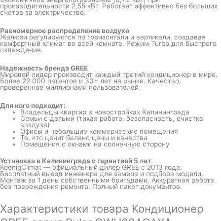
производительности 2,55 кВт. Работает эффективно без больших
счетов за электричество.
Равномерное распределение воздуха
Жалюзи регулируются по горизонтали и вертикали, создавая
комфортный климат во всей комнате. Режим Turbo для быстрого
охлаждения.
Надёжность бренда GREE
Мировой лидер производит каждый третий кондиционер в мире.
Более 22 000 патентов и 30+ лет на рынке. Качество,
проверенное миллионами пользователей.
Для кого подходит:
Владельцы квартир в новостройках Калининграда
Семьи с детьми (тихая работа, безопасность, очистка
воздуха)
Офисы и небольшие коммерческие помещения
Те, кто ценит баланс цены и качества
Помещения с окнами на солнечную сторону
Установка в Калининграде с гарантией 5 лет
KoenigClimat — официальный дилер GREE с 2013 года.
Бесплатный выезд инженера для замера и подбора модели.
Монтаж за 1 день собственными бригадами. Аккуратная работа
без повреждения ремонта. Полный пакет документов.
Характеристики товара Кондиционер