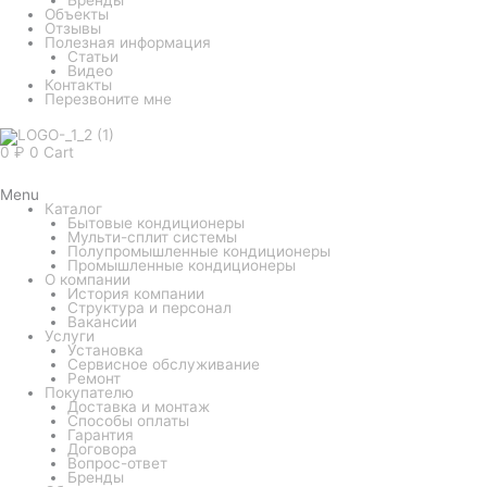
Объекты
Отзывы
Полезная информация
Статьи
Видео
Контакты
Перезвоните мне
0
₽
0
Cart
Menu
Каталог
Бытовые кондиционеры
Мульти-сплит системы
Полупромышленные кондиционеры
Промышленные кондиционеры
О компании
История компании
Структура и персонал
Вакансии
Услуги
Установка
Сервисное обслуживание
Ремонт
Покупателю
Доставка и монтаж
Способы оплаты
Гарантия
Договора
Вопрос-ответ
Бренды