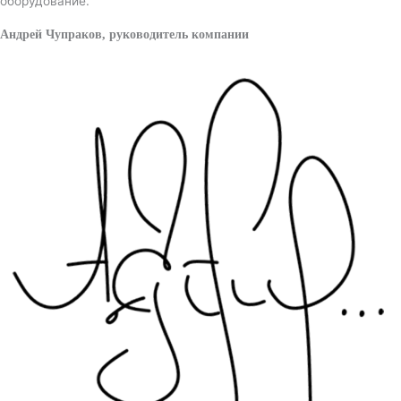
оборудование.
Андрей Чупраков, руководитель компании