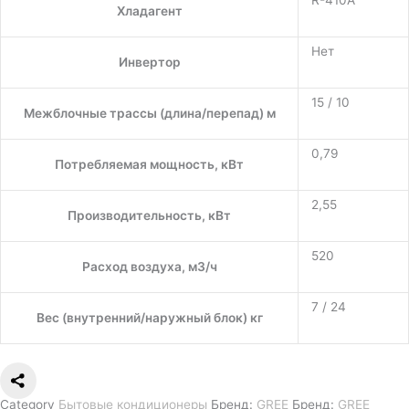
Хладагент
Нет
Инвертор
15 / 10
Межблочные трассы (длина/перепад) м
0,79
Потребляемая мощность, кВт
2,55
Производительность, кВт
520
Расход воздуха, м3/ч
7 / 24
Вес (внутренний/наружный блок) кг
Category
Бытовые кондиционеры
Бренд:
GREE
Бренд:
GREE