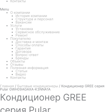
Контакты
Menu
О компании
История компании
Структура и персонал
Вакансии
Услуги
Установка
Сервисное обслуживание
Ремонт
Покупателю
Доставка и монтаж
Способы оплаты
Гарантия
Договора
Вопрос-ответ
Бренды
Объекты
Отзывы
Полезная информация
Статьи
Видео
Контакты
Главная
/
Бытовые кондиционеры
/ Кондиционер GREE серия
Pular GWH09AGAXA-K3NNA1A
Кондиционер
GREE
серия Pular