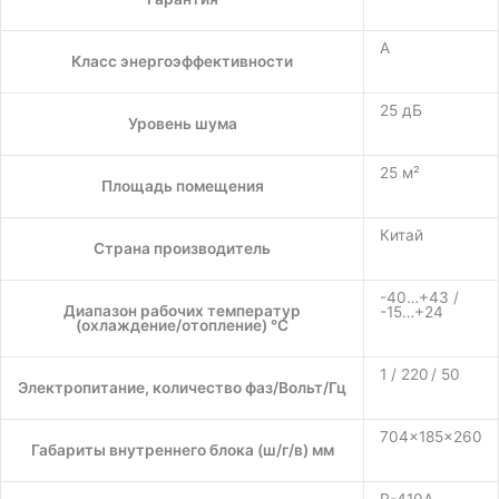
A
Класс энергоэффективности
25 дБ
Уровень шума
25 м²
Площадь помещения
Китай
Страна производитель
-40…+43 /
Диапазон рабочих температур
-15…+24
(охлаждение/отопление) °C
1 / 220 / 50
Электропитание, количество фаз/Вольт/Гц
704×185×260
Габариты внутреннего блока (ш/г/в) мм
R-410A