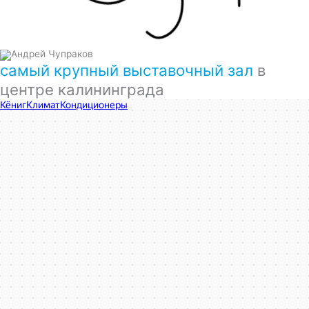
самый крупный выставочный зал
в
центре калининграда
КёнигКлимат
Кондиционеры в Калининграде
Установка кондиционеров в Калининграде