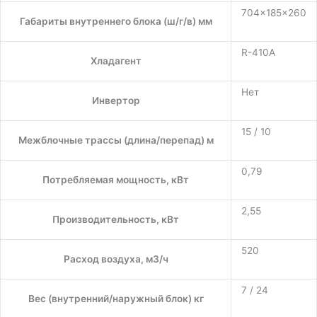
704×185×260
Габариты внутреннего блока (ш/г/в) мм
R-410A
Хладагент
Нет
Инвертор
15 / 10
Межблочные трассы (длина/перепад) м
0,79
Потребляемая мощность, кВт
2,55
Производительность, кВт
520
Расход воздуха, м3/ч
7 / 24
Вес (внутренний/наружный блок) кг