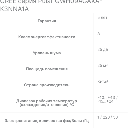
GREE серия Pular GWH09AGAXA-
K3NNA1A
5 лет
Гарантия
A
Класс энергоэффективности
25 дБ
Уровень шума
25 м²
Площадь помещения
Китай
Страна производитель
-40…+43 /
Диапазон рабочих температур
-15…+24
(охлаждение/отопление) °C
1 / 220 / 50
Электропитание, количество фаз/Вольт/Гц