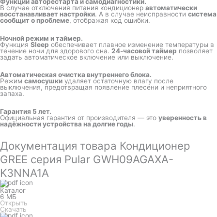
Функции авторестарта и самодиагностики.
В случае отключения питания кондиционер
автоматически
восстанавливает настройки
. А в случае неисправности
система
сообщит о проблеме
, отображая код ошибки.
Ночной режим и таймер.
Функция
Sleep
обеспечивает плавное изменение температуры в
течение ночи для здорового сна.
24-часовой таймер
позволяет
задать автоматическое включение или выключение.
Автоматическая очистка внутреннего блока.
Режим
самосушки
удаляет остаточную влагу после
выключения, предотвращая появление плесени и неприятного
запаха.
Гарантия 5 лет.
Официальная гарантия от производителя — это
уверенность в
надёжности устройства на долгие годы
.
Документация товара Кондиционер
GREE серия Pular GWH09AGAXA-
K3NNA1A
Каталог
6 МБ
Открыть
Скачать