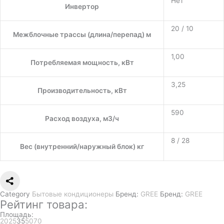
Нет
Инвертор
20 / 10
Межблочные трассы (длина/перепад) м
1,00
Потребляемая мощность, кВт
3,25
Производительность, кВт
590
Расход воздуха, м3/ч
8 / 28
Вес (внутренний/наружный блок) кг
Category
Бытовые кондиционеры
Бренд:
GREE
Бренд:
GREE
Рейтинг товара:
Площадь:
20
25
35
50
70