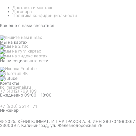
Доставка и монтаж
Договора
Политика конфиденциальности
Как еще с нами связаться
Мы на картах
Наши социальные сети
Контакты
kclimat@mail.ru
+7 (4012) 799 109
Ежедневно 09:00 - 18:00
+7 (900) 351 41 71
Инженер
© 2025. КЁНИГКЛИМАТ. ИП ЧУПРАКОВ А. В. ИНН 390704990367.
236039 г. Калининград, ул. Железнодорожная 7В
инженер ответит на вопрос
и даст совет по кондиционеру