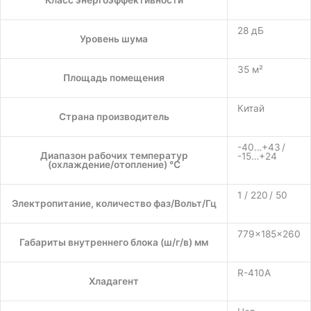
28 дБ
Уровень шума
35 м²
Площадь помещения
Китай
Страна производитель
-40…+43 /
Диапазон рабочих температур
-15…+24
(охлаждение/отопление) °C
1 / 220 / 50
Электропитание, количество фаз/Вольт/Гц
779×185×260
Габариты внутреннего блока (ш/г/в) мм
R-410A
Хладагент