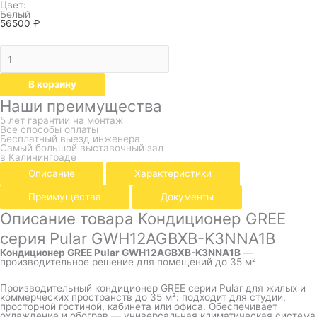
Цвет:
Белый
56500
₽
В корзину
Наши преимущества
5 лет гарантии на монтаж
Все способы оплаты
Бесплатный выезд инженера
Самый большой выставочный зал
в Калининграде
Описание
Характеристики
Преимущества
Документы
Описание товара Кондиционер GREE
серия Pular GWH12AGBXB-K3NNA1B
Кондиционер GREE Pular GWH12AGBXB-K3NNA1B
—
производительное решение для помещений до 35 м²
Производительный кондиционер GREE серии Pular для жилых и
коммерческих пространств до 35 м²: подходит для студии,
просторной гостиной, кабинета или офиса. Обеспечивает
охлаждение и обогрев — универсальная климатическая система