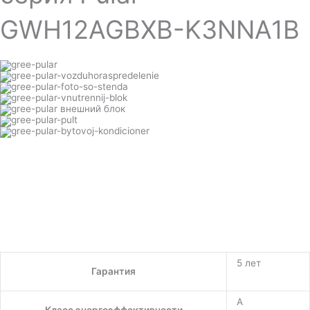
GWH12AGBXB-K3NNA1B
5 лет
Гарантия
A
Класс энергоэффективности