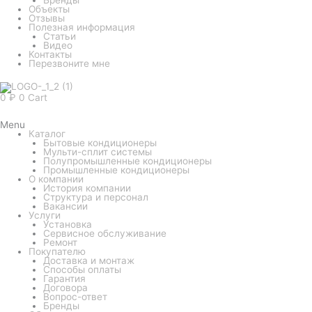
Объекты
Отзывы
Полезная информация
Статьи
Видео
Контакты
Перезвоните мне
0
₽
0
Cart
Menu
Каталог
Бытовые кондиционеры
Мульти-сплит системы
Полупромышленные кондиционеры
Промышленные кондиционеры
О компании
История компании
Структура и персонал
Вакансии
Услуги
Установка
Сервисное обслуживание
Ремонт
Покупателю
Доставка и монтаж
Способы оплаты
Гарантия
Договора
Вопрос-ответ
Бренды