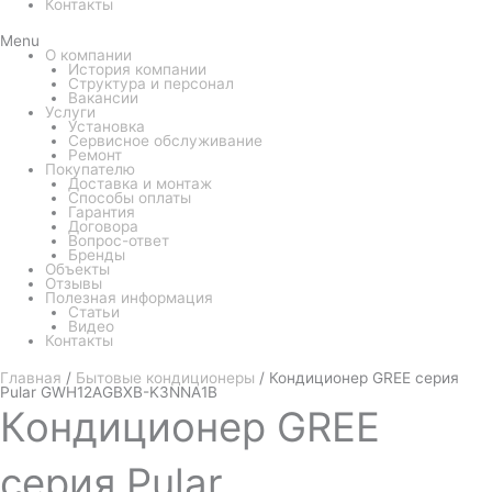
Контакты
Menu
О компании
История компании
Структура и персонал
Вакансии
Услуги
Установка
Сервисное обслуживание
Ремонт
Покупателю
Доставка и монтаж
Способы оплаты
Гарантия
Договора
Вопрос-ответ
Бренды
Объекты
Отзывы
Полезная информация
Статьи
Видео
Контакты
Главная
/
Бытовые кондиционеры
/ Кондиционер GREE серия
Pular GWH12AGBXB-K3NNA1B
Кондиционер
GREE
серия Pular