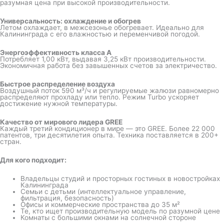
разумная цена при высокой производительности.
Универсальность: охлаждение и обогрев
Летом охлаждает, в межсезонье обогревает. Идеально для
Калининграда с его влажностью и переменчивой погодой.
Энергоэффективность класса A
Потребляет 1,00 кВт, выдавая 3,25 кВт производительности.
Экономичная работа без завышенных счетов за электричество.
Быстрое распределение воздуха
Воздушный поток 590 м³/ч и регулируемые жалюзи равномерно
распределяют прохладу или тепло. Режим Turbo ускоряет
достижение нужной температуры.
Качество от мирового лидера GREE
Каждый третий кондиционер в мире — это GREE. Более 22 000
патентов, три десятилетия опыта. Техника поставляется в 200+
стран.
Для кого подходит:
Владельцы студий и просторных гостиных в новостройках
Калининграда
Семьи с детьми (интеллектуальное управление,
фильтрация, безопасность)
Офисы и коммерческие пространства до 35 м²
Те, кто ищет производительную модель по разумной цене
Комнаты с большими окнами на солнечной стороне