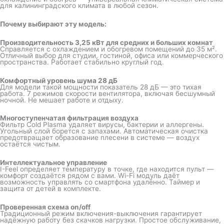
для калининградского климата в любой сезон.
Почему выбирают эту модель:
Производительность 3,25 кВт для средних и больших комнат
Справляется с охлаждением и обогревом помещений до 35 м².
Отличный выбор для студии, гостиной, офиса или коммерческого
пространства. Работает стабильно круглый год.
Комфортный уровень шума 28 дБ
Для модели такой мощности показатель 28 дБ — это тихая
работа. 7 режимов скорости вентилятора, включая бесшумный
ночной. Не мешает работе и отдыху.
Многоступенчатая фильтрация воздуха
Фильтр Cold Plasma удаляет вирусы, бактерии и аллергены.
Угольный слой борется с запахами. Автоматическая очистка
предотвращает образование плесени в системе — воздух
остаётся чистым.
Интеллектуальное управление
I-Feel определяет температуру в точке, где находится пульт —
комфорт создаётся рядом с вами. Wi-Fi модуль даёт
возможность управлять со смартфона удалённо. Таймер и
защита от детей в комплекте.
Проверенная схема on/off
Традиционный режим включения-выключения гарантирует
надёжную работу без скачков нагрузки. Простое обслуживание,