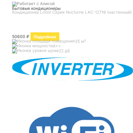
Бытовые кондиционеры
Кондиционер Loriot Серия Nocturne LAC-12TNI (настенный)
50600
₽
Подробнее
35 м²
A++
22 дБ