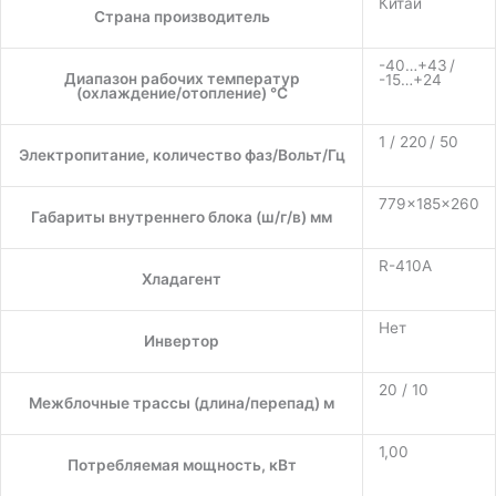
Китай
Страна производитель
-40…+43 /
Диапазон рабочих температур
-15…+24
(охлаждение/отопление) °C
1 / 220 / 50
Электропитание, количество фаз/Вольт/Гц
779×185×260
Габариты внутреннего блока (ш/г/в) мм
R-410A
Хладагент
Нет
Инвертор
20 / 10
Межблочные трассы (длина/перепад) м
1,00
Потребляемая мощность, кВт