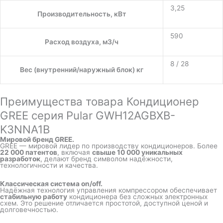
3,25
Производительность, кВт
590
Расход воздуха, м3/ч
8 / 28
Вес (внутренний/наружный блок) кг
Преимущества товара Кондиционер
GREE серия Pular GWH12AGBXB-
K3NNA1B
Мировой бренд GREE.
GREE — мировой лидер по производству кондиционеров. Более
22 000 патентов
, включая
свыше 10 000 уникальных
разработок
, делают бренд символом надёжности,
технологичности и качества.
Классическая система on/off.
Надёжная технология управления компрессором обеспечивает
стабильную работу
кондиционера без сложных электронных
схем. Это решение отличается простотой, доступной ценой и
долговечностью.