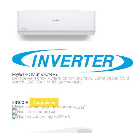
Мульти-сплит системы
Внутренний блок мульти сплит-системы Loriot серии Multi
Match LAC-12AHIM-IN (настенный)
26100
₽
Подробнее
35 м²
A
27 дБ