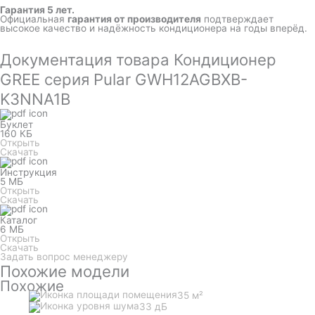
Гарантия 5 лет.
Официальная
гарантия от производителя
подтверждает
высокое качество и надёжность кондиционера на годы вперёд.
Документация товара Кондиционер
GREE серия Pular GWH12AGBXB-
K3NNA1B
Буклет
160 КБ
Открыть
Скачать
Инструкция
5 МБ
Открыть
Скачать
Каталог
6 МБ
Открыть
Скачать
Задать вопрос менеджеру
Похожие модели
Похожие
35 м²
33 дБ