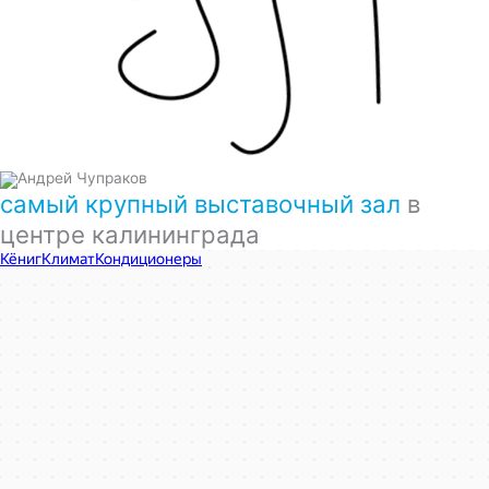
самый крупный выставочный зал
в
центре калининграда
КёнигКлимат
Кондиционеры в Калининграде
Установка кондиционеров в Калининграде