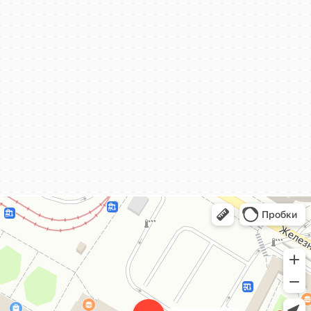
КёнигКлимат
Кондиционеры в Калининграде
Установка кондиционеров в Калининграде