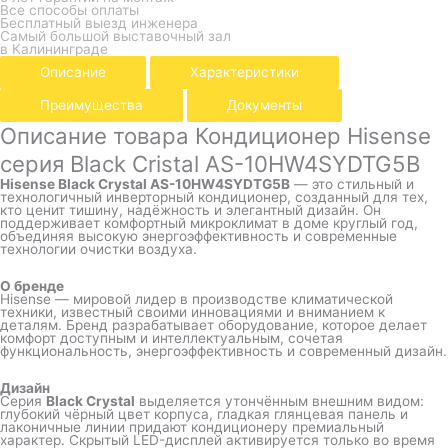
Все способы оплаты
Бесплатный выезд инженера
Самый большой выставочный зал
в Калининграде
Описание
Характеристики
Преимущества
Документы
Описание товара Кондиционер Hisense
серия Black Cristal AS-10HW4SYDTG5B
Hisense Black Crystal AS-10HW4SYDTG5B
— это стильный и
технологичный инверторный кондиционер, созданный для тех,
кто ценит тишину, надёжность и элегантный дизайн. Он
поддерживает комфортный микроклимат в доме круглый год,
объединяя высокую энергоэффективность и современные
технологии очистки воздуха.
О бренде
Hisense — мировой лидер в производстве климатической
техники, известный своими инновациями и вниманием к
деталям. Бренд разрабатывает оборудование, которое делает
комфорт доступным и интеллектуальным, сочетая
функциональность, энергоэффективность и современный дизайн.
Дизайн
Серия
Black Crystal
выделяется утончённым внешним видом:
глубокий чёрный цвет корпуса, гладкая глянцевая панель и
лаконичные линии придают кондиционеру премиальный
характер. Скрытый LED-дисплей активируется только во время