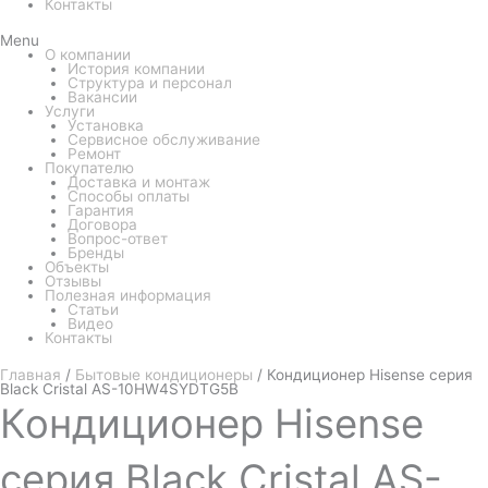
Контакты
Menu
О компании
История компании
Структура и персонал
Вакансии
Услуги
Установка
Сервисное обслуживание
Ремонт
Покупателю
Доставка и монтаж
Способы оплаты
Гарантия
Договора
Вопрос-ответ
Бренды
Объекты
Отзывы
Полезная информация
Статьи
Видео
Контакты
Главная
/
Бытовые кондиционеры
/ Кондиционер Hisense серия
Black Cristal AS-10HW4SYDTG5B
Кондиционер
Hisense
серия Black Cristal AS-