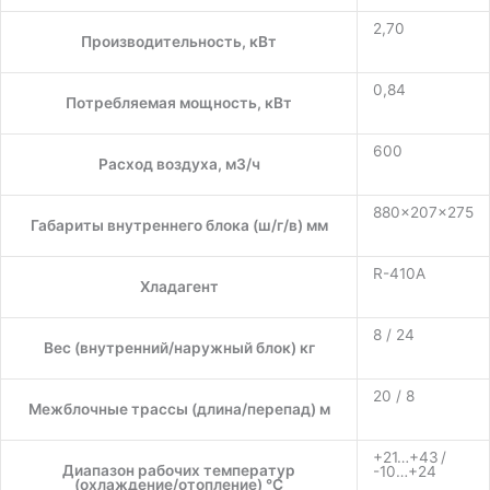
2,70
Производительность, кВт
0,84
Потребляемая мощность, кВт
600
Расход воздуха, м3/ч
880×207×275
Габариты внутреннего блока (ш/г/в) мм
R-410A
Хладагент
8 / 24
Вес (внутренний/наружный блок) кг
20 / 8
Межблочные трассы (длина/перепад) м
+21…+43 /
Диапазон рабочих температур
-10…+24
(охлаждение/отопление) °C