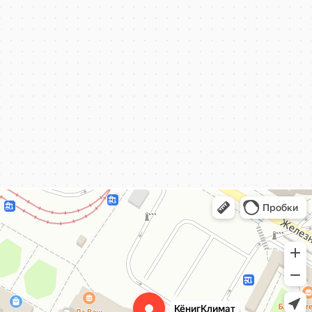
КёнигКлимат
Кондиционеры в Калининграде
Установка кондиционеров в Калининграде