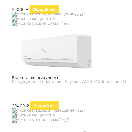
25000
₽
Подробнее
25 м²
A
21 дБ
Бытовые кондиционеры
Кондиционер Loriot серия Skyline LAC-09AQ (настенный)
29400
₽
Подробнее
25 м²
A
22 дБ