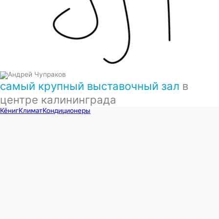
самый крупный выставочный зал
в
центре калининграда
КёнигКлимат
Кондиционеры в Калининграде
Установка кондиционеров в Калининграде