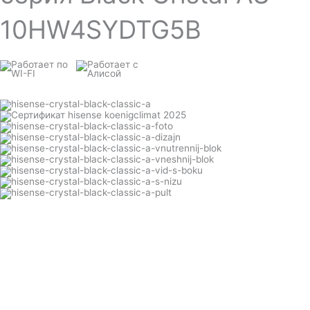
10HW4SYDTG5B