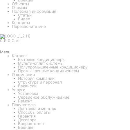
Объекты
Отзывы
Полезная информация
Статьи
Видео
Контакты
Перезвоните мне
0
₽
0
Cart
Menu
Каталог
Бытовые кондиционеры
Мульти-сплит системы
Полупромышленные кондиционеры
Промышленные кондиционеры
О компании
История компании
Структура и персонал
Вакансии
Услуги
Установка
Сервисное обслуживание
Ремонт
Покупателю
Доставка и монтаж
Способы оплаты
Гарантия
Договора
Вопрос-ответ
Бренды