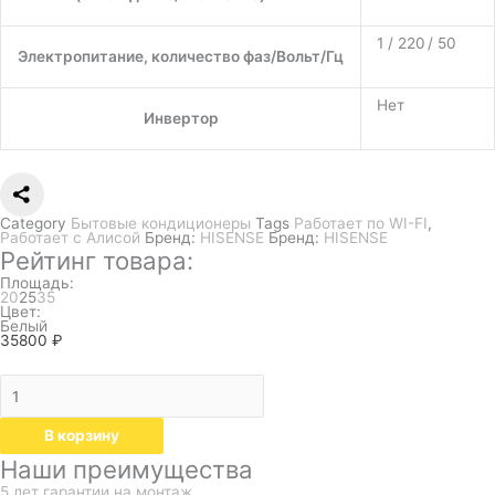
1 / 220 / 50
Электропитание, количество фаз/Вольт/Гц
Нет
Инвертор
Category
Бытовые кондиционеры
Tags
Работает по WI-FI
,
Работает с Алисой
Бренд:
HISENSE
Бренд:
HISENSE
Рейтинг товара:
Площадь:
20
25
35
Цвет:
Белый
35800
₽
В корзину
Наши преимущества
5 лет гарантии на монтаж