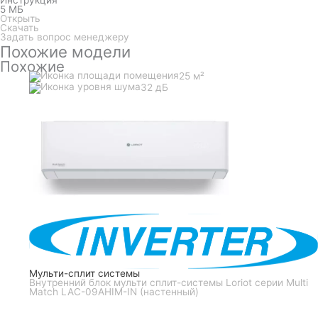
Инструкция
5 МБ
Открыть
Скачать
Задать вопрос менеджеру
Похожие модели
Похожие
25 м²
32 дБ
Мульти-сплит системы
Внутренний блок мульти сплит-системы Loriot серии Multi
Match LAC-09AHIM-IN (настенный)