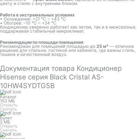
цвету и стилю с внутренним блоком.
Работа в экстремальных условиях
• Охлаждение: +21 °C ~ +43 °C
• Обогрев: –10 °C ~ +24 °C
Кондиционер уверенно работает как летом, так и в межсезонье,
поддерживая стабильный микроклимат.
Рекомендации по площади помещения
Рекомендован для помещений площадью до
25 м²
— отличное
решение для спальни, гостиной или кабинета, где важны стиль,
тишина и качественный воздух.
Документация товара Кондиционер
Hisense серия Black Cristal AS-
10HW4SYDTG5B
Каталог
153 МБ
Открыть
Скачать
Булет
2 МБ
Открыть
Скачать