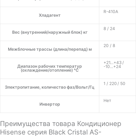
R-410A
Хладагент
8 / 24
Вес (внутренний/наружный блок) кг
20 / 8
Межблочные трассы (длина/перепад) м
+21…+43 /
Диапазон рабочих температур
-10…+24
(охлаждение/отопление) °C
1 / 220 / 50
Электропитание, количество фаз/Вольт/Гц
Нет
Инвертор
Преимущества товара Кондиционер
Hisense серия Black Cristal AS-