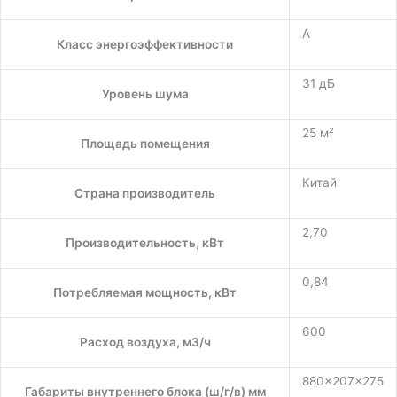
A
Класс энергоэффективности
31 дБ
Уровень шума
25 м²
Площадь помещения
Китай
Страна производитель
2,70
Производительность, кВт
0,84
Потребляемая мощность, кВт
600
Расход воздуха, м3/ч
880×207×275
Габариты внутреннего блока (ш/г/в) мм