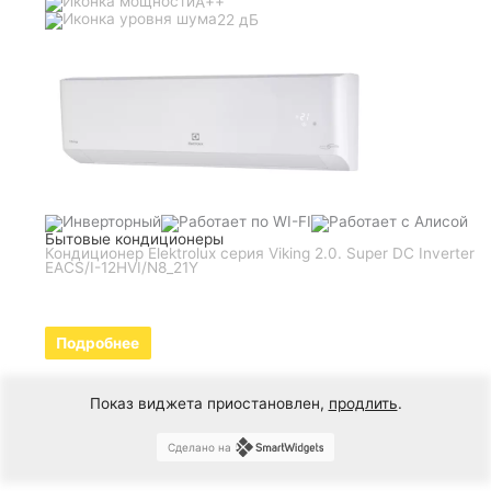
A++
22 дБ
Бытовые кондиционеры
Кондиционер Elektrolux серия Viking 2.0. Super DC Inverter
EACS/I-12HVI/N8_21Y
Подробнее
Показ виджета приостановлен,
продлить
.
Сделано на