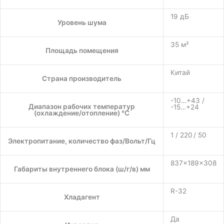
19 дБ
Уровень шума
35 м²
Площадь помещения
Китай
Страна производитель
-10…+43 /
Диапазон рабочих температур
-15…+24
(охлаждение/отопление) °C
1 / 220 / 50
Электропитание, количество фаз/Вольт/Гц
837×189×308
Габариты внутреннего блока (ш/г/в) мм
R-32
Хладагент
Да