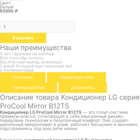
Цвет:
Белый
65990
₽
В корзину
Наши преимущества
5 лет гарантии на монтаж
Все способы оплаты
Бесплатный выезд инженера
Самый большой выставочный зал
в Калининграде
Описание
Характеристики
Преимущества
Документы
Описание товара Кондиционер LG серия
ProCool Mirror B12TS
Кондиционер LG ProCool Mirror B12TS
— это сплит-система
премиум-класса, сочетающая в себе изысканный дизайн,
передовые технологии и безупречный комфорт. Она создаёт
идеальный микроклимат в доме, работает бесшумно и экономно,
подстраиваясь под ваш ритм жизни.
Благодаря
инверторной технологии LG Dual Inverter
,