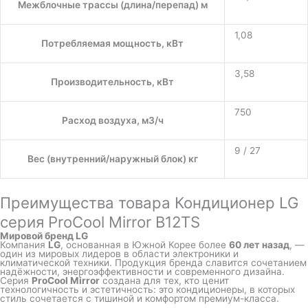
Межблочные трассы (длина/перепад) м
1,08
Потребляемая мощность, кВт
3,58
Производительность, кВт
750
Расход воздуха, м3/ч
9 / 27
Вес (внутренний/наружный блок) кг
Преимущества товара Кондиционер LG
серия ProCool Mirror B12TS
Мировой бренд LG
Компания
LG
, основанная в Южной Корее более
60 лет назад
, —
один из мировых лидеров в области электроники и
климатической техники. Продукция бренда славится сочетанием
надёжности, энергоэффективности и современного дизайна.
Серия
ProCool Mirror
создана для тех, кто ценит
технологичность и эстетичность: это кондиционеры, в которых
стиль сочетается с тишиной и комфортом премиум-класса.