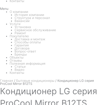
Контакты
Menu
О компании
История компании
Структура и персонал
Вакансии
Услуги
Установка
Сервисное обслуживание
Ремонт
Покупателю
Доставка и монтаж
Способы оплаты
Гарантия
Договора
Вопрос-ответ
Бренды
Объекты
Отзывы
Полезная информация
Статьи
Видео
Контакты
Главная
/
Бытовые кондиционеры
/ Кондиционер LG серия
ProCool Mirror B12TS
Кондиционер
LG серия
ProCool Mirror B12TS