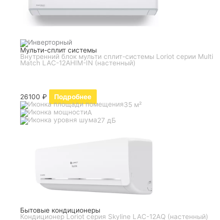
Мульти-сплит системы
Внутренний блок мульти сплит-системы Loriot серии Multi
Match LAC-12AHIM-IN (настенный)
26100
₽
Подробнее
35 м²
A
27 дБ
Бытовые кондиционеры
Кондиционер Loriot серия Skyline LAC-12AQ (настенный)