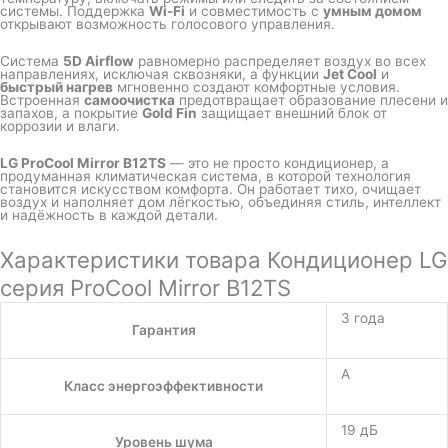
системы. Поддержка
Wi-Fi
и совместимость с
умным домом
открывают возможность голосового управления.
Система
5D Airflow
равномерно распределяет воздух во всех
направлениях, исключая сквозняки, а функции
Jet Cool
и
быстрый нагрев
мгновенно создают комфортные условия.
Встроенная
самоочистка
предотвращает образование плесени и
запахов, а покрытие
Gold Fin
защищает внешний блок от
коррозии и влаги.
LG ProCool Mirror B12TS
— это не просто кондиционер, а
продуманная климатическая система, в которой технология
становится искусством комфорта. Он работает тихо, очищает
воздух и наполняет дом лёгкостью, объединяя стиль, интеллект
и надёжность в каждой детали.
Характеристики товара Кондиционер LG
серия ProCool Mirror B12TS
3 года
Гарантия
A
Класс энергоэффективности
19 дБ
Уровень шума