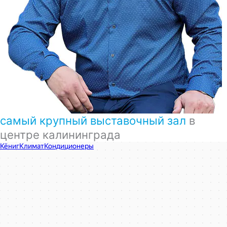
самый крупный выставочный зал
в
центре калининграда
КёнигКлимат
Кондиционеры в Калининграде
Установка кондиционеров в Калининграде