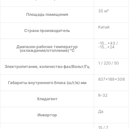
35 м²
Площадь помещения
Китай
Страна производитель
-10…+43 /
Диапазон рабочих температур
-15…+24
(охлаждение/отопление) °C
1 / 220 / 50
Электропитание, количество фаз/Вольт/Гц
837×189×308
Габариты внутреннего блока (ш/г/в) мм
R-32
Хладагент
Да
Инвертор
15 / 7