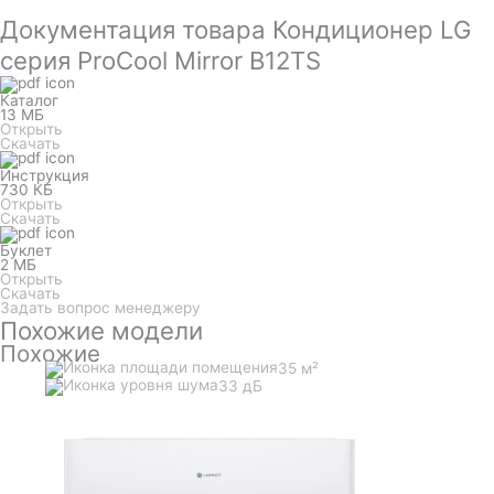
Документация товара Кондиционер LG
серия ProCool Mirror B12TS
Каталог
13 МБ
Открыть
Скачать
Инструкция
730 КБ
Открыть
Скачать
Буклет
2 МБ
Открыть
Скачать
Задать вопрос менеджеру
Похожие модели
Похожие
35 м²
33 дБ