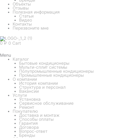
Объекты
Отзывы
Полезная информация
Статьи
Видео
Контакты
Перезвоните мне
0
₽
0
Cart
Menu
Каталог
Бытовые кондиционеры
Мульти-сплит системы
Полупромышленные кондиционеры
Промышленные кондиционеры
О компании
История компании
Структура и персонал
Вакансии
Услуги
Установка
Сервисное обслуживание
Ремонт
Покупателю
Доставка и монтаж
Способы оплаты
Гарантия
Договора
Вопрос-ответ
Бренды