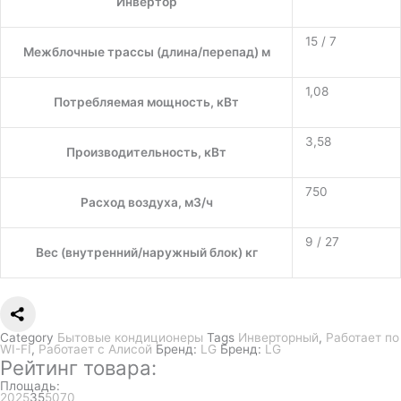
Инвертор
15 / 7
Межблочные трассы (длина/перепад) м
1,08
Потребляемая мощность, кВт
3,58
Производительность, кВт
750
Расход воздуха, м3/ч
9 / 27
Вес (внутренний/наружный блок) кг
Category
Бытовые кондиционеры
Tags
Инверторный
,
Работает по
WI-FI
,
Работает с Алисой
Бренд:
LG
Бренд:
LG
Рейтинг товара:
Площадь:
20
25
35
50
70