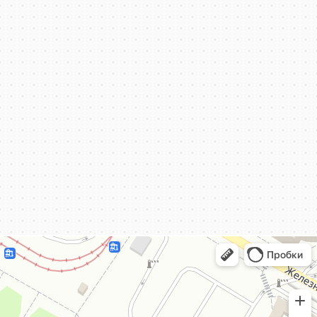
КёнигКлимат
Кондиционеры в Калининграде
Установка кондиционеров в Калининграде