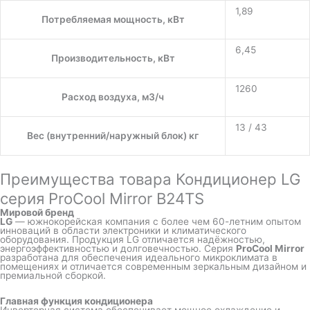
1,89
Потребляемая мощность, кВт
6,45
Производительность, кВт
1260
Расход воздуха, м3/ч
13 / 43
Вес (внутренний/наружный блок) кг
Преимущества товара Кондиционер LG
серия ProCool Mirror B24TS
Мировой бренд
LG
— южнокорейская компания с более чем 60-летним опытом
инноваций в области электроники и климатического
оборудования. Продукция LG отличается надёжностью,
энергоэффективностью и долговечностью. Серия
ProCool Mirror
разработана для обеспечения идеального микроклимата в
помещениях и отличается современным зеркальным дизайном и
премиальной сборкой.
Главная функция кондиционера