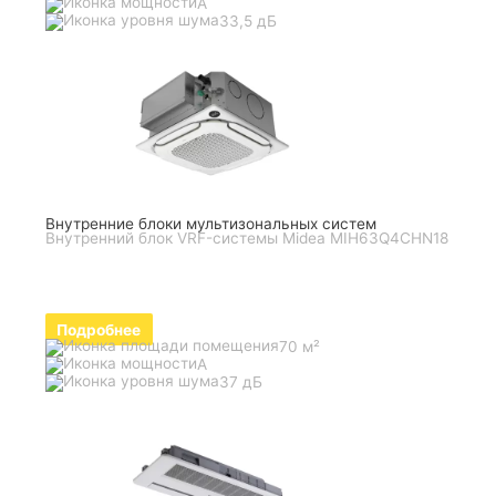
A
33,5 дБ
Внутренние блоки мультизональных систем
Внутренний блок VRF-системы Midea MIH63Q4CHN18
Подробнее
70 м²
A
37 дБ