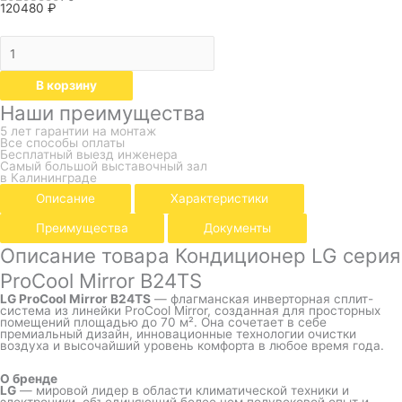
120480
₽
В корзину
Наши преимущества
5 лет гарантии на монтаж
Все способы оплаты
Бесплатный выезд инженера
Самый большой выставочный зал
в Калининграде
Описание
Характеристики
Преимущества
Документы
Описание товара Кондиционер LG серия
ProCool Mirror B24TS
LG ProCool Mirror B24TS
— флагманская инверторная сплит-
система из линейки ProCool Mirror, созданная для просторных
помещений площадью до 70 м². Она сочетает в себе
премиальный дизайн, инновационные технологии очистки
воздуха и высочайший уровень комфорта в любое время года.
О бренде
LG
— мировой лидер в области климатической техники и
электроники, объединяющий более чем полувековой опыт и