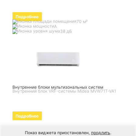
Подробнее
70 м²
A
38 дБ
Внутренние блоки мультизональных систем
Внутренний блок VRF-системы Midea MVW71T-VA1
Подробнее
Показ виджета приостановлен,
продлить
.