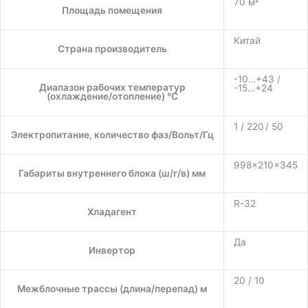
70 м²
Площадь помещения
Китай
Страна производитель
-10…+43 /
Диапазон рабочих температур
-15…+24
(охлаждение/отопление) °C
1 / 220 / 50
Электропитание, количество фаз/Вольт/Гц
998×210×345
Габариты внутреннего блока (ш/г/в) мм
R-32
Хладагент
Да
Инвертор
20 / 10
Межблочные трассы (длина/перепад) м