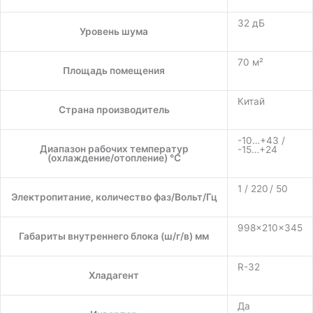
32 дБ
Уровень шума
70 м²
Площадь помещения
Китай
Страна производитель
-10…+43 /
Диапазон рабочих температур
-15…+24
(охлаждение/отопление) °C
1 / 220 / 50
Электропитание, количество фаз/Вольт/Гц
998×210×345
Габариты внутреннего блока (ш/г/в) мм
R-32
Хладагент
Да