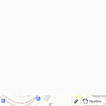
КёнигКлимат
Кондиционеры в Калининграде
Установка кондиционеров в Калининграде