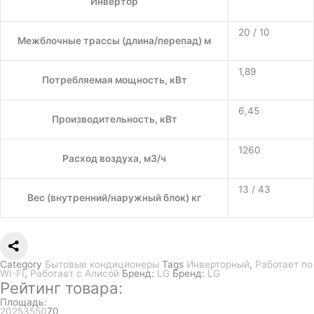
Инвертор
20 / 10
Межблочные трассы (длина/перепад) м
1,89
Потребляемая мощность, кВт
6,45
Производительность, кВт
1260
Расход воздуха, м3/ч
13 / 43
Вес (внутренний/наружный блок) кг
Category
Бытовые кондиционеры
Tags
Инверторный
,
Работает по
WI-FI
,
Работает с Алисой
Бренд:
LG
Бренд:
LG
Рейтинг товара:
Площадь:
20
25
35
50
70