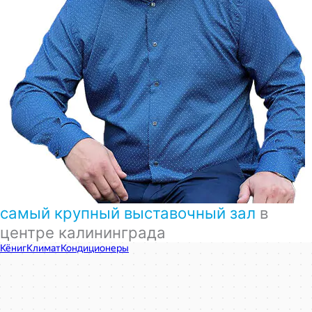
самый крупный выставочный зал
в
центре калининграда
КёнигКлимат
Кондиционеры в Калининграде
Установка кондиционеров в Калининграде