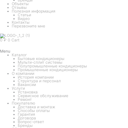
Объекты
Отзывы
Полезная информация
Статьи
Видео
Контакты
Перезвоните мне
0
₽
0
Cart
Menu
Каталог
Бытовые кондиционеры
Мульти-сплит системы
Полупромышленные кондиционеры
Промышленные кондиционеры
О компании
История компании
Структура и персонал
Вакансии
Услуги
Установка
Сервисное обслуживание
Ремонт
Покупателю
Доставка и монтаж
Способы оплаты
Гарантия
Договора
Вопрос-ответ
Бренды