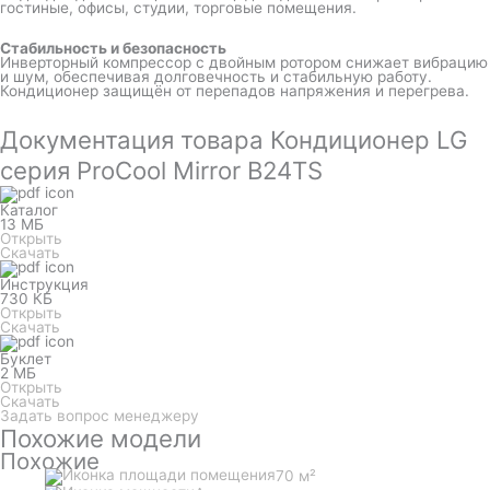
гостиные, офисы, студии, торговые помещения.
Стабильность и безопасность
Инверторный компрессор с двойным ротором снижает вибрацию
и шум, обеспечивая долговечность и стабильную работу.
Кондиционер защищён от перепадов напряжения и перегрева.
Документация товара Кондиционер LG
серия ProCool Mirror B24TS
Каталог
13 МБ
Открыть
Скачать
Инструкция
730 КБ
Открыть
Скачать
Буклет
2 МБ
Открыть
Скачать
Задать вопрос менеджеру
Похожие модели
Похожие
70 м²