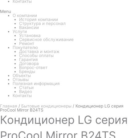
Контакты
Menu
О компании
История компании
Структура и персонал
Вакансии
Услуги
Установка
Сервисное обслуживание
Ремонт
Покупателю
Доставка и монтаж
Способы оплаты
Гарантия
Договора
Вопрос-ответ
Бренды
Объекты
Отзывы
Полезная информация
Статьи
Видео
Контакты
Главная
/
Бытовые кондиционеры
/ Кондиционер LG серия
ProCool Mirror B24TS
Кондиционер
LG серия
ProCool Mirror B24TS