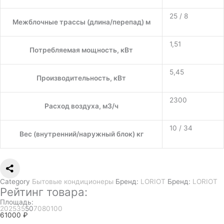
25 / 8
Межблочные трассы (длина/перепад) м
1,51
Потребляемая мощность, кВт
5,45
Производительность, кВт
2300
Расход воздуха, м3/ч
10 / 34
Вес (внутренний/наружный блок) кг
Category
Бытовые кондиционеры
Бренд:
LORIOT
Бренд:
LORIOT
Рейтинг товара:
Площадь:
20
25
35
50
70
80
100
61000
₽