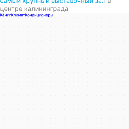
самый крупный выставочный зал
в
центре калининграда
КёнигКлимат
Кондиционеры в Калининграде
Установка кондиционеров в Калининграде