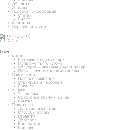
Объекты
Отзывы
Полезная информация
Статьи
Видео
Контакты
Перезвоните мне
0
₽
0
Cart
Menu
Каталог
Бытовые кондиционеры
Мульти-сплит системы
Полупромышленные кондиционеры
Промышленные кондиционеры
О компании
История компании
Структура и персонал
Вакансии
Услуги
Установка
Сервисное обслуживание
Ремонт
Покупателю
Доставка и монтаж
Способы оплаты
Гарантия
Договора
Вопрос-ответ
Бренды