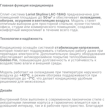
Главная функция кондиционера
Сплит-система
Loriot Skyline LAC-18AQ
предназначена для
помещений площадью до
50 м²
и обеспечивает
охлаждение,
обогрев, осушение и вентиляцию воздуха
. Модель станет
отличным выбором для просторной спальни, кухни-гостиной,
офиса, студии или коммерческого помещения, создавая
комфортный микроклимат в течение всего года.
Технологии и надёжность
Кондиционер оснащён системой
стабилизации напряжения
,
которая помогает поддерживать стабильную работу даже при
перепадах электросети. Дополнительную защиту оборудования
обеспечивает антикоррозийное покрытие теплообменника
Golden Fin
, повышающее долговечность и устойчивость к
воздействию влаги и внешней среды.
Модель работает на охлаждение при температуре наружного
воздуха до
+43°C
, а режим обогрева поддерживается при
температуре до
–7°C
, что делает кондиционер удобным
решением для межсезонья.
Дизайн
Внутренний блок выполнен в современном лаконичном стиле с
аккуратными линиями корпуса и гармонично впишется как в
домашний интерьер, так и в рабочее пространство. Благодаря