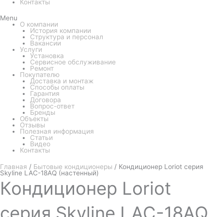
Контакты
Menu
О компании
История компании
Структура и персонал
Вакансии
Услуги
Установка
Сервисное обслуживание
Ремонт
Покупателю
Доставка и монтаж
Способы оплаты
Гарантия
Договора
Вопрос-ответ
Бренды
Объекты
Отзывы
Полезная информация
Статьи
Видео
Контакты
Главная
/
Бытовые кондиционеры
/ Кондиционер Loriot серия
Skyline LAC-18AQ (настенный)
Кондиционер
Loriot
серия Skyline LAC-18AQ