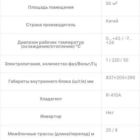
50 м²
Площадь помещения
Китай
Страна производитель
0…+43 / -7…
Диапазон рабочих температур
+24
(охлаждение/отопление) °C
1 / 220 / 50
Электропитание, количество фаз/Вольт/Гц
837×205×296
Габариты внутреннего блока (ш/г/в) мм
R-410A
Хладагент
Нет
Инвертор
25 / 8
Межблочные трассы (длина/перепад) м