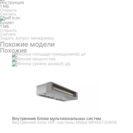
Инструкция
1 МБ
Открыть
Скачать
Буклет
1 МБ
Открыть
Скачать
Задать вопрос менеджеру
Похожие модели
Похожие
50 м²
A
26 дБ
Внутренние блоки мультизональных систем
Внутренний блок VRF-системы Midea MIH45T3HN18