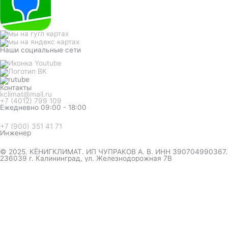
Наши социальные сети
Контакты
kclimat@mail.ru
+7 (4012) 799 109
Ежедневно 09:00 - 18:00
+7 (900) 351 41 71
Инженер
© 2025. КЁНИГКЛИМАТ. ИП ЧУПРАКОВ А. В. ИНН 390704990367.
236039 г. Калининград, ул. Железнодорожная 7В
инженер ответит на вопрос
и даст совет по кондиционеру
Я даю согласие на обработку персональных данных в
соответствии с
Политикой конфиденциальности