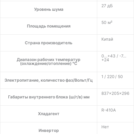
27 дБ
Уровень шума
50 м²
Площадь помещения
Китай
Страна производитель
0…+43 / -7…
Диапазон рабочих температур
+24
(охлаждение/отопление) °C
1 / 220 / 50
Электропитание, количество фаз/Вольт/Гц
837×205×296
Габариты внутреннего блока (ш/г/в) мм
R-410A
Хладагент
Нет
Инвертор