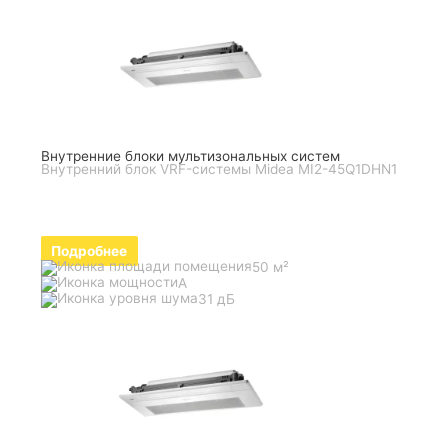
Внутренние блоки мультизональных систем
Внутренний блок VRF-системы Midea MI2-45Q1DHN1
Подробнее
50 м²
A
31 дБ