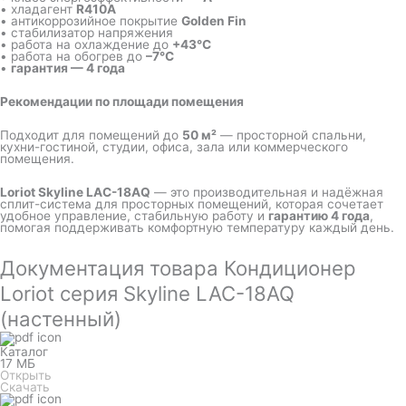
• хладагент
R410A
• антикоррозийное покрытие
Golden Fin
• стабилизатор напряжения
• работа на охлаждение до
+43°C
• работа на обогрев до
–7°C
•
гарантия — 4 года
Рекомендации по площади помещения
Подходит для помещений до
50 м²
— просторной спальни,
кухни-гостиной, студии, офиса, зала или коммерческого
помещения.
Loriot Skyline LAC-18AQ
— это производительная и надёжная
сплит-система для просторных помещений, которая сочетает
удобное управление, стабильную работу и
гарантию 4 года
,
помогая поддерживать комфортную температуру каждый день.
Документация товара Кондиционер
Loriot серия Skyline LAC-18AQ
(настенный)
Каталог
17 МБ
Открыть
Скачать