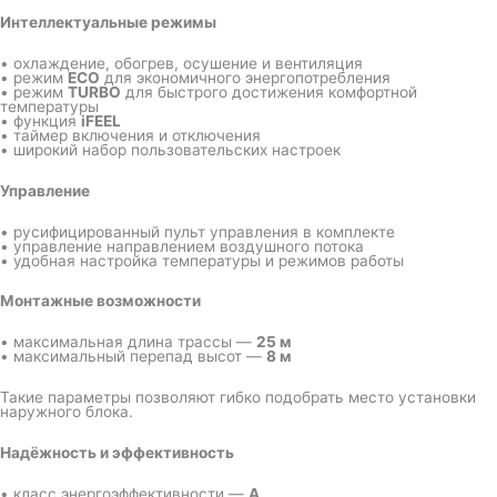
Интеллектуальные режимы
• охлаждение, обогрев, осушение и вентиляция
• режим
ECO
для экономичного энергопотребления
• режим
TURBO
для быстрого достижения комфортной
температуры
• функция
iFEEL
• таймер включения и отключения
• широкий набор пользовательских настроек
Управление
• русифицированный пульт управления в комплекте
• управление направлением воздушного потока
• удобная настройка температуры и режимов работы
Монтажные возможности
• максимальная длина трассы —
25 м
• максимальный перепад высот —
8 м
Такие параметры позволяют гибко подобрать место установки
наружного блока.
Надёжность и эффективность
• класс энергоэффективности —
A