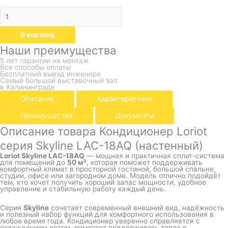
В корзину
Наши преимущества
5 лет гарантии на монтаж
Все способы оплаты
Бесплатный выезд инженера
Самый большой выставочный зал
в Калининграде
Описание
Характеристики
Преимущества
Документы
Описание товара Кондиционер Loriot
серия Skyline LAC-18AQ (настенный)
Loriot Skyline LAC-18AQ
— мощная и практичная сплит-система
для помещений до
50 м²
, которая поможет поддерживать
комфортный климат в просторной гостиной, большой спальне,
студии, офисе или загородном доме. Модель отлично подойдёт
тем, кто хочет получить хороший запас мощности, удобное
управление и стабильную работу каждый день.
Серия
Skyline
сочетает современный внешний вид, надёжность
и полезный набор функций для комфортного использования в
любое время года. Кондиционер уверенно справляется с
охлаждением летом, помогает поддерживать тепло в