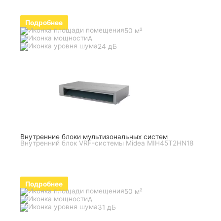
Подробнее
50 м²
A
24 дБ
Внутренние блоки мультизональных систем
Внутренний блок VRF-системы Midea MIH45T2HN18
Подробнее
50 м²
A
31 дБ