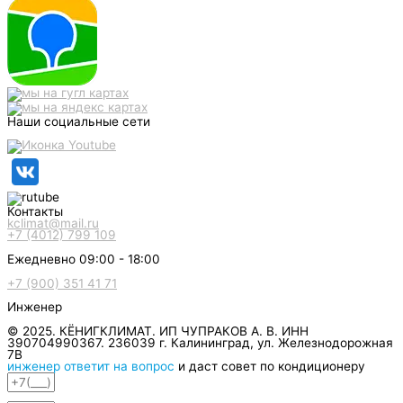
Наши социальные сети
Контакты
kclimat@mail.ru
+7 (4012) 799 109
Ежедневно 09:00 - 18:00
+7 (900) 351 41 71
Инженер
© 2025. КЁНИГКЛИМАТ. ИП ЧУПРАКОВ А. В. ИНН
390704990367. 236039 г. Калининград, ул. Железнодорожная
7В
инженер ответит на вопрос
и даст совет по кондиционеру