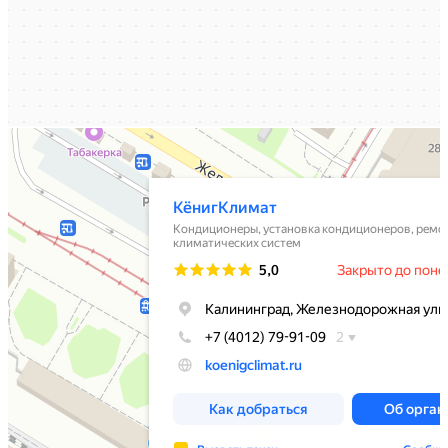
КёнигКлимат
Кондиционеры в Калининграде
Установка кондиционеров в Калининграде