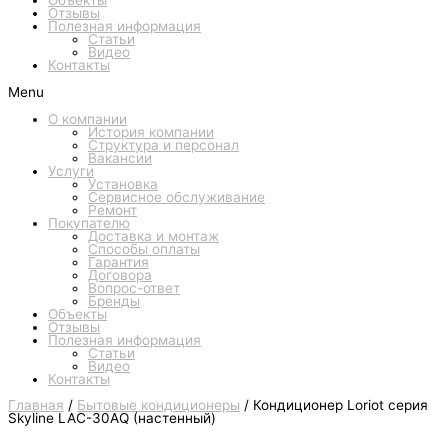
Объекты
Отзывы
Полезная информация
Статьи
Видео
Контакты
Menu
О компании
История компании
Структура и персонал
Вакансии
Услуги
Установка
Сервисное обслуживание
Ремонт
Покупателю
Доставка и монтаж
Способы оплаты
Гарантия
Договора
Вопрос-ответ
Бренды
Объекты
Отзывы
Полезная информация
Статьи
Видео
Контакты
Главная
/
Бытовые кондиционеры
/ Кондиционер Loriot серия
Skyline LAC-30AQ (настенный)