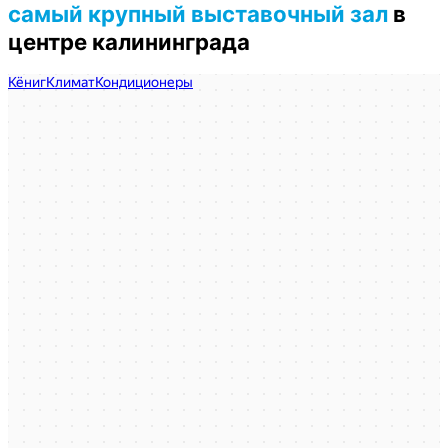
самый крупный выставочный зал
в
центре калининграда
КёнигКлимат
Кондиционеры в Калининграде
Установка кондиционеров в Калининграде