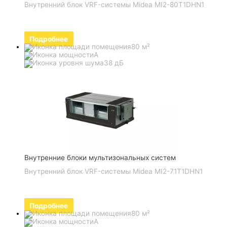
Внутренний блок VRF-системы Midea MI2-80T1DHN1
Подробнее
80 м²
A
38 дБ
Внутренние блоки мультизональных систем
Внутренний блок VRF-системы Midea MI2-71T1DHN1
Подробнее
80 м²
A