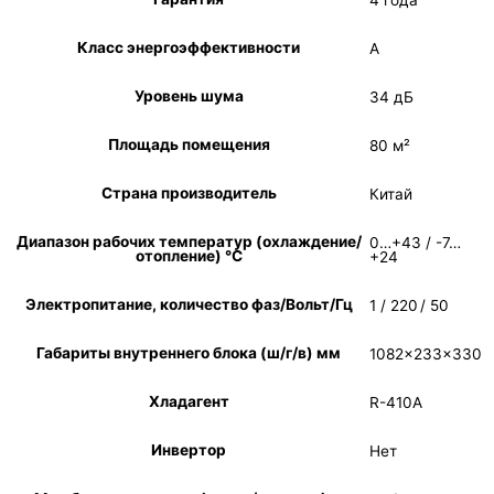
Класс энергоэффективности
A
Уровень шума
34 дБ
Площадь помещения
80 м²
Страна производитель
Китай
Диапазон рабочих температур (охлаждение/
0…+43 / -7…
отопление) °C
+24
Электропитание, количество фаз/Вольт/Гц
1 / 220 / 50
Габариты внутреннего блока (ш/г/в) мм
1082×233×330
Хладагент
R-410A
Инвертор
Нет