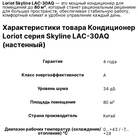
Loriot Skyline LAC-30AQ
— это мощный кондиционер для
помещений до
80 м²
, который станет рациональным решением
для больших пространств, обеспечивая стабильную работу,
комфортный климат и удобное управление каждый день.
Характеристики товара Кондиционер
Loriot серия Skyline LAC-30AQ
(настенный)
Гарантия
4 года
Класс энергоэффективности
A
Уровень шума
34 дБ
Площадь помещения
80 м²
Страна производитель
Китай
Диапазон рабочих температур (охлаждение/
0…+43 / -7…
отопление) °C
+24