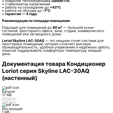
• покрытие теплообменника
Golden Fin
• стабилизатор напряжения
• работа на охлаждение до
+43°C
• работа на обогрев до
–7°C
•
гарантия — 4 года
Рекомендации по площади помещения
Подходит для помещений до
80 м²
— большой кухни-
гостиной, просторного офиса, зала, студии, коммерческого
помещения или загородного дома.
Loriot Skyline LAC-30AQ
— это мощная сплит-система для
просторных помещений, которая сочетает высокую
производительность, удобное управление и надёжную работу,
помогая поддерживать комфортную температуру каждый
день.
Документация товара Кондиционер
Loriot серия Skyline LAC-30AQ
(настенный)
Каталог
17 МБ
Открыть
Скачать
Инструкция
1 МБ