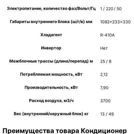
Электропитание, количество фаз/Вольт/Гц
1 / 220 / 50
Габариты внутреннего блока (ш/г/в) мм
1082×233×330
Хладагент
R-410A
Инвертор
Нет
Межблочные трассы (длина/перепад) м
25 / 8
Потребляемая мощность, кВт
2,12
Производительность, кВт
7,90
Расход воздуха, м3/ч
3700
Вес (внутренний/наружный блок) кг
13 / 49
Преимущества товара Кондиционер