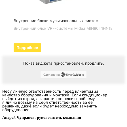
Внутренние блоки мультизональных систем
Внутренний блок VRF-системы Midea MIH80T1HN18
Подробнее
Показ виджета приостановлен,
продлить
.
Сделано на
Несу личную ответственность перед клиентом за
качество оборудования и монтажа. Если кондиционер
выйдет из строя, а гарантия не решит проблему —
я лично возьму на себя ответственность за её
решение, даже если будет необходимо заменить
оборудование.
Андрей Чупраков, руководитель компании