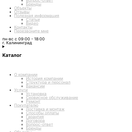
Вопрос-ответ
Бренды
Объекты
Отзывы
Полезная информация
Статьи
Видео
Контакты
Перезвоните мне
пн-вс с 09:00 - 18:00
г. Калининград
Каталог
О компании
История компании
Структура и персонал
Вакансии
Услуги
Установка
Сервисное обслуживание
Ремонт
Покупателю
Доставка и монтаж
Способы оплаты
Гарантия
Договора
Вопрос-ответ
Бренды