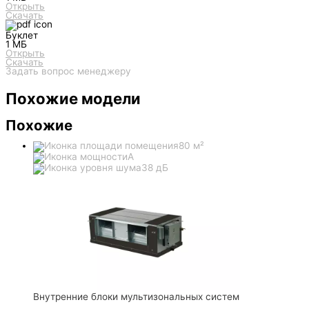
Открыть
Скачать
Буклет
1 МБ
Открыть
Скачать
Задать вопрос менеджеру
Похожие модели
Похожие
80 м²
A
38 дБ
Внутренние блоки мультизональных систем