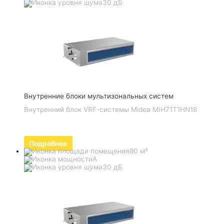
30 дБ
Внутренние блоки мультизональных систем
Внутренний блок VRF-системы Midea MIH71T1HN18
Подробнее
80 м²
A
30 дБ