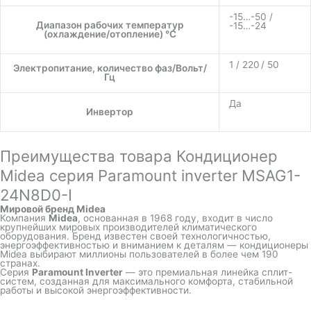
-15…-50 /
Диапазон рабочих температур
-15…-24
(охлаждение/отопление) °C
1 / 220 / 50
Электропитание, количество фаз/Вольт/
Гц
Да
Инвертор
Преимущества товара Кондиционер
Midea серия Paramount inverter MSAG1-
24N8D0-I
Мировой бренд Midea
Компания
Midea
, основанная в 1968 году, входит в число
крупнейших мировых производителей климатического
оборудования. Бренд известен своей технологичностью,
энергоэффективностью и вниманием к деталям — кондиционеры
Midea выбирают миллионы пользователей в более чем 190
странах.
Серия
Paramount Inverter
— это премиальная линейка сплит-
систем, созданная для максимального комфорта, стабильной
работы и высокой энергоэффективности.