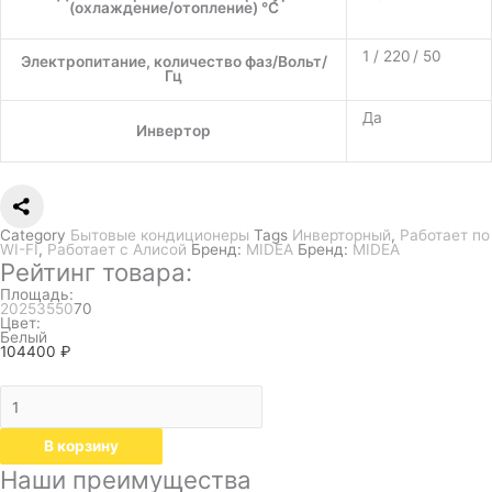
(охлаждение/отопление) °C
1 / 220 / 50
Электропитание, количество фаз/Вольт/
Гц
Да
Инвертор
Category
Бытовые кондиционеры
Tags
Инверторный
,
Работает по
WI-FI
,
Работает с Алисой
Бренд:
MIDEA
Бренд:
MIDEA
Рейтинг товара:
Площадь:
20
25
35
50
70
Цвет:
Белый
104400
₽
В корзину
Наши преимущества