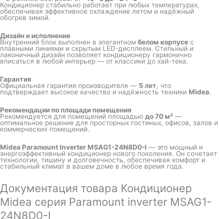
Кондиционер стабильно работает при любых температурах,
обеспечивая эффективное охлаждение летом и надёжный
обогрев зимой.
Дизайн и исполнение
Внутренний блок выполнен в элегантном
белом корпусе
с
плавными линиями и скрытым LED-дисплеем. Стильный и
лаконичный дизайн позволяет кондиционеру гармонично
вписаться в любой интерьер — от классики до хай-тека.
Гарантия
Официальная гарантия производителя —
5 лет
, что
подтверждает высокое качество и надёжность техники
Midea
.
Рекомендации по площади помещения
Рекомендуется для помещений площадью
до 70 м²
—
оптимальное решение для просторных гостиных, офисов, залов и
коммерческих помещений.
Midea Paramount Inverter MSAG1-24N8D0-I
— это мощный и
энергоэффективный кондиционер нового поколения. Он сочетает
технологии, тишину и долговечность, обеспечивая комфорт и
стабильный климат в вашем доме в любое время года.
Документация товара Кондиционер
Midea серия Paramount inverter MSAG1-
24N8D0-I