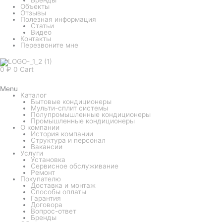
Объекты
Отзывы
Полезная информация
Статьи
Видео
Контакты
Перезвоните мне
0
₽
0
Cart
Menu
Каталог
Бытовые кондиционеры
Мульти-сплит системы
Полупромышленные кондиционеры
Промышленные кондиционеры
О компании
История компании
Структура и персонал
Вакансии
Услуги
Установка
Сервисное обслуживание
Ремонт
Покупателю
Доставка и монтаж
Способы оплаты
Гарантия
Договора
Вопрос-ответ
Бренды