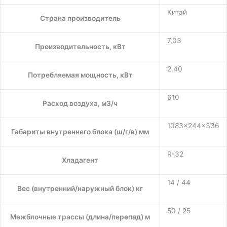
Китай
Страна производитель
7,03
Производительность, кВт
2,40
Потребляемая мощность, кВт
610
Расход воздуха, м3/ч
1083×244×336
Габариты внутреннего блока (ш/г/в) мм
R-32
Хладагент
14 / 44
Вес (внутренний/наружный блок) кг
50 / 25
Межблочные трассы (длина/перепад) м