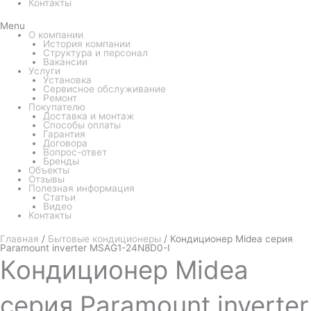
Контакты
Menu
О компании
История компании
Структура и персонал
Вакансии
Услуги
Установка
Сервисное обслуживание
Ремонт
Покупателю
Доставка и монтаж
Способы оплаты
Гарантия
Договора
Вопрос-ответ
Бренды
Объекты
Отзывы
Полезная информация
Статьи
Видео
Контакты
Главная
/
Бытовые кондиционеры
/ Кондиционер Midea серия
Paramount inverter MSAG1-24N8D0-I
Кондиционер
Midea
серия Paramount inverter