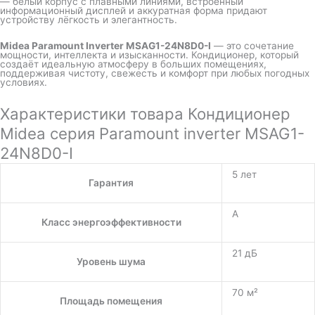
— белый корпус с плавными линиями, встроенный
информационный дисплей и аккуратная форма придают
устройству лёгкость и элегантность.
Midea Paramount Inverter MSAG1-24N8D0-I
— это сочетание
мощности, интеллекта и изысканности. Кондиционер, который
создаёт идеальную атмосферу в больших помещениях,
поддерживая чистоту, свежесть и комфорт при любых погодных
условиях.
Характеристики товара Кондиционер
Midea серия Paramount inverter MSAG1-
24N8D0-I
5 лет
Гарантия
A
Класс энергоэффективности
21 дБ
Уровень шума
70 м²
Площадь помещения