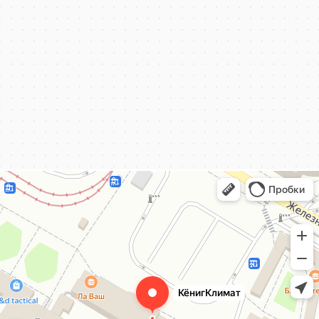
КёнигКлимат
Кондиционеры в Калининграде
Установка кондиционеров в Калининграде