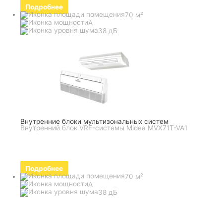
Подробнее
70 м²
A
38 дБ
Внутренние блоки мультизональных систем
Внутренний блок VRF-системы Midea MVX71T-VA1
Подробнее
70 м²
A
38 дБ