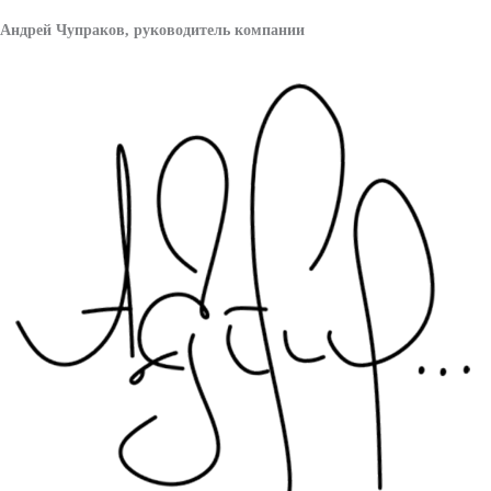
Андрей Чупраков, руководитель компании