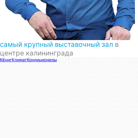
самый крупный выставочный зал
в
центре калининграда
КёнигКлимат
Кондиционеры в Калининграде
Установка кондиционеров в Калининграде