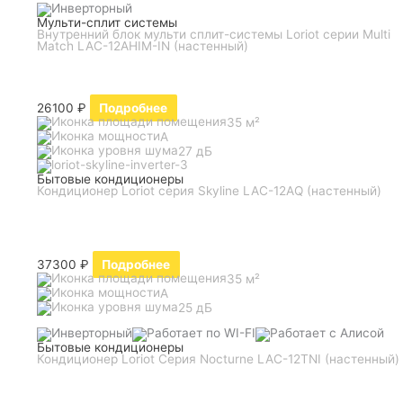
Мульти-сплит системы
Внутренний блок мульти сплит-системы Loriot серии Multi
Match LAC-12AHIM-IN (настенный)
26100
₽
Подробнее
35 м²
A
27 дБ
Бытовые кондиционеры
Кондиционер Loriot серия Skyline LAC-12AQ (настенный)
37300
₽
Подробнее
35 м²
A
25 дБ
Бытовые кондиционеры
Кондиционер Loriot Серия Nocturne LAC-12TNI (настенный)