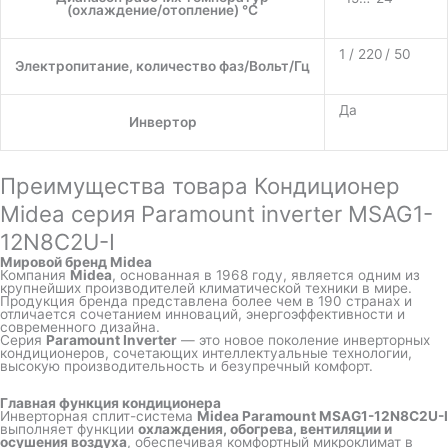
(охлаждение/отопление) °C
1 / 220 / 50
Электропитание, количество фаз/Вольт/Гц
Да
Инвертор
Преимущества товара Кондиционер
Midea серия Paramount inverter MSAG1-
12N8C2U-I
Мировой бренд Midea
Компания
Midea
, основанная в 1968 году, является одним из
крупнейших производителей климатической техники в мире.
Продукция бренда представлена более чем в 190 странах и
отличается сочетанием инноваций, энергоэффективности и
современного дизайна.
Серия
Paramount Inverter
— это новое поколение инверторных
кондиционеров, сочетающих интеллектуальные технологии,
высокую производительность и безупречный комфорт.
Главная функция кондиционера
Инверторная сплит-система
Midea Paramount MSAG1-12N8C2U-I
выполняет функции
охлаждения, обогрева, вентиляции и
осушения воздуха
, обеспечивая комфортный микроклимат в