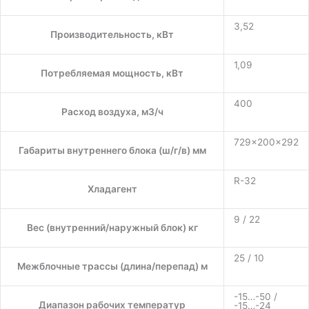
3,52
Производительность, кВт
1,09
Потребляемая мощность, кВт
400
Расход воздуха, м3/ч
729×200×292
Габариты внутреннего блока (ш/г/в) мм
R-32
Хладагент
9 / 22
Вес (внутренний/наружный блок) кг
25 / 10
Межблочные трассы (длина/перепад) м
-15…-50 /
Диапазон рабочих температур
-15…-24