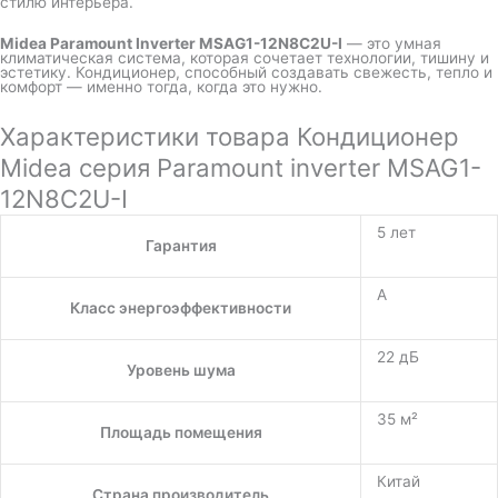
стилю интерьера.
Midea Paramount Inverter MSAG1-12N8C2U-I
— это умная
климатическая система, которая сочетает технологии, тишину и
эстетику. Кондиционер, способный создавать свежесть, тепло и
комфорт — именно тогда, когда это нужно.
Характеристики товара Кондиционер
Midea серия Paramount inverter MSAG1-
12N8C2U-I
5 лет
Гарантия
A
Класс энергоэффективности
22 дБ
Уровень шума
35 м²
Площадь помещения
Китай
Страна производитель