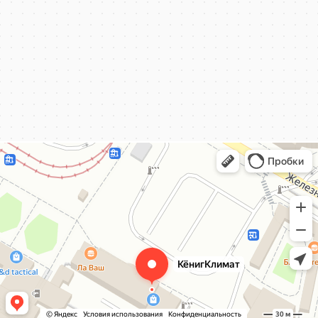
КёнигКлимат
Кондиционеры в Калининграде
Установка кондиционеров в Калининграде