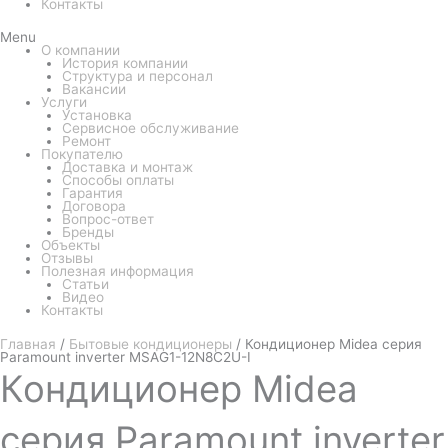
Контакты
Menu
О компании
История компании
Структура и персонал
Вакансии
Услуги
Установка
Сервисное обслуживание
Ремонт
Покупателю
Доставка и монтаж
Способы оплаты
Гарантия
Договора
Вопрос-ответ
Бренды
Объекты
Отзывы
Полезная информация
Статьи
Видео
Контакты
Главная
/
Бытовые кондиционеры
/ Кондиционер Midea серия
Paramount inverter MSAG1-12N8C2U-I
Кондиционер
Midea
серия Paramount inverter