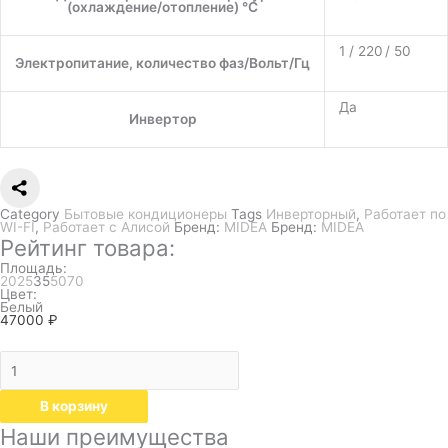
(охлаждение/отопление) °C
1 / 220 / 50
Электропитание, количество фаз/Вольт/Гц
Да
Инвертор
Category
Бытовые кондиционеры
Tags
Инверторный
,
Работает по
WI-FI
,
Работает с Алисой
Бренд:
MIDEA
Бренд:
MIDEA
Рейтинг товара:
Площадь:
20
25
35
50
70
Цвет:
Белый
47000
₽
В корзину
Наши преимущества