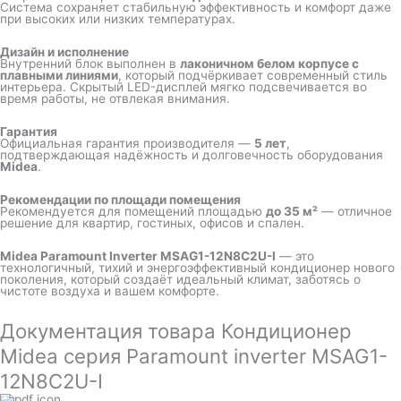
Система сохраняет стабильную эффективность и комфорт даже
при высоких или низких температурах.
Дизайн и исполнение
Внутренний блок выполнен в
лаконичном белом корпусе с
плавными линиями
, который подчёркивает современный стиль
интерьера. Скрытый LED-дисплей мягко подсвечивается во
время работы, не отвлекая внимания.
Гарантия
Официальная гарантия производителя —
5 лет
,
подтверждающая надёжность и долговечность оборудования
Midea
.
Рекомендации по площади помещения
Рекомендуется для помещений площадью
до 35 м²
— отличное
решение для квартир, гостиных, офисов и спален.
Midea Paramount Inverter MSAG1-12N8C2U-I
— это
технологичный, тихий и энергоэффективный кондиционер нового
поколения, который создаёт идеальный климат, заботясь о
чистоте воздуха и вашем комфорте.
Документация товара Кондиционер
Midea серия Paramount inverter MSAG1-
12N8C2U-I