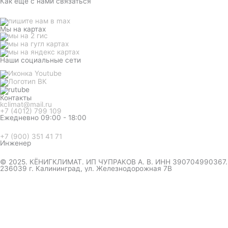
Как еще с нами связаться
Мы на картах
Наши социальные сети
Контакты
kclimat@mail.ru
+7 (4012) 799 109
Ежедневно 09:00 - 18:00
+7 (900) 351 41 71
Инженер
© 2025. КЁНИГКЛИМАТ. ИП ЧУПРАКОВ А. В. ИНН 390704990367.
236039 г. Калининград, ул. Железнодорожная 7В
инженер ответит на вопрос
и даст совет по кондиционеру
Я даю согласие на обработку персональных данных в