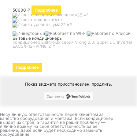
50600
₽
Подробнее
35 м²
A++
22 дБ
Бытовые кондиционеры
Кондиционер Elektrolux серия Viking 2.0. Super DC Inverter
EACS/I-12HVI/N8_21Y
Подробнее
Показ виджета приостановлен,
продлить
.
Сделано на
Несу личную ответственность перед клиентом за
качество оборудования и монтажа. Если кондиционер
выйдет из строя, а гарантия не решит проблему —
я лично возьму на себя ответственность за её
решение, даже если будет необходимо заменить
оборудование.