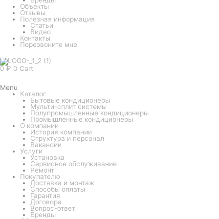
Объекты
Отзывы
Полезная информация
Статьи
Видео
Контакты
Перезвоните мне
0
₽
0
Cart
Menu
Каталог
Бытовые кондиционеры
Мульти-сплит системы
Полупромышленные кондиционеры
Промышленные кондиционеры
О компании
История компании
Структура и персонал
Вакансии
Услуги
Установка
Сервисное обслуживание
Ремонт
Покупателю
Доставка и монтаж
Способы оплаты
Гарантия
Договора
Вопрос-ответ
Бренды