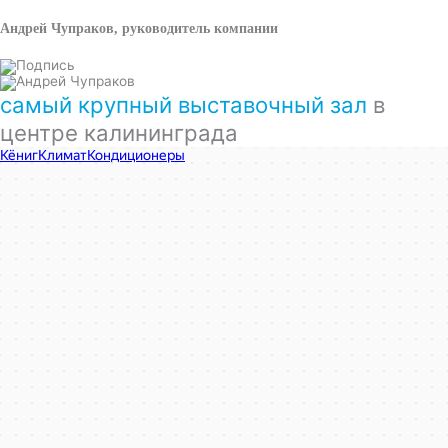
Андрей Чупраков, руководитель компании
самый крупный выставочный зал
в
центре калининграда
КёнигКлимат
Кондиционеры в Калининграде
Установка кондиционеров в Калининграде