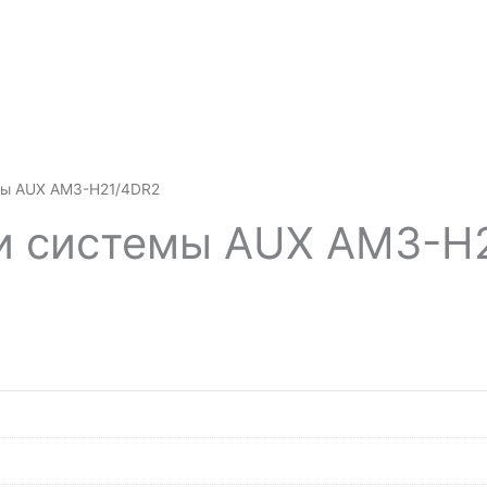
мы AUX AM3-H21/4DR2
и системы AUX AM3-H