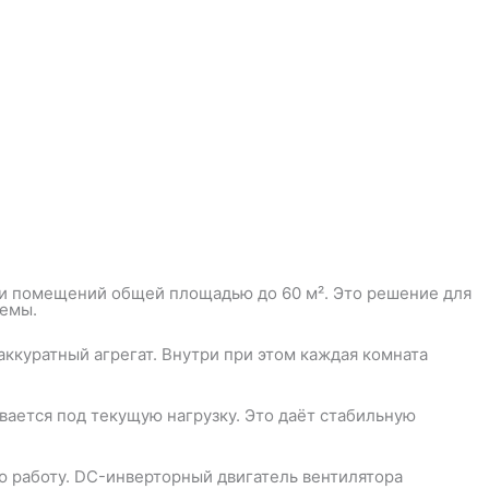
и помещений общей площадью до 60 м². Это решение для
темы.
ккуратный агрегат. Внутри при этом каждая комната
ается под текущую нагрузку. Это даёт стабильную
 работу. DC-инверторный двигатель вентилятора