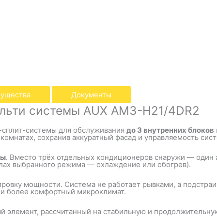
ущества
Документы
ульти системы AUX AM3-H21/4DR2
-сплит-системы для обслуживания
до 3 внутренних блоков
х комнатах, сохранив аккуратный фасад и управляемость сис
ты
. Вместо трёх отдельных кондиционеров снаружи — один а
лах выбранного режима — охлаждение или обогрев).
ровку мощности. Система не работает рывками, а подстраив
 и более комфортный микроклимат.
 элемент, рассчитанный на стабильную и продолжительную