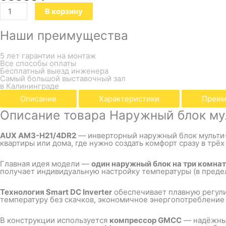
В корзину
Наши преимущества
5 лет гарантии на монтаж
Все способы оплаты
Бесплатный выезд инженера
Самый большой выставочный зал
в Калининграде
Описание
Характеристики
Преим
Описание товара Наружный блок м
AUX AM3-H21/4DR2
— инверторный наружный блок мульти
квартиры или дома, где нужно создать комфорт сразу в трё
Главная идея модели —
один наружный блок на три комна
получает индивидуальную настройку температуры (в преде
Технология Smart DC Inverter
обеспечивает плавную регули
температуру без скачков, экономичное энергопотребление
В конструкции используется
компрессор GMCC
— надёжный