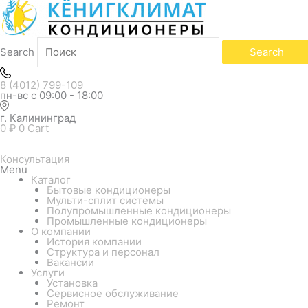
Search
Search
8 (4012) 799-109
пн-вс с 09:00 - 18:00
г. Калининград
0
₽
0
Cart
Консультация
Menu
Каталог
Бытовые кондиционеры
Мульти-сплит системы
Полупромышленные кондиционеры
Промышленные кондиционеры
О компании
История компании
Структура и персонал
Вакансии
Услуги
Установка
Сервисное обслуживание
Ремонт