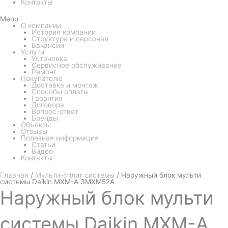
Контакты
Menu
О компании
История компании
Структура и персонал
Вакансии
Услуги
Установка
Сервисное обслуживание
Ремонт
Покупателю
Доставка и монтаж
Способы оплаты
Гарантия
Договора
Вопрос-ответ
Бренды
Объекты
Отзывы
Полезная информация
Статьи
Видео
Контакты
Главная
/
Мульти-сплит системы
/ Наружный блок мульти
системы Daikin MXM-A 3MXM52A
Наружный
блок мульти
системы Daikin MXM-A