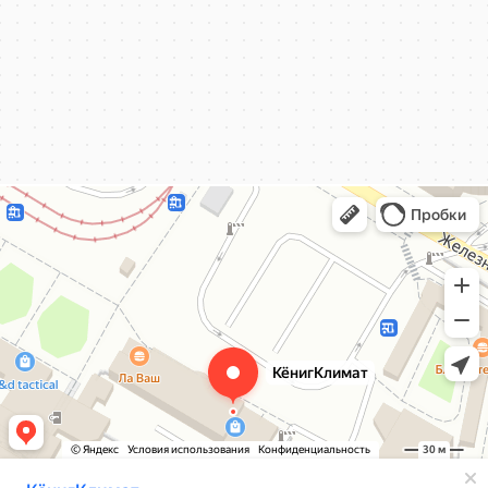
КёнигКлимат
Кондиционеры в Калининграде
Установка кондиционеров в Калининграде