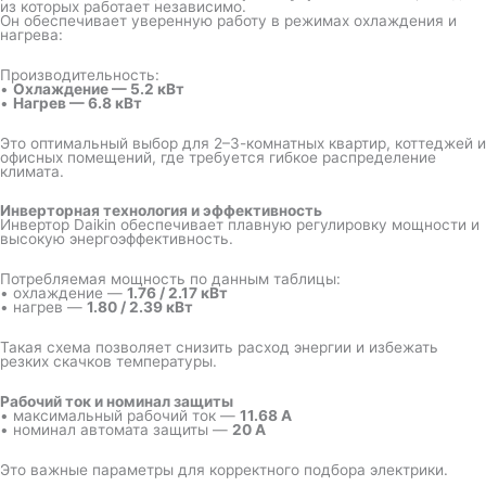
из которых работает независимо.
Он обеспечивает уверенную работу в режимах охлаждения и
нагрева:
Производительность:
•
Охлаждение — 5.2 кВт
•
Нагрев — 6.8 кВт
Это оптимальный выбор для 2–3-комнатных квартир, коттеджей и
офисных помещений, где требуется гибкое распределение
климата.
Инверторная технология и эффективность
Инвертор Daikin обеспечивает плавную регулировку мощности и
высокую энергоэффективность.
Потребляемая мощность по данным таблицы:
• охлаждение —
1.76 / 2.17 кВт
• нагрев —
1.80 / 2.39 кВт
Такая схема позволяет снизить расход энергии и избежать
резких скачков температуры.
Рабочий ток и номинал защиты
• максимальный рабочий ток —
11.68 А
• номинал автомата защиты —
20 А
Это важные параметры для корректного подбора электрики.