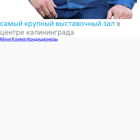
самый крупный выставочный зал
в
центре калининграда
КёнигКлимат
Кондиционеры в Калининграде
Установка кондиционеров в Калининграде