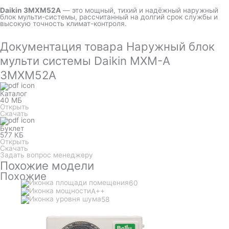
Daikin 3MXM52A
— это мощный, тихий и надёжный наружный
блок мульти-системы, рассчитанный на долгий срок службы и
высокую точность климат-контроля.
Документация товара Наружный блок
мульти системы Daikin MXM-A
3MXM52A
Каталог
40 МБ
Открыть
Скачать
Буклет
577 КБ
Открыть
Скачать
Задать вопрос менеджеру
Похожие модели
Похожие
60
A++
58