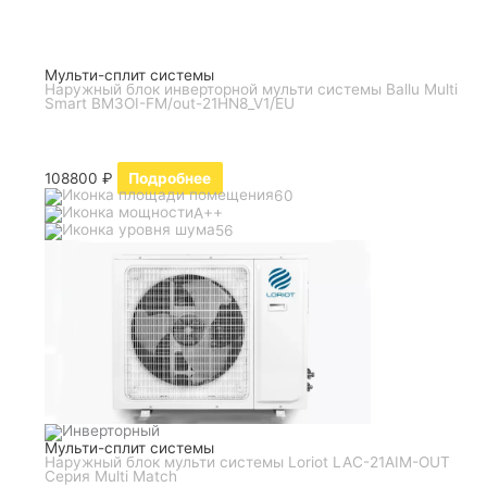
Мульти-сплит системы
Наружный блок инверторной мульти системы Ballu Multi
Smart BM3OI-FM/out-21HN8_V1/EU
108800
₽
Подробнее
60
A++
56
Мульти-сплит системы
Наружный блок мульти системы Loriot LAC-21AIM-OUT
Серия Multi Match