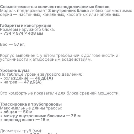
Совместимость и количество подключаемых блоков
Модель поддерживает
3 внутренних блока
любых совместимых
серий — настенных, канальных, кассетных или напольных.
Габариты и конструкция
Размеры наружного блока:
•
734 × 974 × 408 мм
Вес —
57 кг
.
Корпус выполнен с учётом требований к долговечности и
устойчивости к атмосферным воздействиям.
Уровень шума
По таблице уровни звукового давления:
• охлаждение —
46 дБ(A)
• нагрев —
47 дБ(A)
Это комфортные показатели для блока средней мощности.
Трассировка и трубопроводы
Максимальные длины трассы:
•
общая — 50 м
•
между внутренними блоками — 7.5 м
•
перепад высот — 15 м
Диаметры труб (мм):