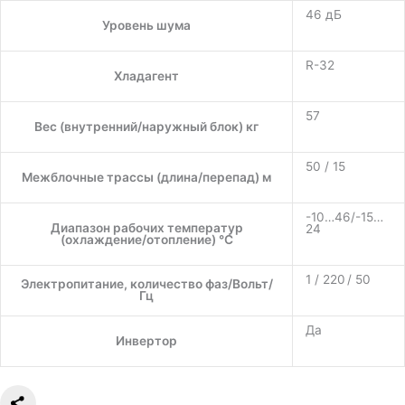
46 дБ
Уровень шума
R-32
Хладагент
57
Вес (внутренний/наружный блок) кг
50 / 15
Межблочные трассы (длина/перепад) м
-10…46/-15…
Диапазон рабочих температур
24
(охлаждение/отопление) °C
1 / 220 / 50
Электропитание, количество фаз/Вольт/
Гц
Да
Инвертор