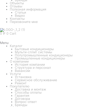
Объекты
Отзывы
Полезная информация
Статьи
Видео
Контакты
Перезвоните мне
0
₽
0
Cart
Menu
Каталог
Бытовые кондиционеры
Мульти-сплит системы
Полупромышленные кондиционеры
Промышленные кондиционеры
О компании
История компании
Структура и персонал
Вакансии
Услуги
Установка
Сервисное обслуживание
Ремонт
Покупателю
Доставка и монтаж
Способы оплаты
Гарантия
Договора
Вопрос-ответ
Бренды