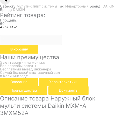
Category
Мульти-сплит системы
Tag
Инверторный
Бренд:
DAIKIN
Бренд:
DAIKIN
Рейтинг товара:
Площадь:
60
425703
₽
В корзину
Наши преимущества
5 лет гарантии на монтаж
Все способы оплаты
Бесплатный выезд инженера
Самый большой выставочный зал
в Калининграде
Описание
Характеристики
Преимущества
Документы
Описание товара Наружный блок
мульти системы Daikin MXM-A
3MXM52A