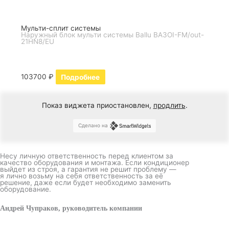
Мульти-сплит системы
Наружный блок мульти системы Ballu BA3OI-FM/out-
21HN8/EU
103700
₽
Подробнее
Показ виджета приостановлен,
продлить
.
Сделано на
Несу личную ответственность перед клиентом за
качество оборудования и монтажа. Если кондиционер
выйдет из строя, а гарантия не решит проблему —
я лично возьму на себя ответственность за её
решение, даже если будет необходимо заменить
оборудование.
Андрей Чупраков, руководитель компании