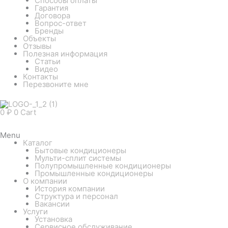
Способы оплаты
Гарантия
Договора
Вопрос-ответ
Бренды
Объекты
Отзывы
Полезная информация
Статьи
Видео
Контакты
Перезвоните мне
0
₽
0
Cart
Menu
Каталог
Бытовые кондиционеры
Мульти-сплит системы
Полупромышленные кондиционеры
Промышленные кондиционеры
О компании
История компании
Структура и персонал
Вакансии
Услуги
Установка
Сервисное обслуживание