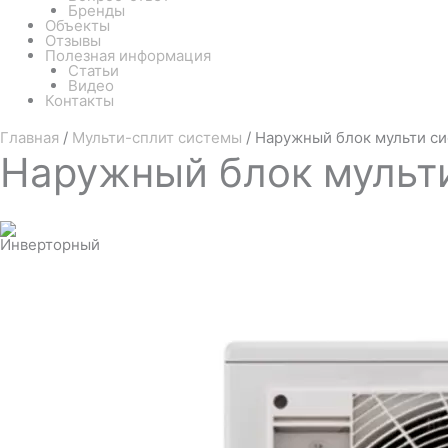
Бренды
Объекты
Отзывы
Полезная информация
Статьи
Видео
Контакты
Главная
/
Мульти-сплит системы
/ Наружный блок мульти с
Наружный
блок мульт