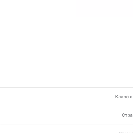
Класс 
Стра