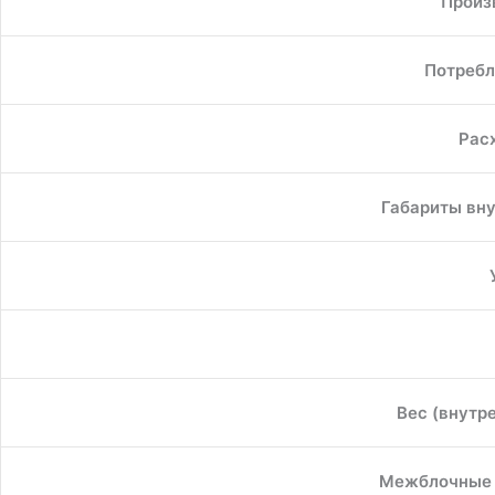
Произ
Потребл
Расх
Габариты вну
Вес (внутр
Межблочные 