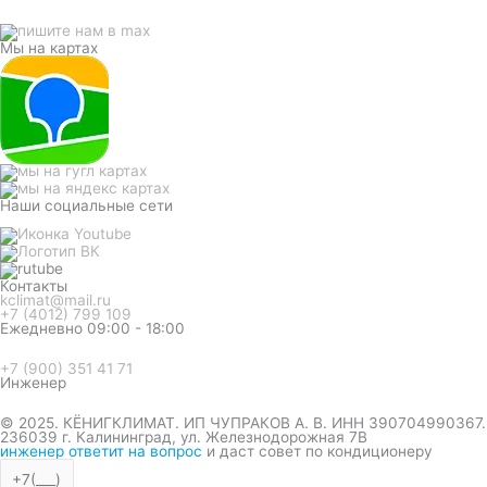
Мы на картах
Наши социальные сети
Контакты
kclimat@mail.ru
+7 (4012) 799 109
Ежедневно 09:00 - 18:00
+7 (900) 351 41 71
Инженер
© 2025. КЁНИГКЛИМАТ. ИП ЧУПРАКОВ А. В. ИНН 390704990367.
236039 г. Калининград, ул. Железнодорожная 7В
инженер ответит на вопрос
и даст совет по кондиционеру