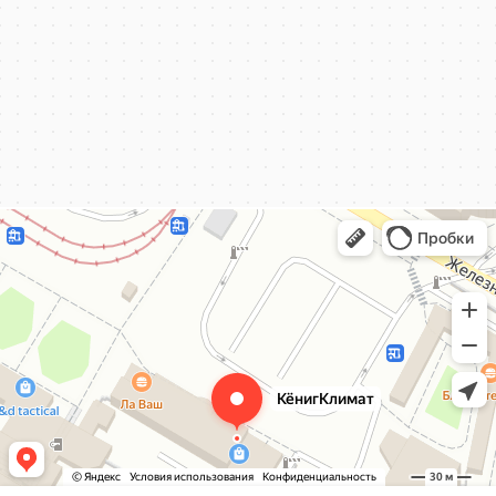
КёнигКлимат
Кондиционеры в Калининграде
Установка кондиционеров в Калининграде