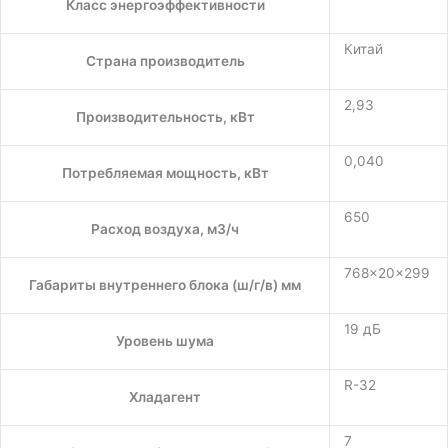
Класс энергоэффективности
Китай
Страна производитель
2,93
Производительность, кВт
0,040
Потребляемая мощность, кВт
650
Расход воздуха, м3/ч
768×20×299
Габариты внутреннего блока (ш/г/в) мм
19 дБ
Уровень шума
R-32
Хладагент
7