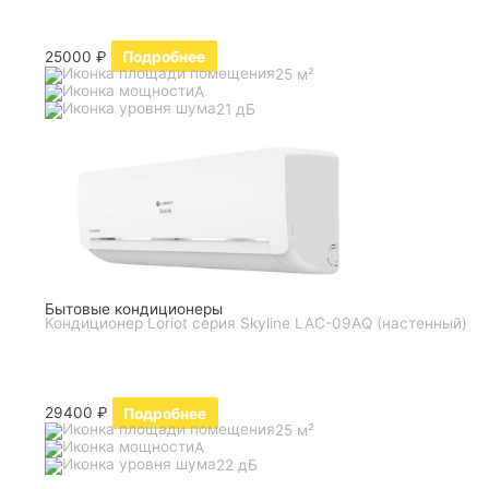
25000
₽
Подробнее
25 м²
A
21 дБ
Бытовые кондиционеры
Кондиционер Loriot серия Skyline LAC-09AQ (настенный)
29400
₽
Подробнее
25 м²
A
22 дБ