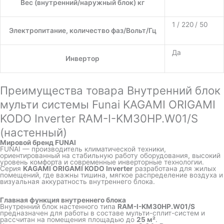
Вес (внутренний/наружный блок) кг
1 / 220 / 50
Электропитание, количество фаз/Вольт/Гц
Да
Инвертор
Преимущества товара Внутренний блок
мульти системы Funai KAGAMI ORIGAMI
KODO Inverter RAM-I-KM30HP.W01/S
(настенный)
Мировой бренд
FUNAI
FUNAI — производитель климатической техники,
ориентированный на стабильную работу оборудования, высокий
уровень комфорта и современные инверторные технологии.
Серия
KAGAMI ORIGAMI KODO Inverter
разработана для жилых
помещений, где важны тишина, мягкое распределение воздуха и
визуальная аккуратность внутреннего блока.
Главная функция внутреннего блока
Внутренний блок настенного типа
RAM-I-KM30HP.W01/S
предназначен для работы в составе мульти-сплит-систем и
рассчитан на помещения площадью до
25 м²
.