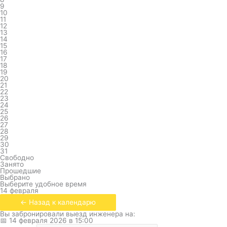
9
10
11
12
13
14
15
16
17
18
19
20
21
22
23
24
25
26
27
28
29
30
31
Свободно
Занято
Прошедшие
Выбрано
Выберите удобное время
14 февраля
← Назад к календарю
Вы забронировали выезд инженера на:
📅
14 февраля 2026
в
15:00