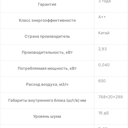
3 года
Гарантия
A++
Класс энергоэффективности
Китай
Страна производитель
2,93
Производительность, кВт
0,040
Потребляемая мощность, кВт
650
Расход воздуха, м3/ч
768×20×299
Габариты внутреннего блока (ш/г/в) мм
19 дБ
Уровень шума