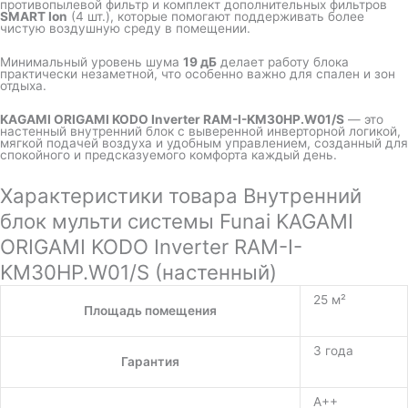
противопылевой фильтр и комплект дополнительных фильтров
SMART Ion
(4 шт.), которые помогают поддерживать более
чистую воздушную среду в помещении.
Минимальный уровень шума
19 дБ
делает работу блока
практически незаметной, что особенно важно для спален и зон
отдыха.
KAGAMI ORIGAMI KODO Inverter RAM-I-KM30HP.W01/S
— это
настенный внутренний блок с выверенной инверторной логикой,
мягкой подачей воздуха и удобным управлением, созданный для
спокойного и предсказуемого комфорта каждый день.
Характеристики товара Внутренний
блок мульти системы Funai KAGAMI
ORIGAMI KODO Inverter RAM-I-
KM30HP.W01/S (настенный)
25 м²
Площадь помещения
3 года
Гарантия
A++