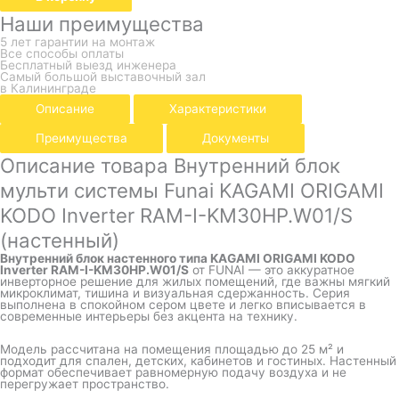
Наши преимущества
5 лет гарантии на монтаж
Все способы оплаты
Бесплатный выезд инженера
Самый большой выставочный зал
в Калининграде
Описание
Характеристики
Преимущества
Документы
Описание товара Внутренний блок
мульти системы Funai KAGAMI ORIGAMI
KODO Inverter RAM-I-KM30HP.W01/S
(настенный)
Внутренний блок настенного типа KAGAMI ORIGAMI KODO
Inverter RAM-I-KM30HP.W01/S
от
FUNAI
— это аккуратное
инверторное решение для жилых помещений, где важны мягкий
микроклимат, тишина и визуальная сдержанность. Серия
выполнена в спокойном сером цвете и легко вписывается в
современные интерьеры без акцента на технику.
Модель рассчитана на помещения площадью до 25 м² и
подходит для спален, детских, кабинетов и гостиных. Настенный
формат обеспечивает равномерную подачу воздуха и не
перегружает пространство.