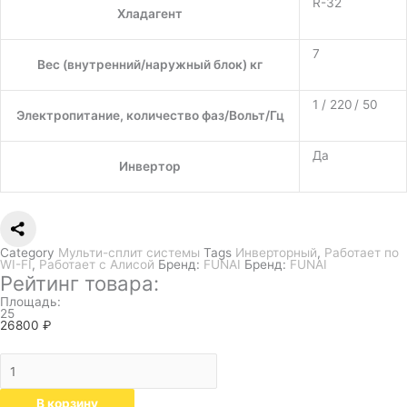
R-32
Хладагент
7
Вес (внутренний/наружный блок) кг
1 / 220 / 50
Электропитание, количество фаз/Вольт/Гц
Да
Инвертор
Category
Мульти-сплит системы
Tags
Инверторный
,
Работает по
WI-FI
,
Работает с Алисой
Бренд:
FUNAI
Бренд:
FUNAI
Рейтинг товара:
Площадь:
25
26800
₽
В корзину