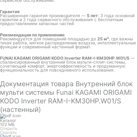
сервисное обслуживание.
Гарантия
Расширенная гарантия производителя —
5 лет
: 3 года основной
гарантии и 2 года сервисного обслуживания с бесплатным
предоставлением запасных частей.
Рекомендации по применению
Рекомендуется для помещений площадью до
25 м²
, где важны
тихая работа, мягкое распределение воздуха, интеллектуальные
функции и современный настенный формат.
FUNAI KAGAMI ORIGAMI KODO Inverter RAM-I-KM30HP.W01/S
—
сбалансированный внутренний блок мульти-сплит-системы,
сочетающий комфорт, энергоэффективность и продуманную
функциональность для повседневного использования.
Документация товара Внутренний блок
мульти системы Funai KAGAMI ORIGAMI
KODO Inverter RAM-I-KM30HP.W01/S
(настенный)
Каталог
102 МБ
Открыть
Скачать