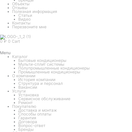
Объекты
Отзывы
Полезная информация
Статьи
Видео
Контакты
Перезвоните мне
0
₽
0
Cart
Menu
Каталог
Бытовые кондиционеры
Мульти-сплит системы
Полупромышленные кондиционеры
Промышленные кондиционеры
О компании
История компании
Структура и персонал
Вакансии
Услуги
Установка
Сервисное обслуживание
Ремонт
Покупателю
Доставка и монтаж
Способы оплаты
Гарантия
Договора
Вопрос-ответ
Бренды