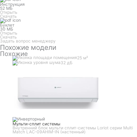
Инструкция
52 МБ
Открыть
Скачать
Буклет
30 МБ
Открыть
Скачать
Задать вопрос менеджеру
Похожие модели
Похожие
25 м²
32 дБ
Мульти-сплит системы
Внутренний блок мульти сплит-системы Loriot серии Multi
Match LAC-09AHIM-IN (настенный)