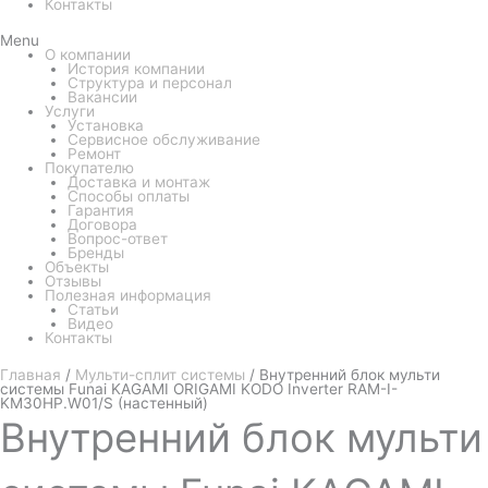
Контакты
Menu
О компании
История компании
Структура и персонал
Вакансии
Услуги
Установка
Сервисное обслуживание
Ремонт
Покупателю
Доставка и монтаж
Способы оплаты
Гарантия
Договора
Вопрос-ответ
Бренды
Объекты
Отзывы
Полезная информация
Статьи
Видео
Контакты
Главная
/
Мульти-сплит системы
/ Внутренний блок мульти
системы Funai KAGAMI ORIGAMI KODO Inverter RAM-I-
KM30HP.W01/S (настенный)
Внутренний
блок мульти