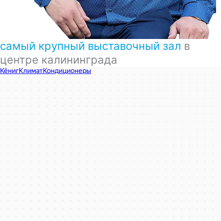
самый крупный выставочный зал
в
центре калининграда
КёнигКлимат
Кондиционеры в Калининграде
Установка кондиционеров в Калининграде