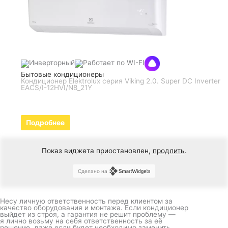
Бытовые кондиционеры
Кондиционер Elektrolux серия Viking 2.0. Super DC Inverter
EACS/I-12HVI/N8_21Y
Подробнее
Показ виджета приостановлен,
продлить
.
Сделано на
Несу личную ответственность перед клиентом за
качество оборудования и монтажа. Если кондиционер
выйдет из строя, а гарантия не решит проблему —
я лично возьму на себя ответственность за её
решение, даже если будет необходимо заменить