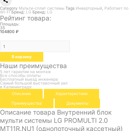
Category
Мульти-сплит системы
Tags
Инверторный
,
Работает по
WI-FI
Бренд:
LG
Бренд:
LG
Рейтинг товара:
Площадь:
35
104800
₽
В корзину
Наши преимущества
5 лет гарантии на монтаж
Все способы оплаты
Бесплатный выезд инженера
Самый большой выставочный зал
в Калининграде
Описание
Характеристики
Преимущества
Документы
Описание товара Внутренний блок
мульти системы LG PROMULTI 2.0
MT11R.NU1 (однопоточный кассетный)