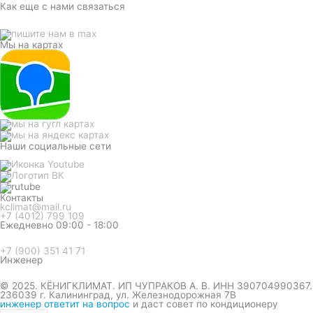
Как еще с нами связаться
Мы на картах
Наши социальные сети
Контакты
kclimat@mail.ru
+7 (4012) 799 109
Ежедневно 09:00 - 18:00
+7 (900) 351 41 71
Инженер
© 2025. КЁНИГКЛИМАТ. ИП ЧУПРАКОВ А. В. ИНН 390704990367.
236039 г. Калининград, ул. Железнодорожная 7В
инженер ответит на вопрос
и даст совет по кондиционеру