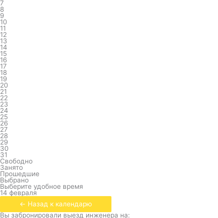
7
8
9
10
11
12
13
14
15
16
17
18
19
20
21
22
23
24
25
26
27
28
29
30
31
Свободно
Занято
Прошедшие
Выбрано
Выберите удобное время
14 февраля
← Назад к календарю
Вы забронировали выезд инженера на: