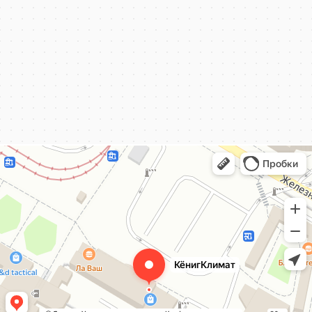
КёнигКлимат
Кондиционеры в Калининграде
Установка кондиционеров в Калининграде