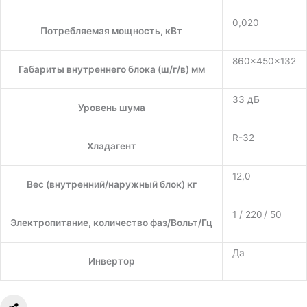
0,020
Потребляемая мощность, кВт
860×450×132
Габариты внутреннего блока (ш/г/в) мм
33 дБ
Уровень шума
R-32
Хладагент
12,0
Вес (внутренний/наружный блок) кг
1 / 220 / 50
Электропитание, количество фаз/Вольт/Гц
Да
Инвертор