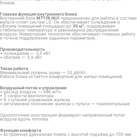
блоков.
Главная функция внутреннего блока
Внутренний блок
MT11R.NU1
предназначен для работы в составе
мульти-сплит-систем LG. Он обеспечивает охлаждение и
обогрев помещений площадью до
35 м²,
поддерживая
стабильную температуру и равномерное распределение
воздуха. Инверторная технология обеспечивает плавную работу
и точное поддержание заданных параметров.
Производительность
• охлаждение — 3,5 кВт
• обогрев — 3,9 кВт
Тихая работа
Минимальный уровень шума — 33 дБ(А).
Работа блока остаётся комфортной для жилых помещений.
Воздушный поток и управление
• расход воздуха — 486 м³/ч
• 3 скорости вентилятора
• 6 ступеней управления жалюзи
• регулировка положения жалюзи с пульта — горизонтальные
Однопоточная конструкция формирует направленный поток
воздуха вдоль потолка.
Функции комфорта
• встроенная дренажная помпа с высотой подъёма до 700 мм