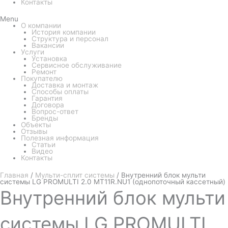
Контакты
Menu
О компании
История компании
Структура и персонал
Вакансии
Услуги
Установка
Сервисное обслуживание
Ремонт
Покупателю
Доставка и монтаж
Способы оплаты
Гарантия
Договора
Вопрос-ответ
Бренды
Объекты
Отзывы
Полезная информация
Статьи
Видео
Контакты
Главная
/
Мульти-сплит системы
/ Внутренний блок мульти
системы LG PROMULTI 2.0 MT11R.NU1 (однопоточный кассетный)
Внутренний
блок мульти
системы LG PROMULTI