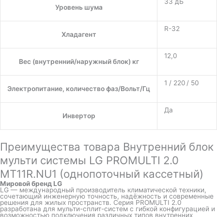
33 дБ
Уровень шума
R-32
Хладагент
12,0
Вес (внутренний/наружный блок) кг
1 / 220 / 50
Электропитание, количество фаз/Вольт/Гц
Да
Инвертор
Преимущества товара Внутренний блок
мульти системы LG PROMULTI 2.0
MT11R.NU1 (однопоточный кассетный)
Мировой бренд LG
LG — международный производитель климатической техники,
сочетающий инженерную точность, надёжность и современные
решения для жилых пространств. Серия PROMULTI 2.0
разработана для мульти-сплит-систем с гибкой конфигурацией и
возможностью подключения различных типов внутренних