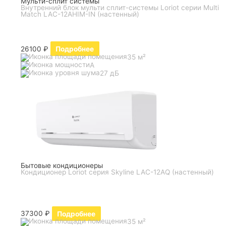
Мульти-сплит системы
Внутренний блок мульти сплит-системы Loriot серии Multi
Match LAC-12AHIM-IN (настенный)
26100
₽
Подробнее
35 м²
A
27 дБ
Бытовые кондиционеры
Кондиционер Loriot серия Skyline LAC-12AQ (настенный)
37300
₽
Подробнее
35 м²