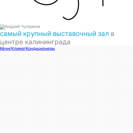
самый крупный выставочный зал
в
центре калининграда
КёнигКлимат
Кондиционеры в Калининграде
Установка кондиционеров в Калининграде