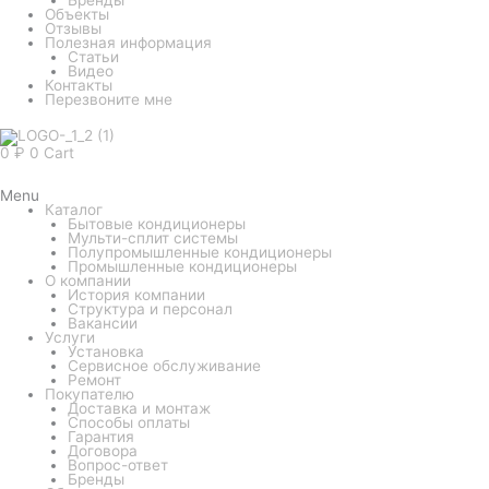
Объекты
Отзывы
Полезная информация
Статьи
Видео
Контакты
Перезвоните мне
0
₽
0
Cart
Menu
Каталог
Бытовые кондиционеры
Мульти-сплит системы
Полупромышленные кондиционеры
Промышленные кондиционеры
О компании
История компании
Структура и персонал
Вакансии
Услуги
Установка
Сервисное обслуживание
Ремонт
Покупателю
Доставка и монтаж
Способы оплаты
Гарантия
Договора
Вопрос-ответ
Бренды