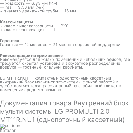
— жидкость — 6.35 мм (¼»)
— газ — 9.53 мм (⅜»)
• диаметр дренажной трубы — 16 мм
Классы защиты
• класс пылевлагозащиты — IPX0
• класс электрозащиты — I
Гарантия
Гарантия — 12 месяцев + 24 месяца сервисной поддержки.
Рекомендации по применению
Рекомендуется для жилых помещений и небольших офисов, где
требуется скрытая установка и аккуратное распределение
воздуха — гостиные, спальни, кабинеты.
LG MT11R.NU1 — компактный однопоточный кассетный
внутренний блок мульти-сплит-системы с тихой работой и
удобством монтажа, рассчитанный на стабильный климат в
помещении среднего размера.
Документация товара Внутренний блок
мульти системы LG PROMULTI 2.0
MT11R.NU1 (однопоточный кассетный)
Каталог