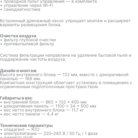
• проводной пульт управления — в комплекте
• управление через Wi-Fi
• самодиагностика
Встроенный дренажный насос упрощает монтаж и расширяет
варианты размещения блока.
Очистка воздуха
• фильтр глубокой очистки
• противопылевой фильтр
Система фильтрации направлена на удаление бытовой пыли и
поддержание чистоты воздуха.
Дизайн и монтаж
Высота внутреннего блока — 132 мм, вместе с декоративной
панелью — 166 мм.
Компактная конструкция облегчает установку в помещениях с
ограниченным подпотолочным пространством.
Габариты и вес
• внутренний блок — 860 × 132 × 450 мм
• декоративная панель — 1100 × 34 × 500 мм
• вес нетто внутреннего блока — 11,7 кг
• вес нетто панели — 4,4 кг
Технические параметры
• хладагент — R32
• электропитание — 220–240 В / 50 Гц / 1 фаза
• диаметр труб: