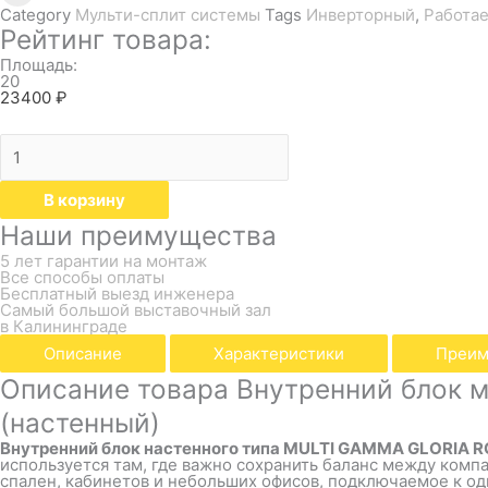
Category
Мульти-сплит системы
Tags
Инверторный
,
Работае
Рейтинг товара:
Площадь:
20
23400
₽
В корзину
Наши преимущества
5 лет гарантии на монтаж
Все способы оплаты
Бесплатный выезд инженера
Самый большой выставочный зал
в Калининграде
Описание
Характеристики
Преим
Описание товара Внутренний блок 
(настенный)
Внутренний блок настенного типа MULTI GAMMA GLORIA 
используется там, где важно сохранить баланс между ком
спален, кабинетов и небольших офисов, подключаемое к о