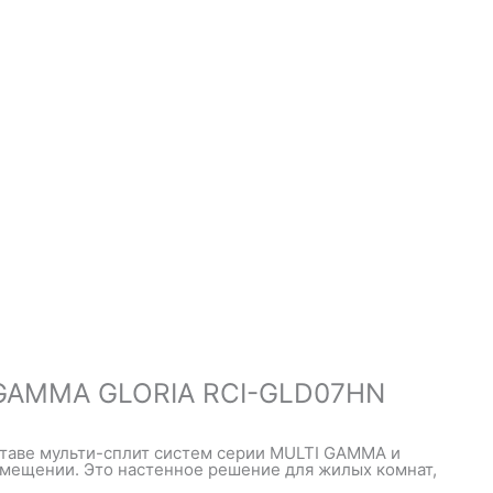
 GAMMA GLORIA RCI-GLD07HN
ставе мульти-сплит систем серии MULTI GAMMA и
омещении. Это настенное решение для жилых комнат,