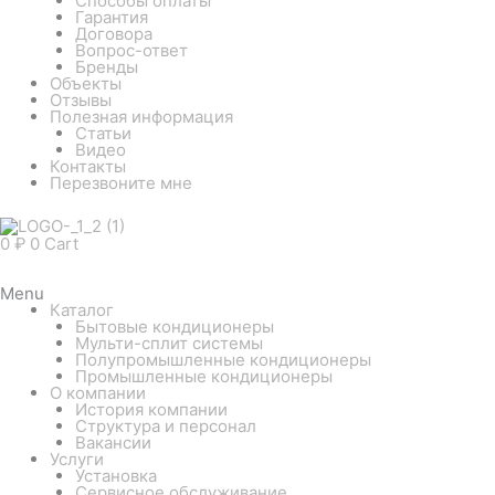
Способы оплаты
Гарантия
Договора
Вопрос-ответ
Бренды
Объекты
Отзывы
Полезная информация
Статьи
Видео
Контакты
Перезвоните мне
0
₽
0
Cart
Menu
Каталог
Бытовые кондиционеры
Мульти-сплит системы
Полупромышленные кондиционеры
Промышленные кондиционеры
О компании
История компании
Структура и персонал
Вакансии
Услуги
Установка
Сервисное обслуживание