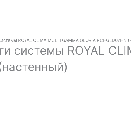
 системы ROYAL CLIMA MULTI GAMMA GLORIA RCI-GLD07HN (
ти системы ROYAL CL
(настенный)