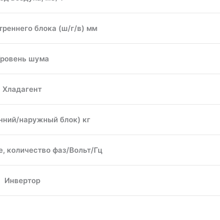
реннего блока (ш/г/в) мм
ровень шума
Хладагент
нний/наружный блок) кг
, количество фаз/Вольт/Гц
Инвертор