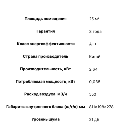
Площадь помещения
25 м²
Гарантия
3 года
Класс энергоэффективности
A++
Страна производитель
Китай
Производительность, кВт
2,64
Потребляемая мощность, кВт
0,035
Расход воздуха, м3/ч
550
Габариты внутреннего блока (ш/г/в) мм
811×198×278
Уровень шума
21 дБ