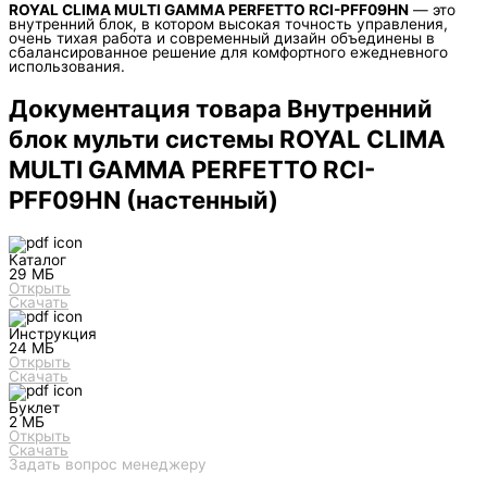
ROYAL CLIMA MULTI GAMMA PERFETTO RCI-PFF09HN
— это
внутренний блок, в котором высокая точность управления,
очень тихая работа и современный дизайн объединены в
сбалансированное решение для комфортного ежедневного
использования.
Документация товара Внутренний
блок мульти системы ROYAL CLIMA
MULTI GAMMA PERFETTO RCI-
PFF09HN (настенный)
Каталог
29 МБ
Открыть
Скачать
Инструкция
24 МБ
Открыть
Скачать
Буклет
2 МБ
Открыть
Скачать
Задать вопрос менеджеру