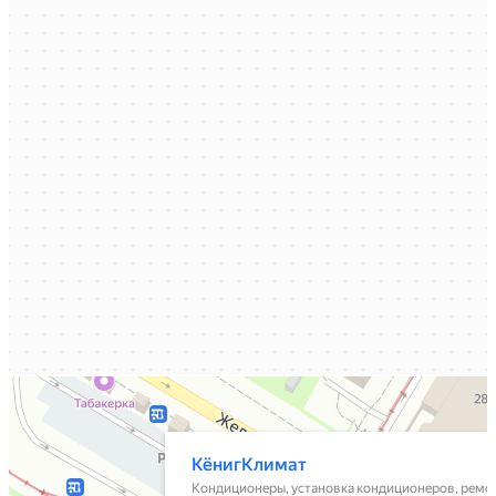
КёнигКлимат
Кондиционеры в Калининграде
Установка кондиционеров в Калининграде