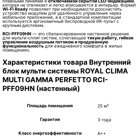
плавными линиями и
отключаемой скрытой LED-индикацией
,
которая не отвлекает и легко вписывается в интерьер. Формат
Wi-Fi Ready
позволяет при необходимости дооснастить
устройство модулем для удалённого управления через
мобильное приложение, а в стандартной комплектации
используется эргономичный беспроводной ИК-пульт с
крупным дисплеем.
RCI-PFF09HN
— это сбалансированное настенное решение
для мульти-сплит систем, сочетающее
тихую работу, гибкое
управление воздушным потоком и продуманную
функциональность
для ежедневного комфорта в жилых
помещениях.
Характеристики товара Внутренний
блок мульти системы ROYAL CLIMA
MULTI GAMMA PERFETTO RCI-
PFF09HN (настенный)
Площадь помещения
25 м²
Гарантия
3 года
Класс энергоэффективности
A++