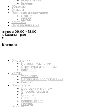
Вопрос-ответ
Бренды
Объекты
Отзывы
Полезная информация
Статьи
Видео
Контакты
Перезвоните мне
пн-вс с 09:00 - 18:00
г. Калининград
Каталог
О компании
История компании
Структура и персонал
Вакансии
Услуги
Установка
Сервисное обслуживание
Ремонт
Покупателю
Доставка и монтаж
Способы оплаты
Гарантия
Договора
Вопрос-ответ
Бренды