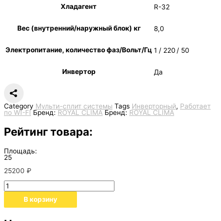
Хладагент
R-32
Вес (внутренний/наружный блок) кг
8,0
Электропитание, количество фаз/Вольт/Гц
1 / 220 / 50
Инвертор
Да
Category
Мульти-сплит системы
Tags
Инверторный
,
Работает
по WI-FI
Бренд:
ROYAL CLIMA
Бренд:
ROYAL CLIMA
Рейтинг товара:
Площадь:
25
25200
₽
В корзину