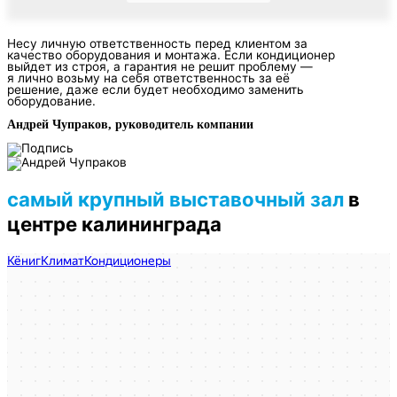
Несу личную ответственность перед клиентом за
качество оборудования и монтажа. Если кондиционер
выйдет из строя, а гарантия не решит проблему —
я лично возьму на себя ответственность за её
решение, даже если будет необходимо заменить
оборудование.
Андрей Чупраков, руководитель компании
самый крупный выставочный зал
в
центре калининграда
КёнигКлимат
Кондиционеры в Калининграде
Установка кондиционеров в Калининграде