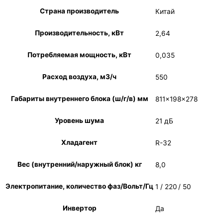
Страна производитель
Китай
Производительность, кВт
2,64
Потребляемая мощность, кВт
0,035
Расход воздуха, м3/ч
550
Габариты внутреннего блока (ш/г/в) мм
811×198×278
Уровень шума
21 дБ
Хладагент
R-32
Вес (внутренний/наружный блок) кг
8,0
Электропитание, количество фаз/Вольт/Гц
1 / 220 / 50
Инвертор
Да