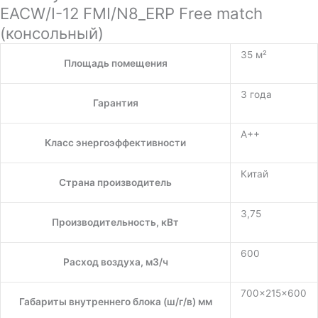
EACW/I-12 FMI/N8_ERP Free match
(консольный)
35 м²
Площадь помещения
3 года
Гарантия
A++
Класс энергоэффективности
Китай
Страна производитель
3,75
Производительность, кВт
600
Расход воздуха, м3/ч
700×215×600
Габариты внутреннего блока (ш/г/в) мм