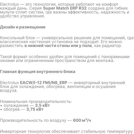
Electrolux — это технологии, которые работают на комфорт
каждый день. Серия
Super Match ERP R32
создана для гибких
мульти-сплит систем, где важны эффективность, надежность и
удобство управления.
Дизайн и размещение
Консольный блок — универсальное решение для помещений, где
классическая настенная установка не подходит. Его можно
разместить
в нижней части стены или у пола
, как радиатор.
Такой формат особенно удобен для помещений с панорамными
окнами или ограниченным пространством для монтажа.
Главная функция внутреннего блока
Electrolux
EACW/I-12 FMI/N8_ERP
— инверторный внутренний
блок для охлаждения, обогрева, вентиляции и осушения
воздуха.
Номинальная производительность:
• охлаждение —
3,5 кВт
• обогрев —
3,75 кВт
Производительность по воздуху —
600 м³/ч
Инверторная технология обеспечивает стабильную температуру