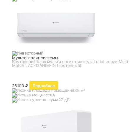
Мульти-сплит системы
Внутренний блок мульти сплит-системы Loriot серии Multi
Match LAC-12AHIM-IN (настенный)
26100
₽
Подробнее
35 м²
A
27 дБ