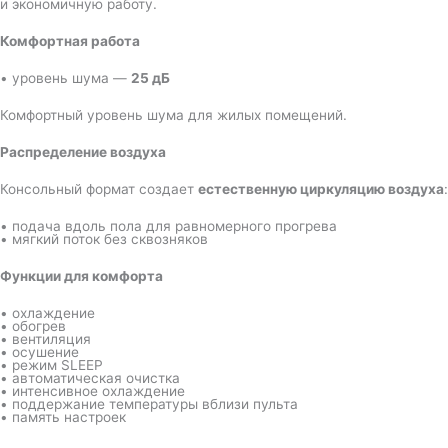
и экономичную работу.
Комфортная работа
• уровень шума —
25 дБ
Комфортный уровень шума для жилых помещений.
Распределение воздуха
Консольный формат создает
естественную циркуляцию воздуха
:
• подача вдоль пола для равномерного прогрева
• мягкий поток без сквозняков
Функции для комфорта
• охлаждение
• обогрев
• вентиляция
• осушение
• режим SLEEP
• автоматическая очистка
• интенсивное охлаждение
• поддержание температуры вблизи пульта
• память настроек