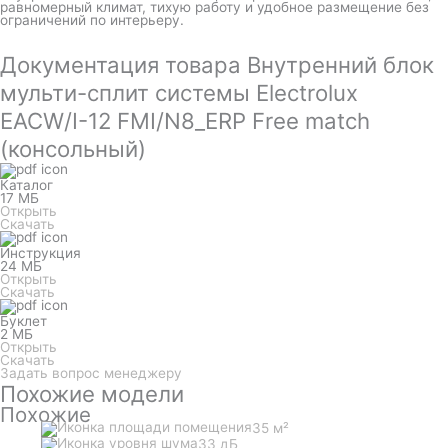
равномерный климат, тихую работу и удобное размещение без
ограничений по интерьеру.
Документация товара Внутренний блок
мульти-сплит системы Electrolux
EACW/I-12 FMI/N8_ERP Free match
(консольный)
Каталог
17 МБ
Открыть
Скачать
Инструкция
24 МБ
Открыть
Скачать
Буклет
2 МБ
Открыть
Скачать
Задать вопрос менеджеру
Похожие модели
Похожие
35 м²
33 дБ