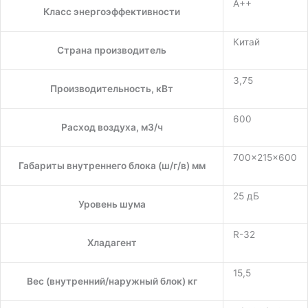
A++
Класс энергоэффективности
Китай
Страна производитель
3,75
Производительность, кВт
600
Расход воздуха, м3/ч
700×215×600
Габариты внутреннего блока (ш/г/в) мм
25 дБ
Уровень шума
R-32
Хладагент
15,5
Вес (внутренний/наружный блок) кг