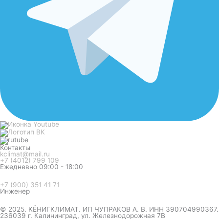
Контакты
kclimat@mail.ru
+7 (4012) 799 109
Ежедневно 09:00 - 18:00
+7 (900) 351 41 71
Инженер
© 2025. КЁНИГКЛИМАТ. ИП ЧУПРАКОВ А. В. ИНН 390704990367.
236039 г. Калининград, ул. Железнодорожная 7В