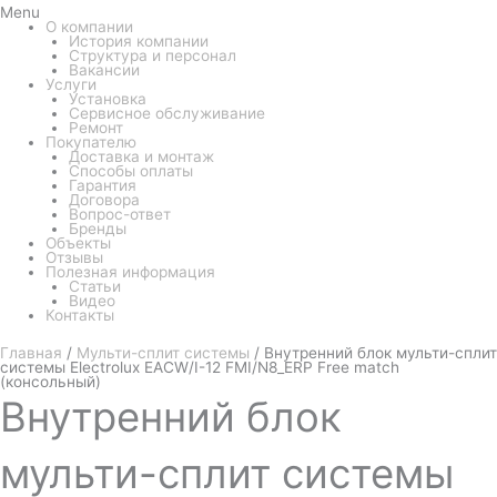
Menu
О компании
История компании
Структура и персонал
Вакансии
Услуги
Установка
Сервисное обслуживание
Ремонт
Покупателю
Доставка и монтаж
Способы оплаты
Гарантия
Договора
Вопрос-ответ
Бренды
Объекты
Отзывы
Полезная информация
Статьи
Видео
Контакты
Главная
/
Мульти-сплит системы
/ Внутренний блок мульти-сплит
системы Electrolux EACW/I-12 FMI/N8_ERP Free match
(консольный)
Внутренний
блок
мульти-сплит системы