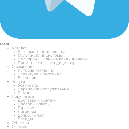
Menu
Каталог
Бытовые кондиционеры
Мульти-сплит системы
Полупромышленные кондиционеры
Промышленные кондиционеры
О компании
История компании
Структура и персонал
Вакансии
Услуги
Установка
Сервисное обслуживание
Ремонт
Покупателю
Доставка и монтаж
Способы оплаты
Гарантия
Договора
Вопрос-ответ
Бренды
Объекты
Отзывы