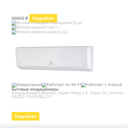
50600
₽
Подробнее
35 м²
A++
22 дБ
Бытовые кондиционеры
Кондиционер Elektrolux серия Viking 2.0. Super DC Inverter
EACS/I-12HVI/N8_21Y
Подробнее