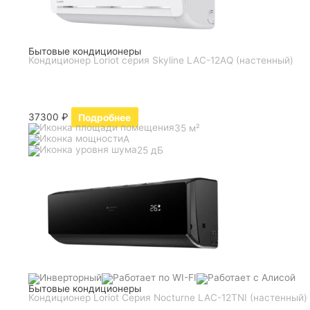
Бытовые кондиционеры
Кондиционер Loriot серия Skyline LAC-12AQ (настенный)
37300
₽
Подробнее
35 м²
A
25 дБ
Бытовые кондиционеры
Кондиционер Loriot Серия Nocturne LAC-12TNI (настенный)