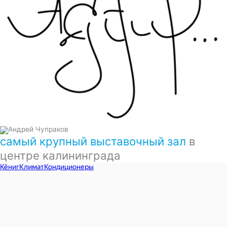
самый крупный выставочный зал
в
центре калининграда
КёнигКлимат
Кондиционеры в Калининграде
Установка кондиционеров в Калининграде