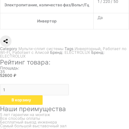
1 / 220 / 50
Электропитание, количество фаз/Вольт/Гц
Да
Инвертор
Category
Мульти-сплит системы
Tags
Инверторный
,
Работает по
WI-FI
,
Работает с Алисой
Бренд:
ELECTROLUX
Бренд:
ELECTROLUX
Рейтинг товара:
Площадь:
35
52600
₽
В корзину
Наши преимущества
5 лет гарантии на монтаж
Все способы оплаты
Бесплатный выезд инженера
Самый большой выставочный зал