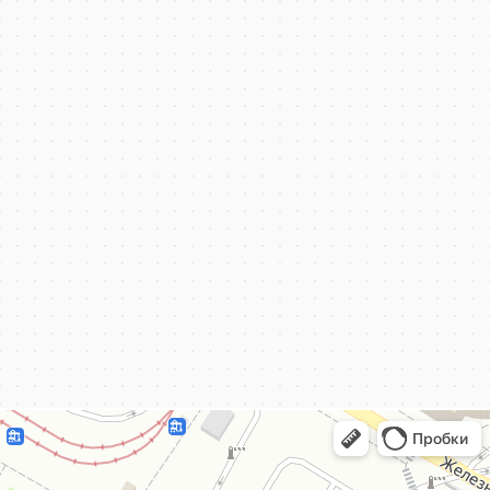
КёнигКлимат
Кондиционеры в Калининграде
Установка кондиционеров в Калининграде