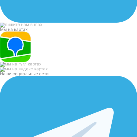
Мы на картах
Наши социальные сети