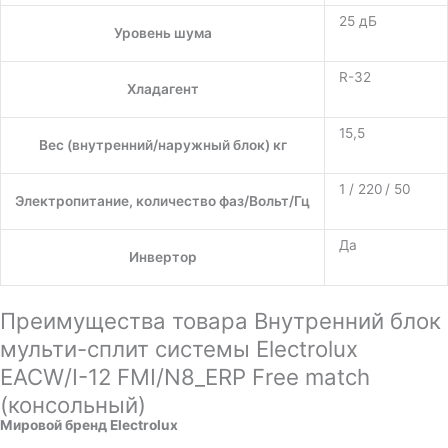
25 дБ
Уровень шума
R-32
Хладагент
15,5
Вес (внутренний/наружный блок) кг
1 / 220 / 50
Электропитание, количество фаз/Вольт/Гц
Да
Инвертор
Преимущества товара Внутренний блок
мульти-сплит системы Electrolux
EACW/I-12 FMI/N8_ERP Free match
(консольный)
Мировой бренд Electrolux