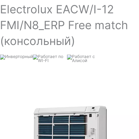
Electrolux EACW/I-12
FMI/N8_ERP Free match
(консольный)