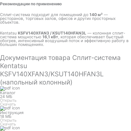
Рекомендации по применению
Сплит-система подходит для помещений до
140 м²
—
ресторанов, торговых залов, офисов и других просторных
объектов.
Kentatsu
KSFV140XFAN3 / KSUT140HFAN3L
— колонная сплит-
система мощностью
16,1 кВт
, которая обеспечивает быстрый
обогрев, интенсивный воздушный поток и эффективную работу в
больших помещениях.
Документация товара Сплит-система
Kentatsu
KSFV140XFAN3/KSUT140HFAN3L
(напольный колонный)
Каталог
24 МБ
Открыть
Скачать
Инструкция
18 МБ
Открыть
Скачать