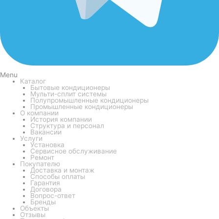
Menu
Каталог
Бытовые кондиционеры
Мульти-сплит системы
Полупромышленные кондиционеры
Промышленные кондиционеры
О компании
История компании
Структура и персонал
Вакансии
Услуги
Установка
Сервисное обслуживание
Ремонт
Покупателю
Доставка и монтаж
Способы оплаты
Гарантия
Договора
Вопрос-ответ
Бренды
Объекты
Отзывы