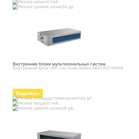
A
34 дБ
Внутренние блоки мультизональных систем
Внутренний блок VRF-системы Midea MIH140T1HN18
Подробнее
140 м²
A
29 дБ