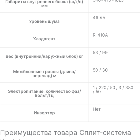
Габариты внутреннего блока (ш/г/в)
мм
46 дБ
Уровень шума
R-410A
Хладагент
53 / 99
Вес (внутренний/наружный блок) кг
50 / 30
Межблочные трассы (длина/
перепад) м
1 / 220 / 50 , 3 / 380
Электропитание, количество фаз/
/ 50
Вольт/Гц
Нет
Инвертор
Преимущества товара Сплит-система