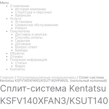
Menu
О компании
История компании
Структура и персонал
Вакансии
Услуги
Установка
Сервисное обслуживание
Ремонт
Покупателю
Доставка и монтаж
Способы оплаты
Гарантия
Договора
Вопрос-ответ
Бренды
Объекты
Отзывы
Полезная информация
Статьи
Видео
Контакты
Главная
/
Полупромышленные кондиционеры
/ Сплит-система
Kentatsu KSFV140XFAN3/KSUT140HFAN3L (напольный колонный)
Сплит-система
Kentatsu
KSFV140XFAN3/KSUT14