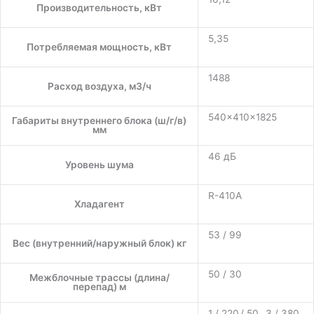
Производительность, кВт
5,35
Потребляемая мощность, кВт
1488
Расход воздуха, м3/ч
540×410×1825
Габариты внутреннего блока (ш/г/в)
мм
46 дБ
Уровень шума
R-410A
Хладагент
53 / 99
Вес (внутренний/наружный блок) кг
50 / 30
Межблочные трассы (длина/
перепад) м
1 / 220 / 50 , 3 / 380