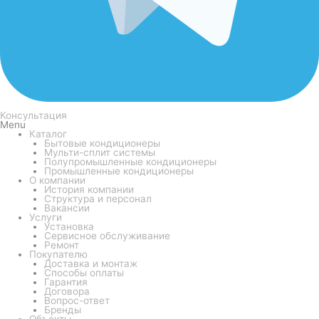
Консультация
Menu
Каталог
Бытовые кондиционеры
Мульти-сплит системы
Полупромышленные кондиционеры
Промышленные кондиционеры
О компании
История компании
Структура и персонал
Вакансии
Услуги
Установка
Сервисное обслуживание
Ремонт
Покупателю
Доставка и монтаж
Способы оплаты
Гарантия
Договора
Вопрос-ответ
Бренды
Объекты