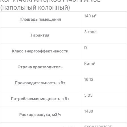
(напольный колонный)
140 м²
Площадь помещения
3 года
Гарантия
D
Класс энергоэффективности
Китай
Страна производитель
16,12
Производительность, кВт
5,35
Потребляемая мощность, кВт
1488
Расход воздуха, м3/ч
540×410×1825