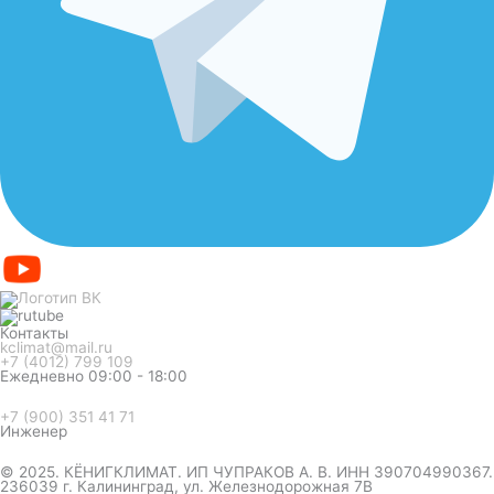
Контакты
kclimat@mail.ru
+7 (4012) 799 109
Ежедневно 09:00 - 18:00
+7 (900) 351 41 71
Инженер
© 2025. КЁНИГКЛИМАТ. ИП ЧУПРАКОВ А. В. ИНН 390704990367.
236039 г. Калининград, ул. Железнодорожная 7В