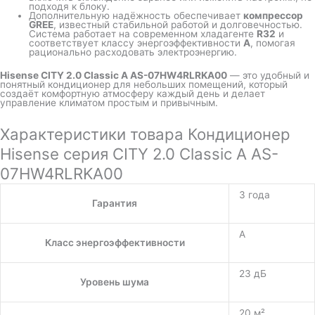
подходя к блоку.
Дополнительную надёжность обеспечивает
компрессор
GREE
, известный стабильной работой и долговечностью.
Система работает на современном хладагенте
R32
и
соответствует классу энергоэффективности
A
, помогая
рационально расходовать электроэнергию.
Hisense CITY 2.0 Classic A AS-07HW4RLRKA00
— это удобный и
понятный кондиционер для небольших помещений, который
создаёт комфортную атмосферу каждый день и делает
управление климатом простым и привычным.
Характеристики товара Кондиционер
Hisense серия CITY 2.0 Classic A AS-
07HW4RLRKA00
3 года
Гарантия
A
Класс энергоэффективности
23 дБ
Уровень шума
20 м²