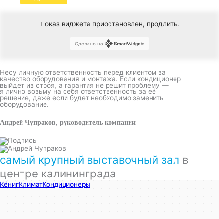
Показ виджета приостановлен,
продлить
.
Сделано на
Несу личную ответственность перед клиентом за
качество оборудования и монтажа. Если кондиционер
выйдет из строя, а гарантия не решит проблему —
я лично возьму на себя ответственность за её
решение, даже если будет необходимо заменить
оборудование.
Андрей Чупраков, руководитель компании
самый крупный выставочный зал
в
центре калининграда
КёнигКлимат
Кондиционеры в Калининграде
Установка кондиционеров в Калининграде