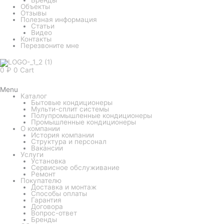
Объекты
Отзывы
Полезная информация
Статьи
Видео
Контакты
Перезвоните мне
0
₽
0
Cart
Menu
Каталог
Бытовые кондиционеры
Мульти-сплит системы
Полупромышленные кондиционеры
Промышленные кондиционеры
О компании
История компании
Структура и персонал
Вакансии
Услуги
Установка
Сервисное обслуживание
Ремонт
Покупателю
Доставка и монтаж
Способы оплаты
Гарантия
Договора
Вопрос-ответ
Бренды