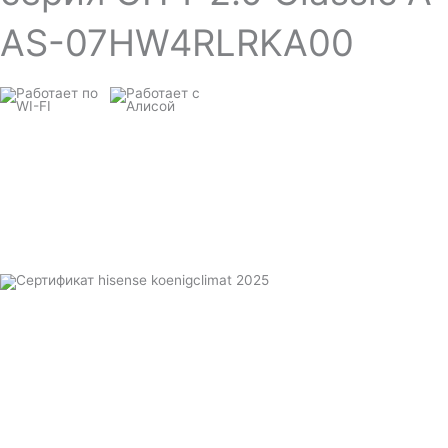
AS-07HW4RLRKA00