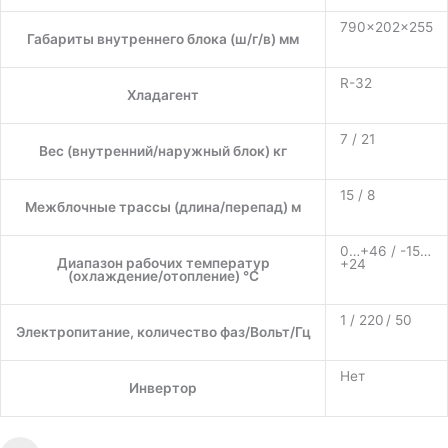
790×202×255
Габариты внутреннего блока (ш/г/в) мм
R-32
Хладагент
7 / 21
Вес (внутренний/наружный блок) кг
15 / 8
Межблочные трассы (длина/перепад) м
0…+46 / -15…
Диапазон рабочих температур
+24
(охлаждение/отопление) °C
1 / 220 / 50
Электропитание, количество фаз/Вольт/Гц
Нет
Инвертор