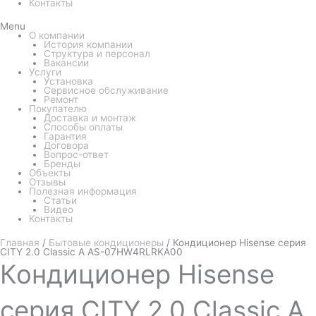
Контакты
Menu
О компании
История компании
Структура и персонал
Вакансии
Услуги
Установка
Сервисное обслуживание
Ремонт
Покупателю
Доставка и монтаж
Способы оплаты
Гарантия
Договора
Вопрос-ответ
Бренды
Объекты
Отзывы
Полезная информация
Статьи
Видео
Контакты
Главная
/
Бытовые кондиционеры
/ Кондиционер Hisense серия
CITY 2.0 Classic A AS-07HW4RLRKA00
Кондиционер
Hisense
серия CITY 2.0 Classic A