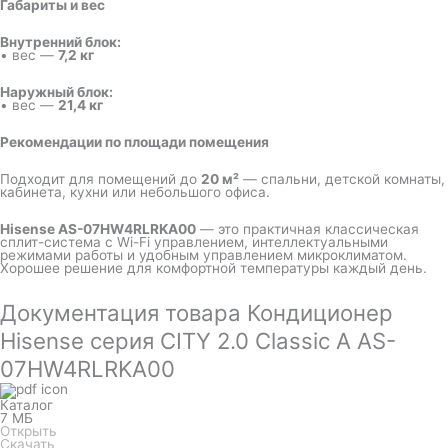
Габариты и вес
Внутренний блок:
• вес —
7,2 кг
Наружный блок:
• вес —
21,4 кг
Рекомендации по площади помещения
Подходит для помещений до
20 м²
— спальни, детской комнаты,
кабинета, кухни или небольшого офиса.
Hisense AS-07HW4RLRKA00
— это практичная классическая
сплит-система с Wi-Fi управлением, интеллектуальными
режимами работы и удобным управлением микроклиматом.
Хорошее решение для комфортной температуры каждый день.
Документация товара Кондиционер
Hisense серия CITY 2.0 Classic A AS-
07HW4RLRKA00
Каталог
7 МБ
Открыть
Скачать