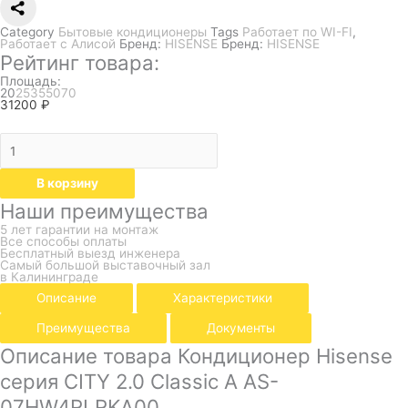
Category
Бытовые кондиционеры
Tags
Работает по WI-FI
,
Работает с Алисой
Бренд:
HISENSE
Бренд:
HISENSE
Рейтинг товара:
Площадь:
20
25
35
50
70
31200
₽
В корзину
Наши преимущества
5 лет гарантии на монтаж
Все способы оплаты
Бесплатный выезд инженера
Самый большой выставочный зал
в Калининграде
Описание
Характеристики
Преимущества
Документы
Описание товара Кондиционер Hisense
серия CITY 2.0 Classic A AS-
07HW4RLRKA00