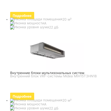
Подробнее
20 м²
A
22 дБ
Внутренние блоки мультизональных систем
Внутренний блок VRF-системы Midea MIH15T3HN18
Подробнее
20 м²
A
22 дБ