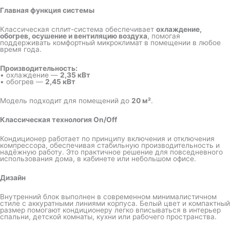
Главная функция системы
Классическая сплит-система обеспечивает
охлаждение,
обогрев, осушение и вентиляцию воздуха
, помогая
поддерживать комфортный микроклимат в помещении в любое
время года.
Производительность:
• охлаждение —
2,35 кВт
• обогрев —
2,45 кВт
Модель подходит для помещений до
20 м²
.
Классическая технология On/Off
Кондиционер работает по принципу включения и отключения
компрессора, обеспечивая стабильную производительность и
надёжную работу. Это практичное решение для повседневного
использования дома, в кабинете или небольшом офисе.
Дизайн
Внутренний блок выполнен в современном минималистичном
стиле с аккуратными линиями корпуса. Белый цвет и компактный
размер помогают кондиционеру легко вписываться в интерьер
спальни, детской комнаты, кухни или рабочего пространства.