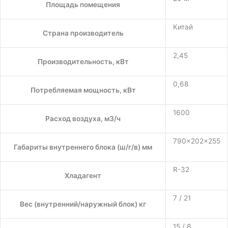
Площадь помещения
Китай
Страна производитель
2,45
Производительность, кВт
0,68
Потребляемая мощность, кВт
1600
Расход воздуха, м3/ч
790×202×255
Габариты внутреннего блока (ш/г/в) мм
R-32
Хладагент
7 / 21
Вес (внутренний/наружный блок) кг
15 / 8