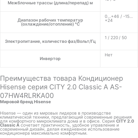
Межблочные трассы (длина/перепад) м
0…+46 / -15…
Диапазон рабочих температур
+24
(охлаждение/отопление) °C
1 / 220 / 50
Электропитание, количество фаз/Вольт/Гц
Нет
Инвертор
Преимущества товара Кондиционер
Hisense серия CITY 2.0 Classic A AS-
07HW4RLRKA00
Мировой бренд Hisense
Hisense — один из мировых лидеров в производстве
климатической техники, предлагающий современные решения
для комфортного микроклимата дома и в офисе. Серия
CITY 2.0
Classic A
сочетает практичность, удобное управление и
современный дизайн, делая ежедневное использование
кондиционера максимально комфортным.