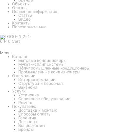
Объекты
Отзывы
Полезная информация
Статьи
Видео
Контакты
Перезвоните мне
0
₽
0
Cart
Menu
Каталог
Бытовые кондиционеры
Мульти-сплит системы
Полупромышленные кондиционеры
Промышленные кондиционеры
О компании
История компании
Структура и персонал
Вакансии
Услуги
Установка
Сервисное обслуживание
Ремонт
Покупателю
Доставка и монтаж
Способы оплаты
Гарантия
Договора
Вопрос-ответ
Бренды