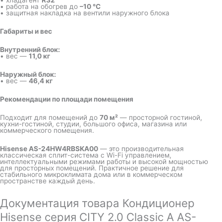
• хладагент
R32
• работа на обогрев до
–10 °C
• защитная накладка на вентили наружного блока
Габариты и вес
Внутренний блок:
• вес —
11,0 кг
Наружный блок:
• вес —
46,4 кг
Рекомендации по площади помещения
Подходит для помещений до
70 м²
— просторной гостиной,
кухни-гостиной, студии, большого офиса, магазина или
коммерческого помещения.
Hisense AS-24HW4RBSKA00
— это производительная
классическая сплит-система с Wi-Fi управлением,
интеллектуальными режимами работы и высокой мощностью
для просторных помещений. Практичное решение для
стабильного микроклимата дома или в коммерческом
пространстве каждый день.
Документация товара Кондиционер
Hisense серия CITY 2.0 Classic A AS-