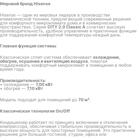
Мировой бренд Hisense
Hisense — один из мировых лидеров в производстве
климатической техники, предлагающий современные решения
для комфортного микроклимата дома и в коммерческих
пространствах. Серия
CITY 2.0 Classic A
сочетает высокую
производительность, удобное управление и практичные функции
для поддержания комфортной температуры каждый день.
Главная функция системы
Классическая сплит-система обеспечивает
охлаждение,
обогрев, осушение и вентиляцию воздуха
, помогая
поддерживать комфортный микроклимат в помещении в любое
время года.
Производительность:
• охлаждение —
7,00 кВт
• обогрев —
7,10 кВт
Модель подходит для помещений до
70 м²
.
Классическая технология On/Off
Кондиционер работает по принципу включения и отключения
компрессора, обеспечивая стабильную производительность и
высокую мощность для просторных помещений. Это практичное
решение для большой гостиной, студии, офиса или