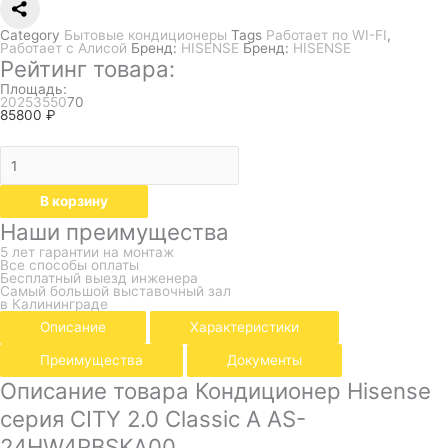
Category
Бытовые кондиционеры
Tags
Работает по WI-FI
,
Работает с Алисой
Бренд:
HISENSE
Бренд:
HISENSE
Рейтинг товара:
Площадь:
20
25
35
50
70
85800
₽
В корзину
Наши преимущества
5 лет гарантии на монтаж
Все способы оплаты
Бесплатный выезд инженера
Самый большой выставочный зал
в Калининграде
Описание
Характеристики
Преимущества
Документы
Описание товара Кондиционер Hisense
серия CITY 2.0 Classic A AS-
24HW4RBSKA00