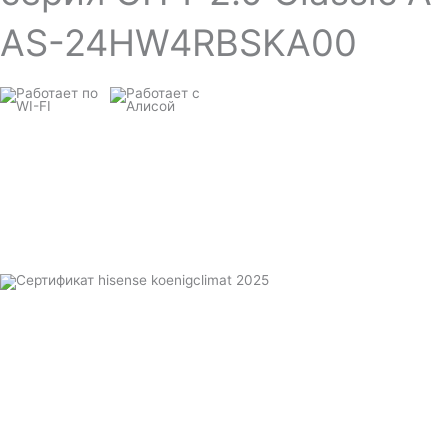
AS-24HW4RBSKA00