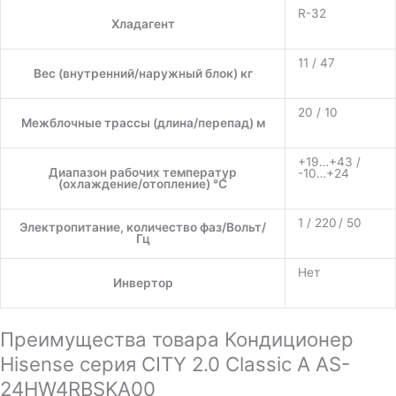
R-32
Хладагент
11 / 47
Вес (внутренний/наружный блок) кг
20 / 10
Межблочные трассы (длина/перепад) м
+19…+43 /
Диапазон рабочих температур
-10…+24
(охлаждение/отопление) °C
1 / 220 / 50
Электропитание, количество фаз/Вольт/
Гц
Нет
Инвертор
Преимущества товара Кондиционер
Hisense серия CITY 2.0 Classic A AS-
24HW4RBSKA00