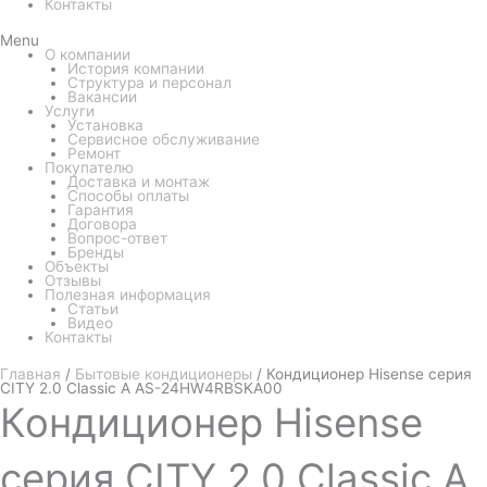
Контакты
Menu
О компании
История компании
Структура и персонал
Вакансии
Услуги
Установка
Сервисное обслуживание
Ремонт
Покупателю
Доставка и монтаж
Способы оплаты
Гарантия
Договора
Вопрос-ответ
Бренды
Объекты
Отзывы
Полезная информация
Статьи
Видео
Контакты
Главная
/
Бытовые кондиционеры
/ Кондиционер Hisense серия
CITY 2.0 Classic A AS-24HW4RBSKA00
Кондиционер
Hisense
серия CITY 2.0 Classic A