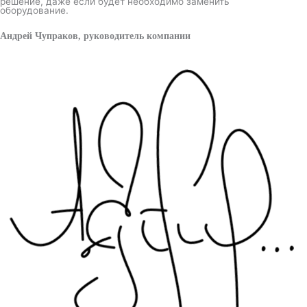
решение, даже если будет необходимо заменить
оборудование.
Андрей Чупраков, руководитель компании