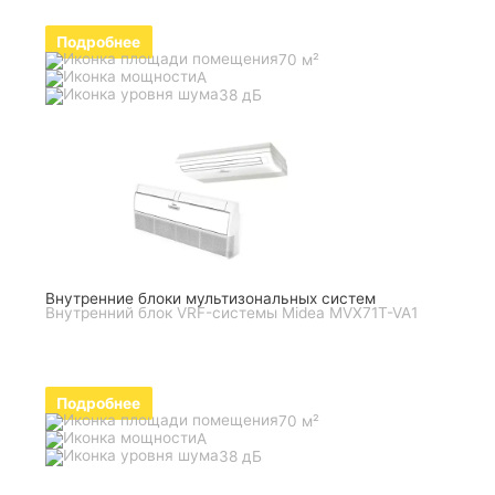
Подробнее
70 м²
A
38 дБ
Внутренние блоки мультизональных систем
Внутренний блок VRF-системы Midea MVX71T-VA1
Подробнее
70 м²
A
38 дБ