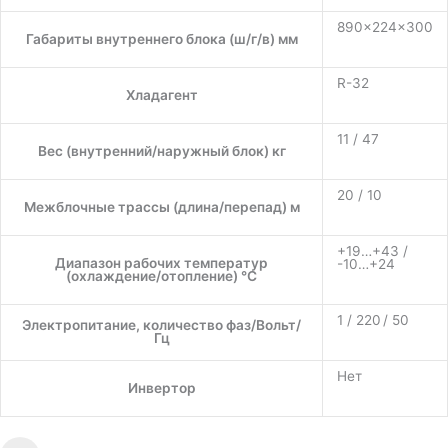
890×224×300
Габариты внутреннего блока (ш/г/в) мм
R-32
Хладагент
11 / 47
Вес (внутренний/наружный блок) кг
20 / 10
Межблочные трассы (длина/перепад) м
+19…+43 /
Диапазон рабочих температур
-10…+24
(охлаждение/отопление) °C
1 / 220 / 50
Электропитание, количество фаз/Вольт/
Гц
Нет
Инвертор