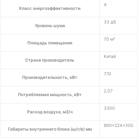
A
Класс энергоэффективности
33 дБ
Уровень шума
70 м²
Площадь помещения
Китай
Страна производитель
7,10
Производительность, кВт
2,07
Потребляемая мощность, кВт
3300
Расход воздуха, м3/ч
890×224×300
Габариты внутреннего блока (ш/г/в) мм