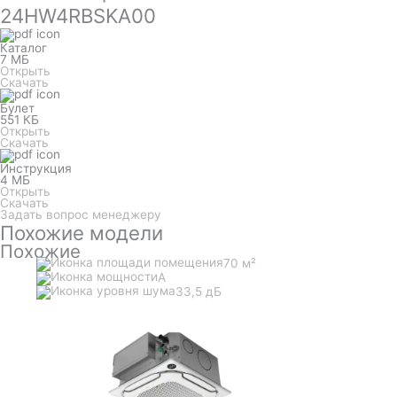
24HW4RBSKA00
Каталог
7 МБ
Открыть
Скачать
Булет
551 КБ
Открыть
Скачать
Инструкция
4 МБ
Открыть
Скачать
Задать вопрос менеджеру
Похожие модели
Похожие
70 м²
A
33,5 дБ