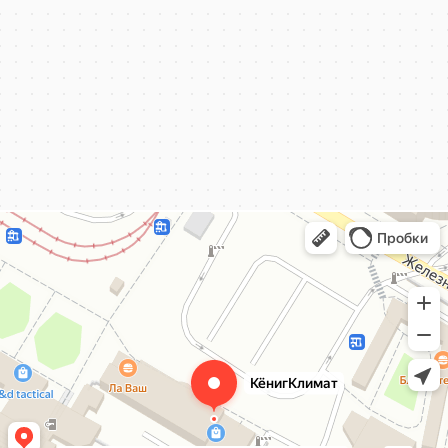
КёнигКлимат
Кондиционеры в Калининграде
Установка кондиционеров в Калининграде