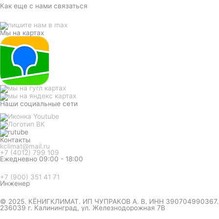
Как еще с нами связаться
Мы на картах
Наши социальные сети
Контакты
kclimat@mail.ru
+7 (4012) 799 109
Ежедневно 09:00 - 18:00
+7 (900) 351 41 71
Инженер
© 2025. КЁНИГКЛИМАТ. ИП ЧУПРАКОВ А. В. ИНН 390704990367.
236039 г. Калининград, ул. Железнодорожная 7В
инженер ответит на вопрос
и даст совет по кондиционеру