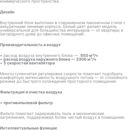
коммерческого пространства.
Дизайн
Внутренний блок выполнен в современном лаконичном стиле с
аккуратными линиями корпуса. Белый цвет делает модель
универсальной для большинства интерьеров — от квартиры и
загородного дома до офисных помещений.
Производительность и воздух
• расход воздуха внутреннего блока —
950 м³/ч
•
расход воздуха наружного блока — 3300 м³/ч
•
5 скоростей вентилятора
Многоступенчатая регулировка скорости помогает подобрать
комфортную интенсивность воздушного потока — от спокойного
режима до быстрого охлаждения просторного помещения.
Фильтрация и очистка воздуха
•
противопылевой фильтр
Фильтр помогает задерживать пыль и механические
загрязнения, поддерживая более чистый воздух в помещении.
Интеллектуальные функции