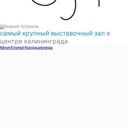
самый крупный выставочный зал
в
центре калининграда
КёнигКлимат
Кондиционеры в Калининграде
Установка кондиционеров в Калининграде