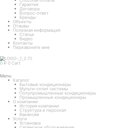
Способы оплаты
Гарантия
Договора
Вопрос-ответ
Бренды
Объекты
Отзывы
Полезная информация
Статьи
Видео
Контакты
Перезвоните мне
0
₽
0
Cart
Menu
Каталог
Бытовые кондиционеры
Мульти-сплит системы
Полупромышленные кондиционеры
Промышленные кондиционеры
О компании
История компании
Структура и персонал
Вакансии
Услуги
Установка
Сервисное обслуживание