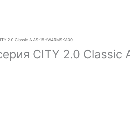
CITY 2.0 Classic A AS-18HW4RMSKA00
серия CITY 2.0 Class