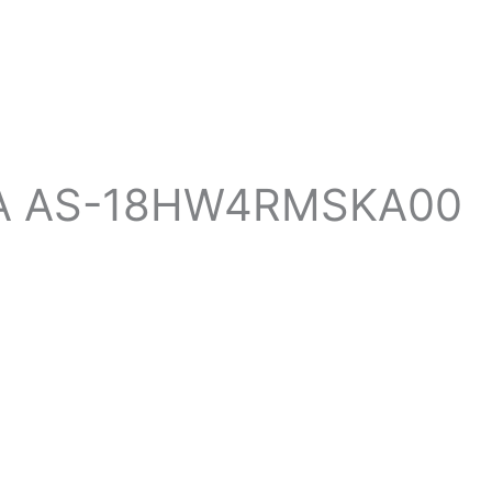
ic A AS-18HW4RMSKA00