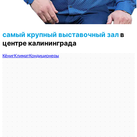
самый крупный выставочный зал
в
центре калининграда
КёнигКлимат
Кондиционеры в Калининграде
Установка кондиционеров в Калининграде