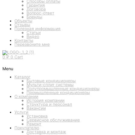
Способы оплаты
Гарантия
Договора
Вопрос-ответ
Бренды
Объекты
Отзывы
Полезная информация
Статьи
Видео
Контакты
Перезвоните мне
0
₽
0
Cart
Menu
Каталог
Бытовые кондиционеры
Мульти-сплит системы
Полупромышленные кондиционеры
Промышленные кондиционеры
О компании
История компании
Структура и персонал
Вакансии
Услуги
Установка
Сервисное обслуживание
Ремонт
Покупателю
Доставка и монтаж