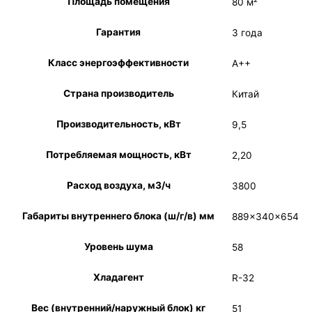
Площадь помещения
80 м²
Гарантия
3 года
Класс энергоэффективности
A++
Страна производитель
Китай
Производительность, кВт
9,5
Потребляемая мощность, кВт
2,20
Расход воздуха, м3/ч
3800
Габариты внутреннего блока (ш/г/в) мм
889×340×654
Уровень шума
58
Хладагент
R-32
Вес (внутренний/наружный блок) кг
51