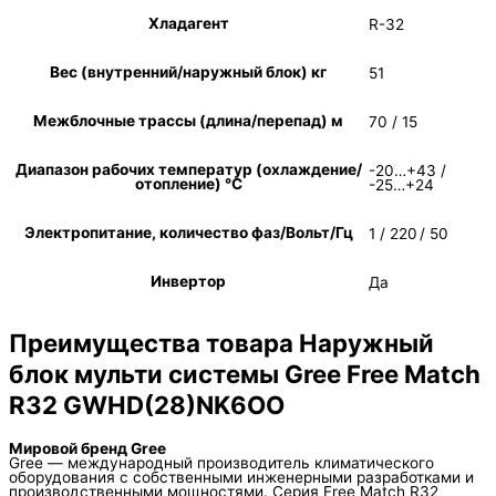
Хладагент
R-32
Вес (внутренний/наружный блок) кг
51
Межблочные трассы (длина/перепад) м
70 / 15
Диапазон рабочих температур (охлаждение/
-20…+43 /
отопление) °C
-25…+24
Электропитание, количество фаз/Вольт/Гц
1 / 220 / 50
Инвертор
Да
Преимущества товара Наружный
блок мульти системы Gree Free Match
R32 GWHD(28)NK6OO
Мировой бренд Gree
Gree — международный производитель климатического
оборудования с собственными инженерными разработками и
производственными мощностями. Серия Free Match R32