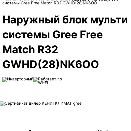
системы Gree Free Match R32 GWHD(28)NK6OO
Наружный
блок мульти
системы Gree Free
Match R32
GWHD(28)NK6OO