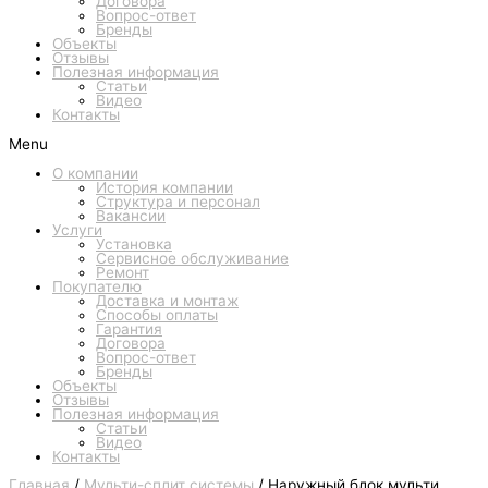
Договора
Вопрос-ответ
Бренды
Объекты
Отзывы
Полезная информация
Статьи
Видео
Контакты
Menu
О компании
История компании
Структура и персонал
Вакансии
Услуги
Установка
Сервисное обслуживание
Ремонт
Покупателю
Доставка и монтаж
Способы оплаты
Гарантия
Договора
Вопрос-ответ
Бренды
Объекты
Отзывы
Полезная информация
Статьи
Видео
Контакты
Главная
/
Мульти-сплит системы
/ Наружный блок мульти