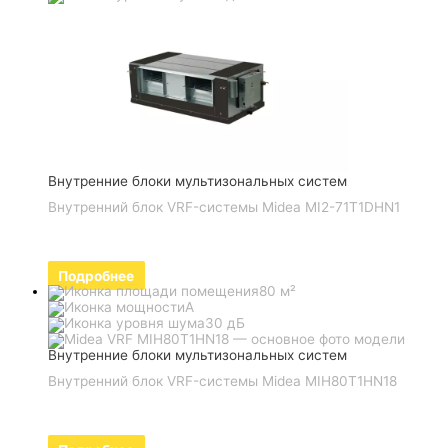
Внутренние блоки мультизональных систем
Внутренний блок VRF-системы Midea MI2-71T1DHN1
Подробнее
80 м²
A
30 дБ
Внутренние блоки мультизональных систем
Внутренний блок VRF-системы Midea MIH80T1HN18