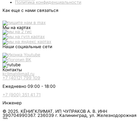
Политика конфиденциальности
Как еще с нами связаться
Мы на картах
Наши социальные сети
Контакты
kclimat@mail.ru
+7 (4012) 799 109
Ежедневно 09:00 - 18:00
+7 (900) 351 41 71
Инженер
© 2025. КЁНИГКЛИМАТ. ИП ЧУПРАКОВ А. В. ИНН
390704990367. 236039 г. Калининград, ул. Железнодорожная
7В
инженер ответит на вопрос
и даст совет по кондиционеру