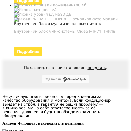
Подробнее
80 м²
A
30 дБ
Внутренние блоки мультизональных систем
Внутренний блок VRF-системы Midea MIH71T1HN18
Подробнее
Показ виджета приостановлен,
продлить
.
Сделано на
Несу личную ответственность перед клиентом за
качество оборудования и монтажа. Если кондиционер
выйдет из строя, а гарантия не решит проблему —
я лично возьму на себя ответственность за её
решение, даже если будет необходимо заменить
оборудование.
Андрей Чупраков, руководитель компании