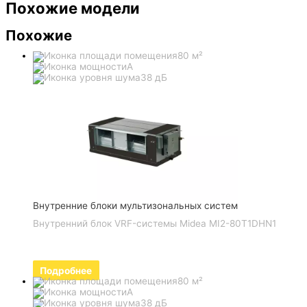
Похожие модели
Похожие
80 м²
A
38 дБ
Внутренние блоки мультизональных систем
Внутренний блок VRF-системы Midea MI2-80T1DHN1
Подробнее
80 м²
A
38 дБ