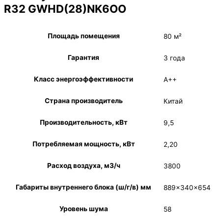
R32 GWHD(28)NK6OO
Площадь помещения
80 м²
Гарантия
3 года
Класс энергоэффективности
A++
Страна производитель
Китай
Производительность, кВт
9,5
Потребляемая мощность, кВт
2,20
Расход воздуха, м3/ч
3800
Габариты внутреннего блока (ш/г/в) мм
889×340×654
Уровень шума
58