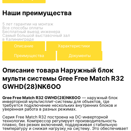
Наши преимущества
5 лет гарантии на монтаж
Все способы оплаты
Бесплатный выезд инженера
Самый большой выставочный зал
в Калининграде
Описание
Характеристики
Преимущества
Документы
Описание товара Наружный блок
мульти системы Gree Free Match R32
GWHD(28)NK6OO
Gree Free Match R32 GWHD(28)NK6OO
— наружный блок
инверторной мультисплит-системы для объектов, где
требуется подключение нескольких внутренних блоков и
уверенная работа в разных режимах.
Серия Free Match R32 построена на DC-инверторной
технологии. Компрессор регулирует производительность
плавно, без резких включений, поддерживая стабильную
температуру и снижая нагрузку на систему. Это обеспечивает