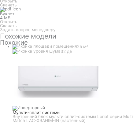
Открыть
Скачать
Буклет
4 МБ
Открыть
Скачать
Задать вопрос менеджеру
Похожие модели
Похожие
25 м²
32 дБ
Мульти-сплит системы
Внутренний блок мульти сплит-системы Loriot серии Multi
Match LAC-09AHIM-IN (настенный)