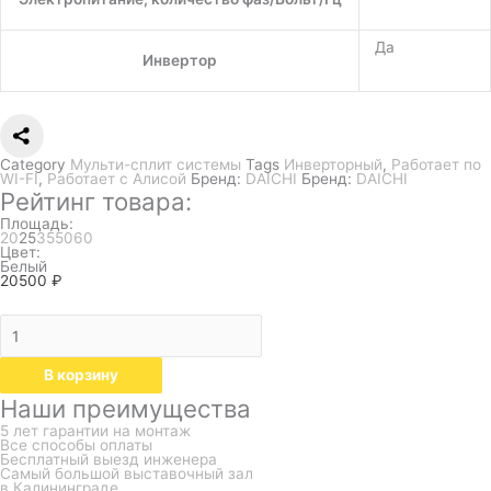
Да
Инвертор
Category
Мульти-сплит системы
Tags
Инверторный
,
Работает по
WI-FI
,
Работает с Алисой
Бренд:
DAICHI
Бренд:
DAICHI
Рейтинг товара:
Площадь:
20
25
35
50
60
Цвет:
Белый
20500
₽
В корзину
Наши преимущества
5 лет гарантии на монтаж
Все способы оплаты
Бесплатный выезд инженера
Самый большой выставочный зал
в Калининграде