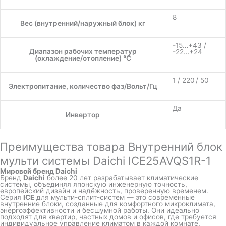
8
Вес (внутренний/наружный блок) кг
-15…+43 /
Диапазон рабочих температур
-22…+24
(охлаждение/отопление) °C
1 / 220 / 50
Электропитание, количество фаз/Вольт/Гц
Да
Инвертор
Преимущества товара Внутренний блок
мульти системы Daichi ICE25AVQS1R-1
Мировой бренд Daichi
Бренд
Daichi
более 20 лет разрабатывает климатические
системы, объединяя японскую инженерную точность,
европейский дизайн и надёжность, проверенную временем.
Серия
ICE
для мульти-сплит-систем — это современные
внутренние блоки, созданные для комфортного микроклимата,
энергоэффективности и бесшумной работы. Они идеально
подходят для квартир, частных домов и офисов, где требуется
индивидуальное управление климатом в каждой комнате.