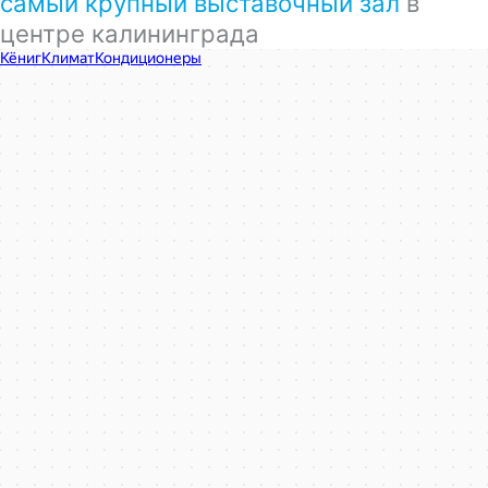
самый крупный выставочный зал
в
центре калининграда
КёнигКлимат
Кондиционеры в Калининграде
Установка кондиционеров в Калининграде