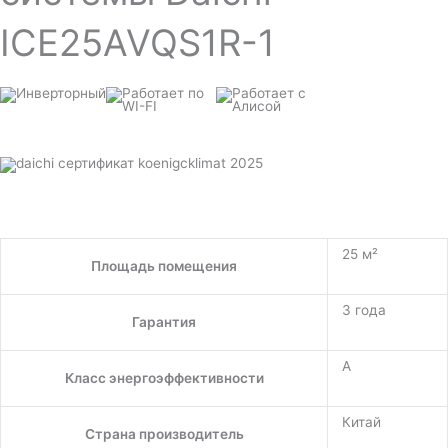
ICE25AVQS1R-1
25 м²
Площадь помещения
3 года
Гарантия
A
Класс энергоэффективности
Китай
Страна производитель