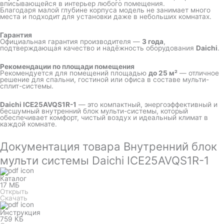
вписывающейся в интерьер любого помещения.
Благодаря малой глубине корпуса модель не занимает много
места и подходит для установки даже в небольших комнатах.
Гарантия
Официальная гарантия производителя —
3 года
,
подтверждающая качество и надёжность оборудования
Daichi
.
Рекомендации по площади помещения
Рекомендуется для помещений площадью
до 25 м²
— отличное
решение для спальни, гостиной или офиса в составе мульти-
сплит-системы.
Daichi ICE25AVQS1R-1
— это компактный, энергоэффективный и
бесшумный внутренний блок мульти-системы, который
обеспечивает комфорт, чистый воздух и идеальный климат в
каждой комнате.
Документация товара Внутренний блок
мульти системы Daichi ICE25AVQS1R-1
Каталог
17 МБ
Открыть
Скачать
Инструкция
759 КБ