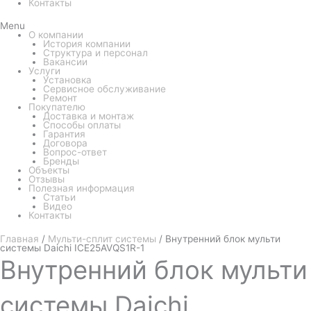
Контакты
Menu
О компании
История компании
Структура и персонал
Вакансии
Услуги
Установка
Сервисное обслуживание
Ремонт
Покупателю
Доставка и монтаж
Способы оплаты
Гарантия
Договора
Вопрос-ответ
Бренды
Объекты
Отзывы
Полезная информация
Статьи
Видео
Контакты
Главная
/
Мульти-сплит системы
/ Внутренний блок мульти
системы Daichi ICE25AVQS1R-1
Внутренний
блок мульти
системы Daichi