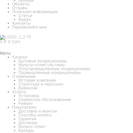
Объекты
Отзывы
Полезная информация
Статьи
Видео
Контакты
Перезвоните мне
0
₽
0
Cart
Menu
Каталог
Бытовые кондиционеры
Мульти-сплит системы
Полупромышленные кондиционеры
Промышленные кондиционеры
О компании
История компании
Структура и персонал
Вакансии
Услуги
Установка
Сервисное обслуживание
Ремонт
Покупателю
Доставка и монтаж
Способы оплаты
Гарантия
Договора
Вопрос-ответ
Бренды