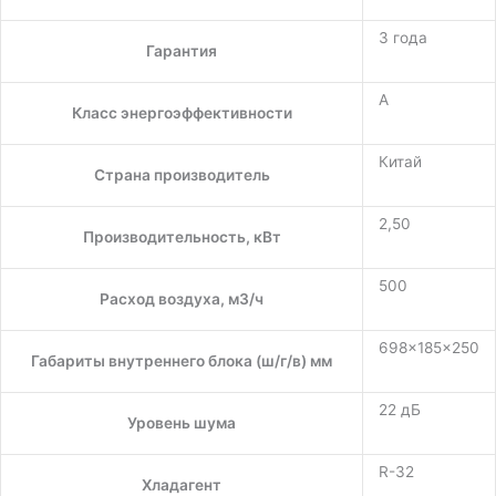
3 года
Гарантия
A
Класс энергоэффективности
Китай
Страна производитель
2,50
Производительность, кВт
500
Расход воздуха, м3/ч
698×185×250
Габариты внутреннего блока (ш/г/в) мм
22 дБ
Уровень шума
R-32
Хладагент