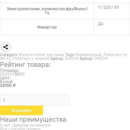
1 / 220 / 50
Электропитание, количество фаз/Вольт/
Гц
Да
Инвертор
Category
Мульти-сплит системы
Tags
Инверторный
,
Работает по
WI-FI
,
Работает с Алисой
Бренд:
DAICHI
Бренд:
DAICHI
Рейтинг товара:
Площадь:
20
25
35
50
60
Цвет:
Белый
24100
₽
В корзину
Наши преимущества
5 лет гарантии на монтаж
Все способы оплаты