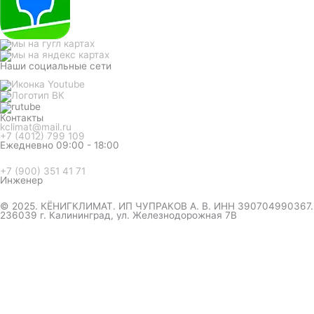
Наши социальные сети
Контакты
kclimat@mail.ru
+7 (4012) 799 109
Ежедневно 09:00 - 18:00
+7 (900) 351 41 71
Инженер
© 2025. КЁНИГКЛИМАТ. ИП ЧУПРАКОВ А. В. ИНН 390704990367.
236039 г. Калининград, ул. Железнодорожная 7В
инженер ответит на вопрос
и даст совет по кондиционеру
Я даю согласие на обработку персональных данных в
соответствии с
Политикой конфиденциальности