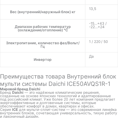
13,5
Вес (внутренний/наружный блок) кг
-15…+43 /
Диапазон рабочих температур
-22…+24
(охлаждение/отопление) °C
1 / 220 / 50
Электропитание, количество фаз/Вольт/
Гц
Да
Инвертор
Преимущества товара Внутренний блок
мульти системы Daichi ICE50AVQS1R-1
Мировой бренд Daichi
Бренд
Daichi
— это надёжные климатические решения,
созданные на основе японских технологий и адаптированные
под российский климат. Уже более 20 лет компания предлагает
энергоэффективные и долговечные системы, которые
обеспечивают комфорт в домах, квартирах и офисах.
Серия
ICE
для мульти-сплит-систем — это современная линейка
внутренних блоков, сочетающая универсальность, тихую работу
и лаконичный дизайн.