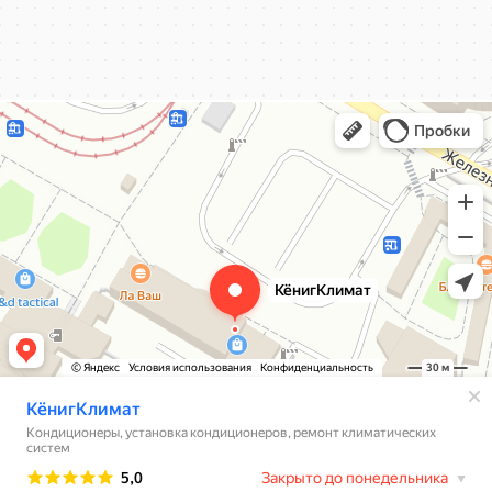
КёнигКлимат
Кондиционеры в Калининграде
Установка кондиционеров в Калининграде