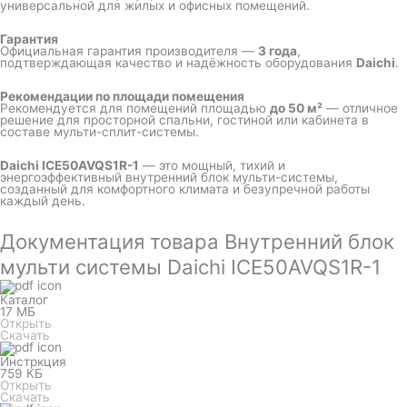
универсальной для жилых и офисных помещений.
Гарантия
Официальная гарантия производителя —
3 года
,
подтверждающая качество и надёжность оборудования
Daichi
.
Рекомендации по площади помещения
Рекомендуется для помещений площадью
до 50 м²
— отличное
решение для просторной спальни, гостиной или кабинета в
составе мульти-сплит-системы.
Daichi ICE50AVQS1R-1
— это мощный, тихий и
энергоэффективный внутренний блок мульти-системы,
созданный для комфортного климата и безупречной работы
каждый день.
Документация товара Внутренний блок
мульти системы Daichi ICE50AVQS1R-1
Каталог
17 МБ
Открыть
Скачать
Инстркция
759 КБ
Открыть
Скачать