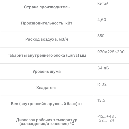
Китай
Страна производитель
4,60
Производительность, кВт
850
Расход воздуха, м3/ч
970×225×300
Габариты внутреннего блока (ш/г/в) мм
34 дБ
Уровень шума
R-32
Хладагент
13,5
Вес (внутренний/наружный блок) кг
-15…+43 /
Диапазон рабочих температур
-22…+24
(охлаждение/отопление) °C