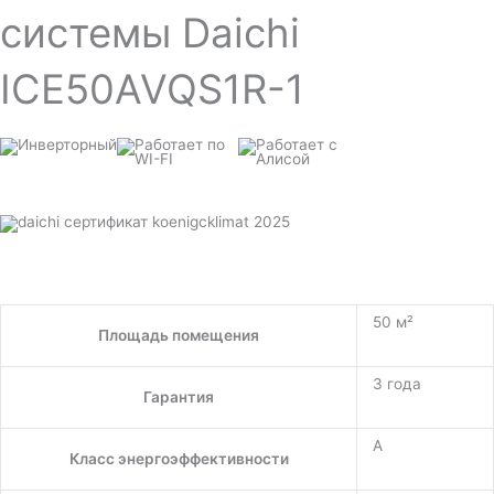
системы Daichi
ICE50AVQS1R-1
50 м²
Площадь помещения
3 года
Гарантия
A
Класс энергоэффективности