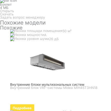
Буклет
4 МБ
Открыть
Скачать
Задать вопрос менеджеру
Похожие модели
Похожие
50 м²
A
26 дБ
Внутренние блоки мультизональных систем
Внутренний блок VRF-системы Midea MIH45T3HN18
Подробнее