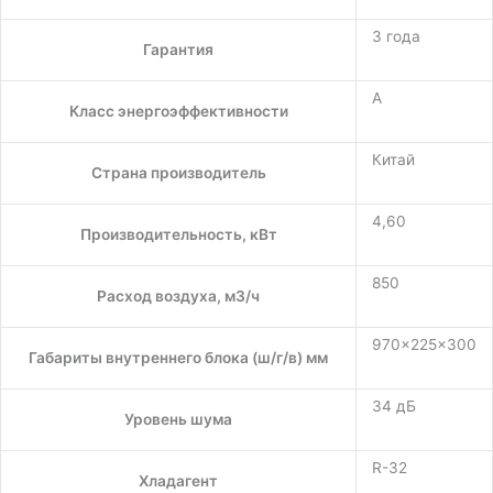
3 года
Гарантия
A
Класс энергоэффективности
Китай
Страна производитель
4,60
Производительность, кВт
850
Расход воздуха, м3/ч
970×225×300
Габариты внутреннего блока (ш/г/в) мм
34 дБ
Уровень шума
R-32
Хладагент