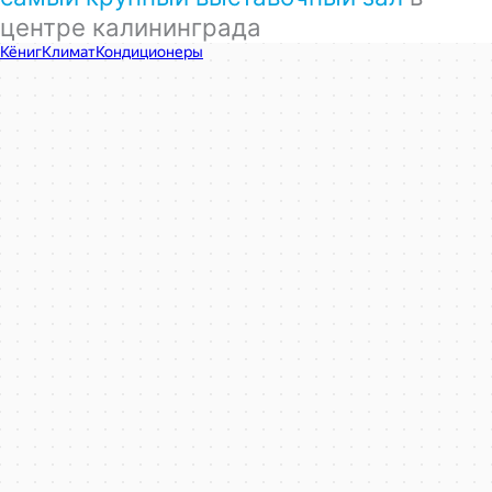
центре калининграда
КёнигКлимат
Кондиционеры в Калининграде
Установка кондиционеров в Калининграде