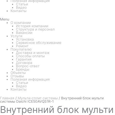
Полезная информация
Статьи
Видео
Контакты
Menu
О компании
История компании
Структура и персонал
Вакансии
Услуги
Установка
Сервисное обслуживание
Ремонт
Покупателю
Доставка и монтаж
Способы оплаты
Гарантия
Договора
Вопрос-ответ
Бренды
Объекты
Отзывы
Полезная информация
Статьи
Видео
Контакты
Главная
/
Мульти-сплит системы
/ Внутренний блок мульти
системы Daichi ICE50AVQS1R-1
Внутренний
блок мульти