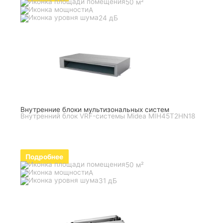
50 м²
A
24 дБ
Внутренние блоки мультизональных систем
Внутренний блок VRF-системы Midea MIH45T2HN18
Подробнее
50 м²
A
31 дБ