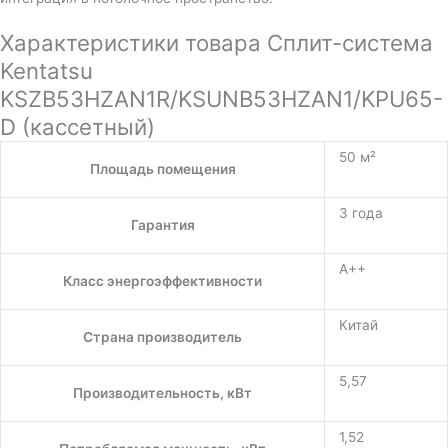
Характеристики товара Сплит-система
Kentatsu
KSZB53HZAN1R/KSUNB53HZAN1/KPU65-
D (кассетный)
50 м²
Площадь помещения
3 года
Гарантия
A++
Класс энергоэффективности
Китай
Страна производитель
5,57
Производительность, кВт
1,52