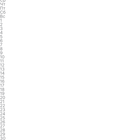
Ср
Чт
Пт
Сб
Вс
1
2
3
4
5
6
7
8
9
10
11
12
13
14
15
16
17
18
19
20
21
22
23
24
25
26
27
28
29
30