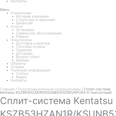
Контакты
Menu
О компании
История компании
Структура и персонал
Вакансии
Услуги
Установка
Сервисное обслуживание
Ремонт
Покупателю
Доставка и монтаж
Способы оплаты
Гарантия
Договора
Вопрос-ответ
Бренды
Объекты
Отзывы
Полезная информация
Статьи
Видео
Контакты
Главная
/
Полупромышленные кондиционеры
/ Сплит-система
Kentatsu KSZB53HZAN1R/KSUNB53HZAN1/KPU65-D (кассетный)
Сплит-система
Kentatsu
KSZB53HZAN1R/KSUNB5