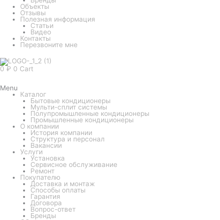
Объекты
Отзывы
Полезная информация
Статьи
Видео
Контакты
Перезвоните мне
0
₽
0
Cart
Menu
Каталог
Бытовые кондиционеры
Мульти-сплит системы
Полупромышленные кондиционеры
Промышленные кондиционеры
О компании
История компании
Структура и персонал
Вакансии
Услуги
Установка
Сервисное обслуживание
Ремонт
Покупателю
Доставка и монтаж
Способы оплаты
Гарантия
Договора
Вопрос-ответ
Бренды