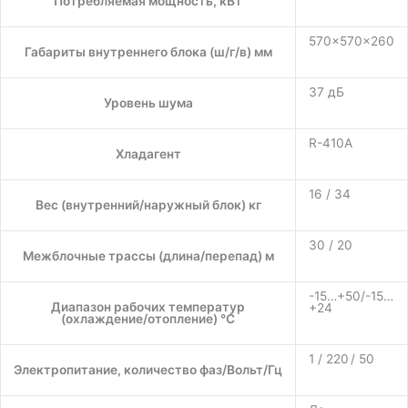
Потребляемая мощность, кВт
570×570×260
Габариты внутреннего блока (ш/г/в) мм
37 дБ
Уровень шума
R-410A
Хладагент
16 / 34
Вес (внутренний/наружный блок) кг
30 / 20
Межблочные трассы (длина/перепад) м
-15…+50/-15…
Диапазон рабочих температур
+24
(охлаждение/отопление) °C
1 / 220 / 50
Электропитание, количество фаз/Вольт/Гц