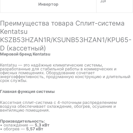
Да
Инвертор
Преимущества товара Сплит-система
Kentatsu
KSZB53HZAN1R/KSUNB53HZAN1/KPU65-
D (кассетный)
Мировой бренд Kentatsu
Kentatsu — это надёжные климатические системы,
разработанные для стабильной работы в коммерческих и
офисных помещениях. Оборудование сочетает
энергоэффективность, продуманную конструкцию и длительный
срок службы.
Главная функция системы
Кассетная сплит-система с 4-поточным распределением
воздуха обеспечивает охлаждение, обогрев, осушение и
вентиляцию помещения.
Производительность:
• охлаждение —
5,3 кВт
• обогрев —
5,57 кВт