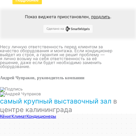
Показ виджета приостановлен,
продлить
.
Сделано на
Несу личную ответственность перед клиентом за
качество оборудования и монтажа. Если кондиционер
выйдет из строя, а гарантия не решит проблему —
я лично возьму на себя ответственность за её
решение, даже если будет необходимо заменить
оборудование.
Андрей Чупраков, руководитель компании
самый крупный выставочный зал
в
центре калининграда
КёнигКлимат
Кондиционеры в Калининграде
Установка кондиционеров в Калининграде