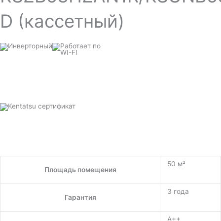
D (кассетный)
50 м²
Площадь помещения
3 года
Гарантия
A++