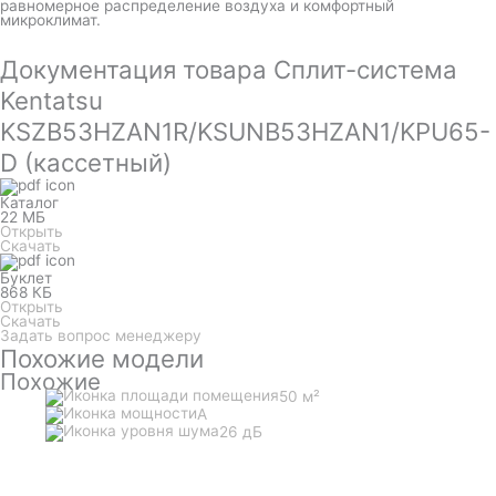
равномерное распределение воздуха и комфортный
микроклимат.
Документация товара Сплит-система
Kentatsu
KSZB53HZAN1R/KSUNB53HZAN1/KPU65-
D (кассетный)
Каталог
22 МБ
Открыть
Скачать
Буклет
868 КБ
Открыть
Скачать
Задать вопрос менеджеру
Похожие модели
Похожие
50 м²
A
26 дБ