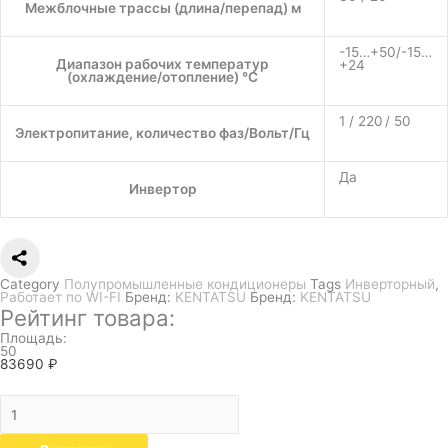
Межблочные трассы (длина/перепад) м
-15…+50/-15…
Диапазон рабочих температур
+24
(охлаждение/отопление) °C
1 / 220 / 50
Электропитание, количество фаз/Вольт/Гц
Да
Инвертор
Category
Полупромышленные кондиционеры
Tags
Инверторный
,
Работает по WI-FI
Бренд:
KENTATSU
Бренд:
KENTATSU
Рейтинг товара:
Площадь:
50
83690
₽