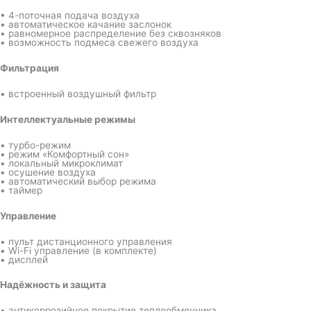
• 4-поточная подача воздуха
• автоматическое качание заслонок
• равномерное распределение без сквозняков
• возможность подмеса свежего воздуха
Фильтрация
• встроенный воздушный фильтр
Интеллектуальные режимы
• турбо-режим
• режим «Комфортный сон»
• локальный микроклимат
• осушение воздуха
• автоматический выбор режима
• таймер
Управление
• пульт дистанционного управления
• Wi-Fi управление (в комплекте)
• дисплей
Надёжность и защита
• антикоррозийное покрытие теплообменника