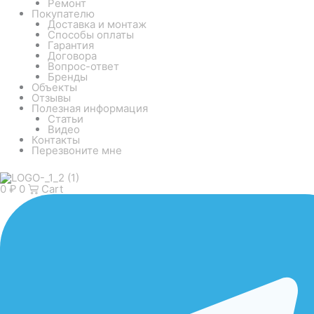
Ремонт
Покупателю
Доставка и монтаж
Способы оплаты
Гарантия
Договора
Вопрос-ответ
Бренды
Объекты
Отзывы
Полезная информация
Статьи
Видео
Контакты
Перезвоните мне
0
₽
0
Cart