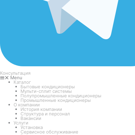
Консультация
Menu
Каталог
Бытовые кондиционеры
Мульти-сплит системы
Полупромышленные кондиционеры
Промышленные кондиционеры
О компании
История компании
Структура и персонал
Вакансии
Услуги
Установка
Сервисное обслуживание